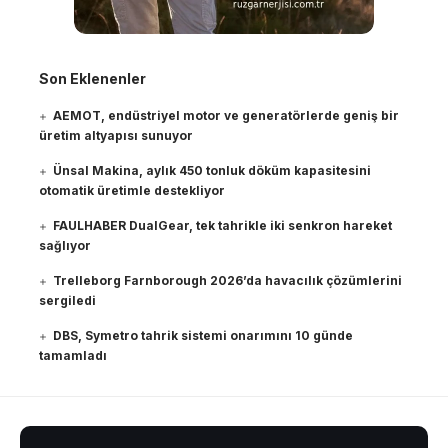
Son Eklenenler
AEMOT, endüstriyel motor ve generatörlerde geniş bir
üretim altyapısı sunuyor
Ünsal Makina, aylık 450 tonluk döküm kapasitesini
otomatik üretimle destekliyor
FAULHABER DualGear, tek tahrikle iki senkron hareket
sağlıyor
Trelleborg Farnborough 2026’da havacılık çözümlerini
sergiledi
DBS, Symetro tahrik sistemi onarımını 10 günde
tamamladı