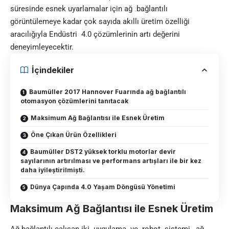
süresinde esnek uyarlamalar için ağ bağlantılı
görüntülemeye kadar çok sayıda akıllı üretim özelliği
aracılığıyla Endüstri 4.0 çözümlerinin artı değerini
deneyimleyecektir.
İçindekiler
Baumüller 2017 Hannover Fuarında ağ bağlantılı
otomasyon çözümlerini tanıtacak
Maksimum Ağ Bağlantısı ile Esnek Üretim
Öne Çıkan Ürün Özellikleri
Baumüller DST2 yüksek torklu motorlar devir
sayılarının artırılması ve performans artıșları ile bir kez
daha iyileștirilmiști.
Dünya Çapında 4.0 Yașam Döngüsü Yönetimi
Maksimum Ağ Bağlantısı ile Esnek Üretim
Ağ bağlantılı çalıșan iki uygulama ve robot sistemi, ağ