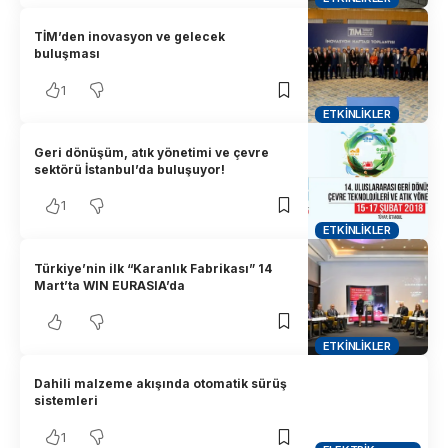
TİM’den inovasyon ve gelecek
buluşması
1
ETKINLIKLER
Geri dönüşüm, atık yönetimi ve çevre
sektörü İstanbul’da buluşuyor!
1
ETKINLIKLER
Türkiye’nin ilk “Karanlık Fabrikası” 14
Mart’ta WIN EURASIA’da
ETKINLIKLER
Dahili malzeme akışında otomatik sürüş
sistemleri
1