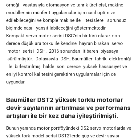
örneği vasıtasıyla otomasyon ve tahrik üreticisi, makine
modüllerinin münferit uygulamalar için nasıl optimize
edilebileceğini ve komple makine ile tesislere sorunsuz
biçimde nasıl yansıtılabileceğini göstermektedir.
Kompakt servo motor serisi DSC’nin bir türü olarak son
derece düșük ara torku ile kendine hayran bırakan servo
motor serisi DSH, 2016 sonundan itibaren piyasaya
sürülmüștür. Dolayısıyla DSH, Baumüller tahrik elektroniği
ile birleștirilmiș halde son derece yüksek hassasiyet ve
en iyi kontrol kalitesini gerektiren uygulamalar için de
uygundur.
Baumüller DST2 yüksek torklu motorlar
devir sayılarının artırılması ve performans
artıșları ile bir kez daha iyileștirilmiști.
Bunun yanında motor portföyündeki DS2 servo motorlarda ve
yüksek tork model serisi DST2’lerde güç ve devir sayısı