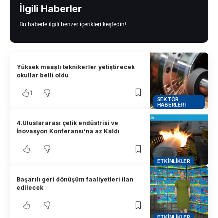
İlgili Haberler
Bu haberle ilgili benzer içerikleri keşfedin!
Yüksek maaşlı teknikerler yetiştirecek
okullar belli oldu
1
SEKTÖR
HABERLERI
4.Uluslararası çelik endüstrisi ve
İnovasyon Konferansı’na az Kaldı
ETKINLIKLER
Başarılı geri dönüşüm faaliyetleri ilan
edilecek
ETKINLIKLER