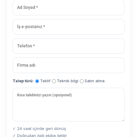
Talep türü:
Teklif
Teknik bilgi
Satın alma
✓ 24 saat içinde geri dönüş
✓ Doğrudan ilgili ekibe iletilir