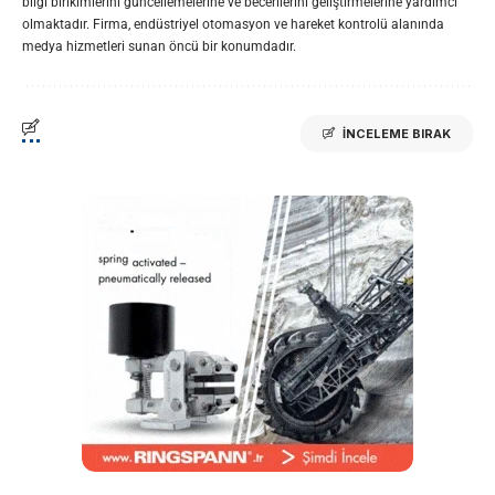
bilgi birikimlerini güncellemelerine ve becerilerini geliştirmelerine yardımcı
olmaktadır. Firma, endüstriyel otomasyon ve hareket kontrolü alanında
medya hizmetleri sunan öncü bir konumdadır.
İNCELEME BIRAK