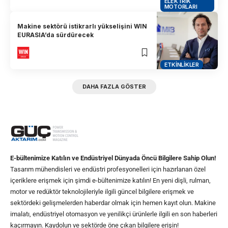
ELEKTRIK
MOTORLARI
Makine sektörü istikrarlı yükselişini WIN
EURASIA’da sürdürecek
ETKINLIKLER
DAHA FAZLA GÖSTER
E-bültenimize Katılın ve Endüstriyel Dünyada Öncü Bilgilere Sahip Olun!
Tasarım mühendisleri ve endüstri profesyonelleri için hazırlanan özel
içeriklere erişmek için şimdi e-bültenimize katılın! En yeni dişli, rulman,
motor ve redüktör teknolojileriyle ilgili güncel bilgilere erişmek ve
sektördeki gelişmelerden haberdar olmak için hemen kayıt olun. Makine
imalatı, endüstriyel otomasyon ve yenilikçi ürünlerle ilgili en son haberleri
kaçırmayın. Kaydolun ve sektörde öne çıkan bilgilere erişin!