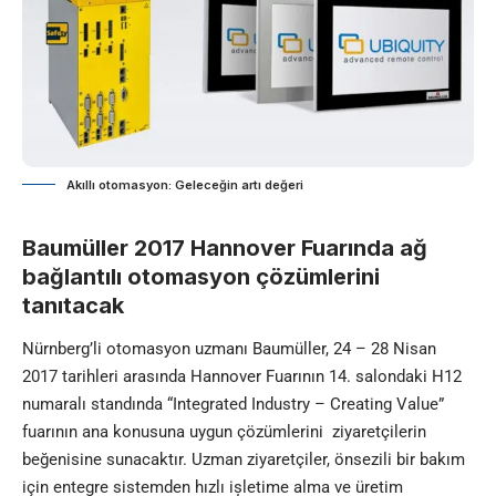
Akıllı otomasyon: Geleceğin artı değeri
Baumüller 2017 Hannover Fuarında ağ
bağlantılı otomasyon çözümlerini
tanıtacak
Nürnberg’li otomasyon uzmanı Baumüller, 24 – 28 Nisan
2017 tarihleri arasında Hannover Fuarının 14. salondaki H12
numaralı standında “Integrated Industry – Creating Value”
fuarının ana konusuna uygun çözümlerini ziyaretçilerin
beğenisine sunacaktır. Uzman ziyaretçiler, önsezili bir bakım
için entegre sistemden hızlı ișletime alma ve üretim