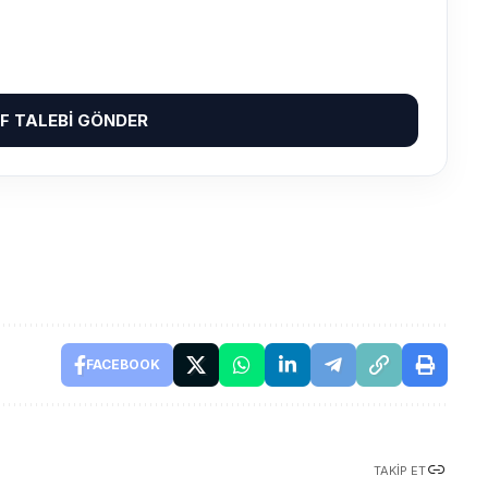
IF TALEBI GÖNDER
FACEBOOK
TAKIP ET