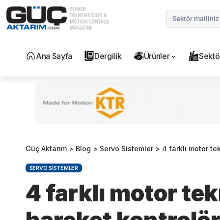
Ana Sayfa
Dergilik
Ürünler
Sektö
Güç Aktarım
>
Blog
>
Servo Sistemler
>
4 farklı motor te
SERVO SISTEMLER
4 farklı motor tek