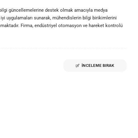
 bilgi güncellemelerine destek olmak amacıyla medya
iyi uygulamaları sunarak, mühendislerin bilgi birikimlerini
olmaktadır. Firma, endüstriyel otomasyon ve hareket kontrolü
İNCELEME BIRAK