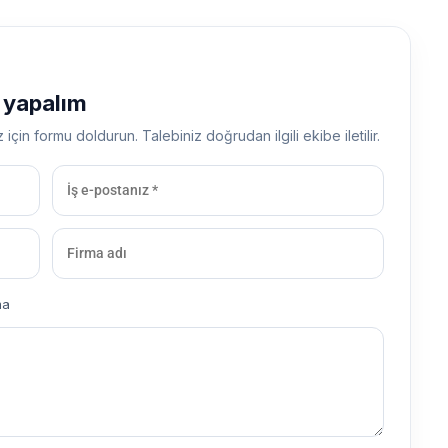
ş yapalım
z için formu doldurun. Talebiniz doğrudan ilgili ekibe iletilir.
ma