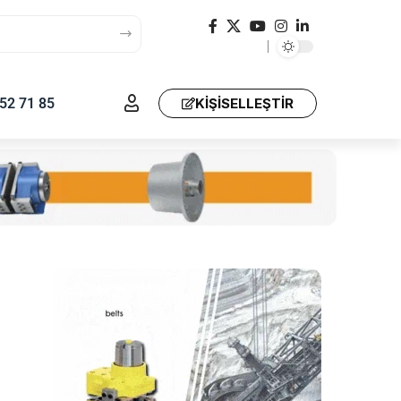
52 71 85
KIŞISELLEŞTIR