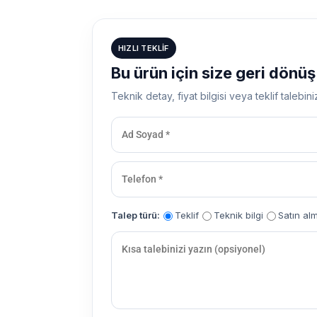
HIZLI TEKLIF
Bu ürün için size geri dönü
Teknik detay, fiyat bilgisi veya teklif talebini
Talep türü:
Teklif
Teknik bilgi
Satın al