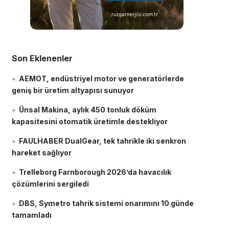
Son Eklenenler
AEMOT, endüstriyel motor ve generatörlerde
geniş bir üretim altyapısı sunuyor
Ünsal Makina, aylık 450 tonluk döküm
kapasitesini otomatik üretimle destekliyor
FAULHABER DualGear, tek tahrikle iki senkron
hareket sağlıyor
Trelleborg Farnborough 2026’da havacılık
çözümlerini sergiledi
DBS, Symetro tahrik sistemi onarımını 10 günde
tamamladı