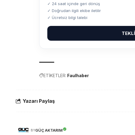
✓ 24 saat içinde geri dönüş
✓ Doğrudan ilgili ekibe iletilir
✓ Ücretsiz bilgi talebi
TEKL
ETİKETLER:
Faulhaber
Yazarı Paylaş
GÜÇ AKTARIM
BY