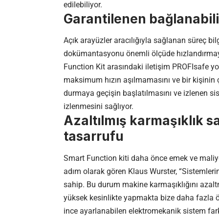
edilebiliyor.
Garantilenen bağlanabili
Açık arayüzler aracılığıyla sağlanan süreç bi
dokümantasyonu önemli ölçüde hızlandırmayı 
Function Kit arasındaki iletişim PROFIsafe yolu
maksimum hızın aşılmamasını ve bir kişinin 
durmaya geçişin başlatılmasını ve izlenen si
izlenmesini sağlıyor.
Azaltılmış karmaşıklık 
tasarrufu
Smart Function kiti daha önce emek ve maliye
adım olarak gören Klaus Wurster, “Sistemler
sahip. Bu durum makine karmaşıklığını azal
yüksek kesinlikte yapmakta bize daha fazla öz
ince ayarlanabilen elektromekanik sistem farklı