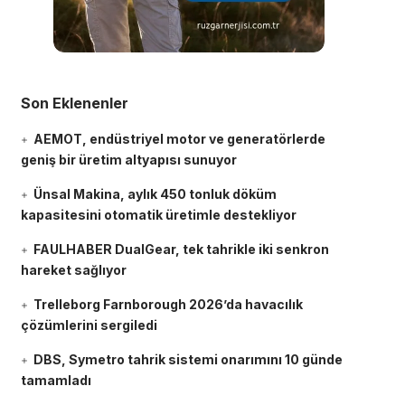
Son Eklenenler
AEMOT, endüstriyel motor ve generatörlerde
geniş bir üretim altyapısı sunuyor
Ünsal Makina, aylık 450 tonluk döküm
kapasitesini otomatik üretimle destekliyor
FAULHABER DualGear, tek tahrikle iki senkron
hareket sağlıyor
Trelleborg Farnborough 2026’da havacılık
çözümlerini sergiledi
DBS, Symetro tahrik sistemi onarımını 10 günde
tamamladı