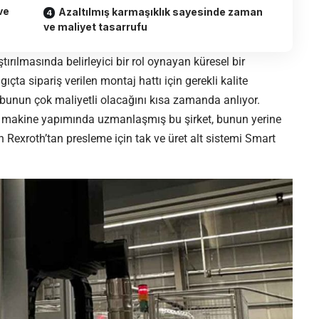
ve
Azaltılmış karmaşıklık sayesinde zaman
ve maliyet tasarrufu
aştırılmasında belirleyici bir rol oynayan küresel bir
ta sipariş verilen montaj hattı için gerekli kalite
e bunun çok maliyetli olacağını kısa zamanda anlıyor.
el makine yapımında uzmanlaşmış bu şirket, bunun yerine
Rexroth’tan presleme için tak ve üret alt sistemi Smart