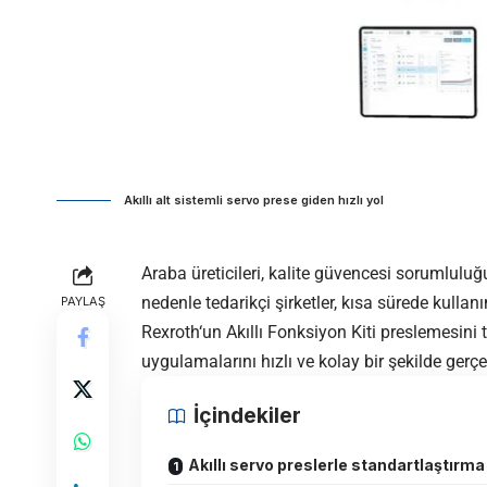
Akıllı alt sistemli servo prese giden hızlı yol
Araba üreticileri, kalite güvencesi sorumluluğ
nedenle tedarikçi şirketler, kısa sürede kullan
PAYLAŞ
Rexroth
‘un Akıllı Fonksiyon Kiti preslemesin
uygulamalarını hızlı ve kolay bir şekilde gerçek
İçindekiler
Akıllı servo preslerle standartlaştırma