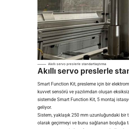
Akıllı servo preslerle standartlaştırma
Akıllı servo preslerle st
Smart Function Kit, presleme için bir elektrome
kuvvet sensörü ve yazılımdan oluşan eksiksi
sistemde Smart Function Kit, 5 montaj istas
geliyor.
Sistem, yaklaşık 250 mm uzunluğundaki bir t
olarak geçirmeyi ve bunu sağlanan boşluğa t