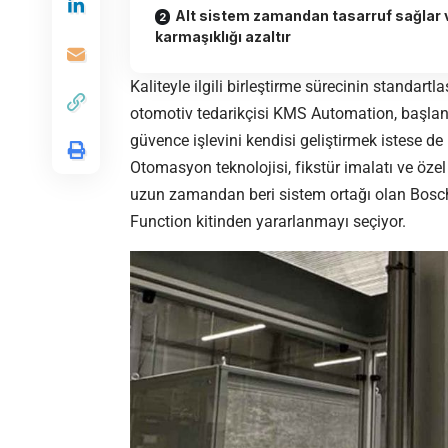
Alt sistem zamandan tasarruf sağlar 
karmaşıklığı azaltır
Kaliteyle ilgili birleştirme sürecinin standartl
otomotiv tedarikçisi KMS Automation, başlangıç
güvence işlevini kendisi geliştirmek istese d
Otomasyon teknolojisi, fikstür imalatı ve öz
uzun zamandan beri sistem ortağı olan Bosch 
Function kitinden yararlanmayı seçiyor.