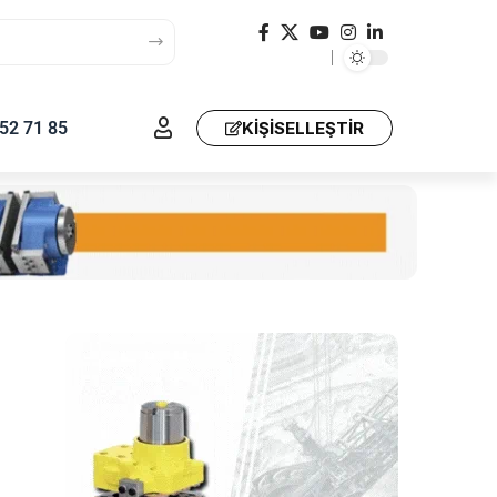
52 71 85
KIŞISELLEŞTIR