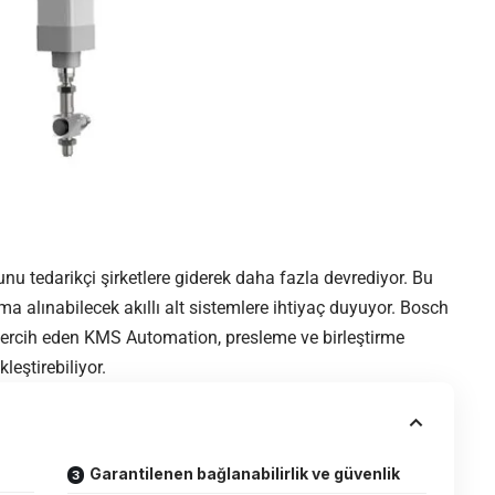
unu tedarikçi şirketlere giderek daha fazla devrediyor. Bu
ıma alınabilecek akıllı alt sistemlere ihtiyaç duyuyor.
Bosch
i tercih eden KMS Automation, presleme ve birleştirme
leştirebiliyor.
Garantilenen bağlanabilirlik ve güvenlik