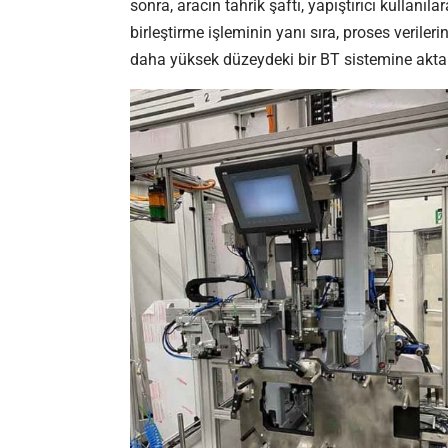
sonra, aracın tahrik şaftı, yapıştırıcı kullanıl
birleştirme işleminin yanı sıra, proses verileri
daha yüksek düzeydeki bir BT sistemine aktar