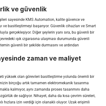
rlik ve güvenlik
lgileri sayesinde KMS Automation, kalite güvence ve
ve basitleştirmeyi başarıyor. Güvenlik cihazları ve Smart
yla gerçekleşiyor. Diğer şeylerin yanı sıra, bu güvenli bir
çevredeki ışık ızgarasına ulaşması durumunda güvenli
stemin güvenli bir şekilde durmasını ve ardından
sayesinde zaman ve maliyet
ti yüksek olan görevleri basitleştirme yolunda önemli bir
imizin birçoğu artık tamamen elektromekanik tasarıma
tmakla kalmıyor, aynı zamanda proses tasarımını daha
gürlük de sağlıyor. Nihayet, daha da kısa çevrim süreleri,
 hızlara izin verdiği için olanaklı oluyor. Uzak erişimli