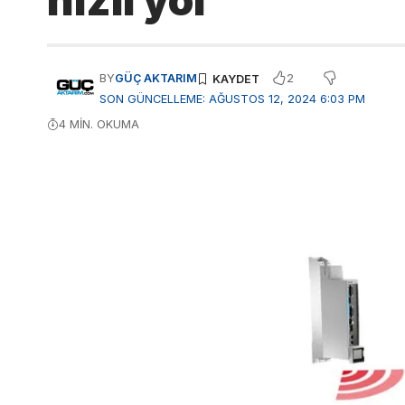
hızlı yol
2
BY
GÜÇ AKTARIM
SON GÜNCELLEME: AĞUSTOS 12, 2024 6:03 PM
4 MIN. OKUMA