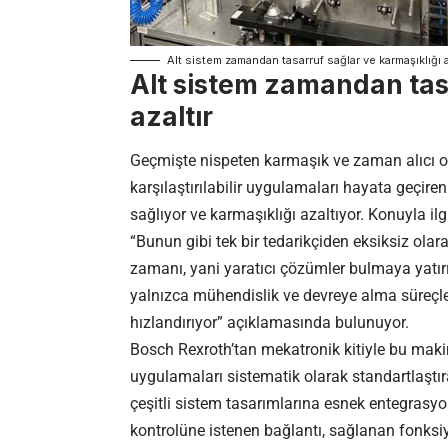
Alt sistem zamandan tasarruf sağlar ve karmaşıklığı a
Alt sistem zamandan tasa
azaltır
Geçmişte nispeten karmaşık ve zaman alıcı ola
karşılaştırılabilir uygulamaları hayata geçi
sağlıyor ve karmaşıklığı azaltıyor. Konuyla 
“Bunun gibi tek bir tedarikçiden eksiksiz olar
zamanı, yani yaratıcı çözümler bulmaya yatı
yalnızca mühendislik ve devreye alma süreçler
hızlandırıyor” açıklamasında bulunuyor.
Bosch Rexroth’tan mekatronik kitiyle bu makine
uygulamaları sistematik olarak standartlaştıra
çeşitli sistem tasarımlarına esnek entegrasyo
kontrolüne istenen bağlantı, sağlanan fonksiyo