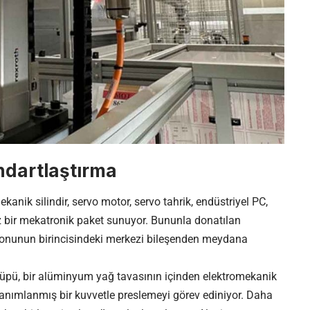
andartlaştırma
kanik silindir, servo motor, servo tahrik, endüstriyel PC,
z bir mekatronik paket sunuyor. Bununla donatılan
yonunun birincisindeki merkezi bileşenden meydana
üpü, bir alüminyum yağ tavasının içinden elektromekanik
anımlanmış bir kuvvetle preslemeyi görev ediniyor. Daha