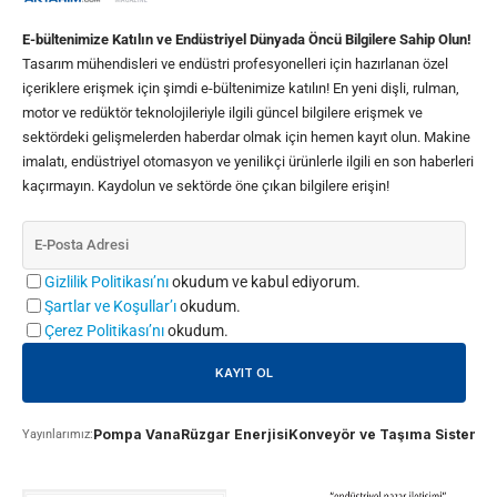
E-bültenimize Katılın ve Endüstriyel Dünyada Öncü Bilgilere Sahip Olun!
Tasarım mühendisleri ve endüstri profesyonelleri için hazırlanan özel
içeriklere erişmek için şimdi e-bültenimize katılın! En yeni dişli, rulman,
motor ve redüktör teknolojileriyle ilgili güncel bilgilere erişmek ve
sektördeki gelişmelerden haberdar olmak için hemen kayıt olun. Makine
imalatı, endüstriyel otomasyon ve yenilikçi ürünlerle ilgili en son haberleri
kaçırmayın. Kaydolun ve sektörde öne çıkan bilgilere erişin!
Gizlilik Politikası’nı
okudum ve kabul ediyorum.
Şartlar ve Koşullar’ı
okudum.
Çerez Politikası’nı
okudum.
Pompa Vana
Rüzgar Enerjisi
Konveyör ve Taşıma Sistemle
Yayınlarımız: