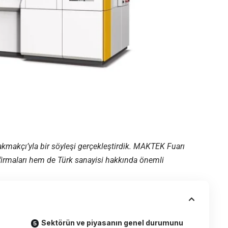
makçı’yla bir söyleşi gerçekleştirdik. MAKTEK Fuarı
firmaları hem de Türk sanayisi hakkında önemli
Sektörün ve piyasanın genel durumunu