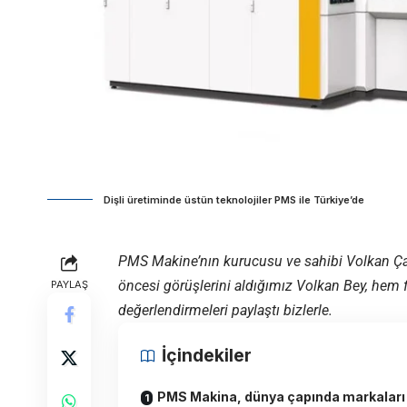
Dişli üretiminde üstün teknolojiler PMS ile Türkiye’de
PMS Makine’nın kurucusu ve sahibi Volkan Çak
öncesi görüşlerini aldığımız Volkan Bey, hem 
PAYLAŞ
değerlendirmeleri paylaştı bizlerle.
İçindekiler
PMS Makina, dünya çapında markaları