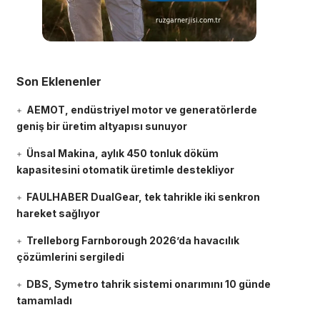
Son Eklenenler
AEMOT, endüstriyel motor ve generatörlerde
geniş bir üretim altyapısı sunuyor
Ünsal Makina, aylık 450 tonluk döküm
kapasitesini otomatik üretimle destekliyor
FAULHABER DualGear, tek tahrikle iki senkron
hareket sağlıyor
Trelleborg Farnborough 2026’da havacılık
çözümlerini sergiledi
DBS, Symetro tahrik sistemi onarımını 10 günde
tamamladı