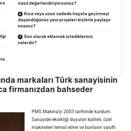
aca
nasıl değerlendiriyorsunuz?
Kısa veya uzun vadede hayata geçirmeyi
düşündüğünüz yeni projeleri bizlerle paylaşır
mısınız?
lgi
Son olarak eklemek istedikleriniz
nelerdir?
na.
nda markaları Türk sanayisinin
ca firmanızdan bahseder
PMS Makina’yı 2003 tarihinde kurdum.
Sanayide eksikliği duyulan kaliteli, özel
makineleri temsil etme ve bunların vasıflı