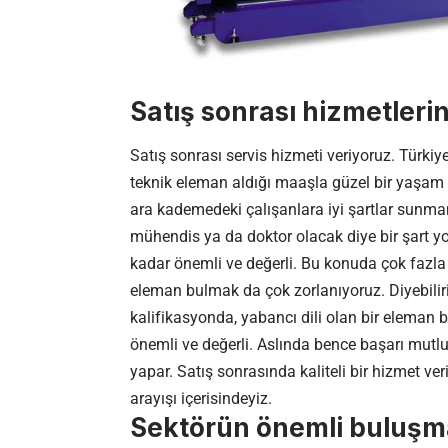
Satış sonrası hizmetlerin
Satış sonrası servis hizmeti veriyoruz. Türki
teknik eleman aldığı maaşla güzel bir yaşam 
ara kademedeki çalışanlara iyi şartlar sunmam
mühendis ya da doktor olacak diye bir şart y
kadar önemli ve değerli. Bu konuda çok fazla e
eleman bulmak da çok zorlanıyoruz. Diyebilir
kalifikasyonda, yabancı dili olan bir eleman b
önemli ve değerli. Aslında bence başarı mutlu
yapar. Satış sonrasında kaliteli bir hizmet ver
arayışı içerisindeyiz.
Sektörün önemli buluşm