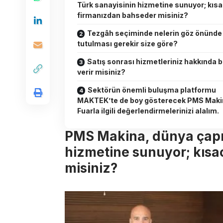
Türk sanayisinin hizmetine sunuyor; kıs
firmanızdan bahseder misiniz?
Tezgâh seçiminde nelerin göz önünde
tutulması gerekir size göre?
Satış sonrası hizmetleriniz hakkında bi
verir misiniz?
Sektörün önemli buluşma platformu
MAKTEK’te de boy gösterecek PMS Maki
Fuarla ilgili değerlendirmelerinizi alalım.
PMS Makina, dünya çapı
hizmetine sunuyor; kısa
misiniz?