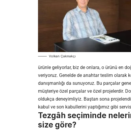
Volkan Çakmakçı
ürünle geliyorlar, biz de onlara, o ürünü en 
veriyoruz. Genelde de anahtar teslim olarak ko
danışmanlığı da sunuyoruz. Bu parçalar genelli
müşteriye özel parçalar ve özel projelerdir. D
oldukça deneyimliyiz. Baştan sona projelendi
kabul ve son kabullerini yaptığımız gibi servi
Tezgâh seçiminde neleri
size göre?