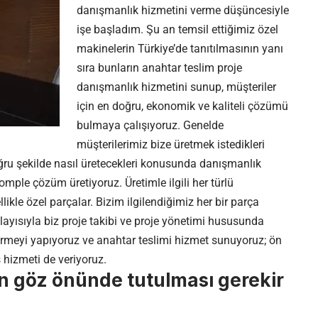
danışmanlık hizmetini verme düşüncesiyle
işe başladım. Şu an temsil ettiğimiz özel
makinelerin Türkiye’de tanıtılmasının yanı
sıra bunların anahtar teslim proje
danışmanlık hizmetini sunup, müşteriler
için en doğru, ekonomik ve kaliteli çözümü
bulmaya çalışıyoruz. Genelde
müşterilerimiz bize üretmek istedikleri
doğru şekilde nasıl üretecekleri konusunda danışmanlık
mple çözüm üretiyoruz. Üretimle ilgili her türlü
kle özel parçalar. Bizim ilgilendiğimiz her bir parça
olayısıyla biz proje takibi ve proje yönetimi hususunda
rmeyi yapıyoruz ve anahtar teslimi hizmet sunuyoruz; ön
s hizmeti de veriyoruz.
n göz önünde tutulması gerekir