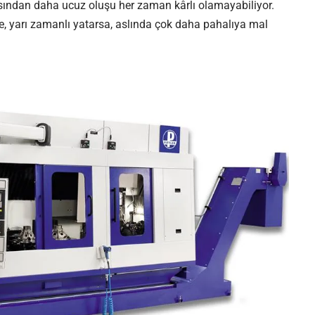
çısından daha ucuz oluşu her zaman kârlı olamayabiliyor.
, yarı zamanlı yatarsa, aslında çok daha pahalıya mal