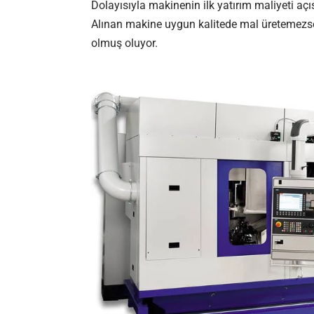
Dolayısıyla makinenin ilk yatırım maliyeti a
Alınan makine uygun kalitede mal üretemezse
olmuş oluyor.