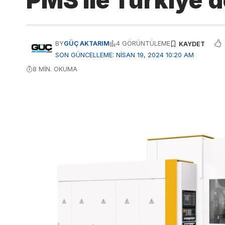
PMS ile Türkiye’d
BY
GÜÇ AKTARIM
4 GÖRÜNTÜLEME
SON GÜNCELLEME: NISAN 19, 2024 10:20 AM
8 MIN. OKUMA