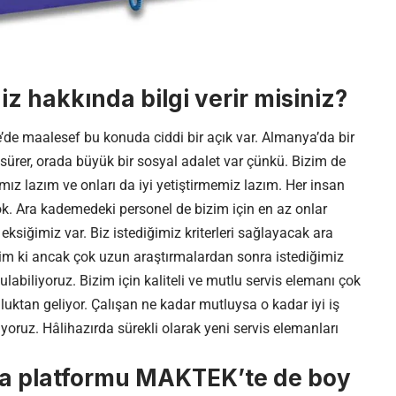
iz hakkında bilgi verir misiniz?
ye’de maalesef bu konuda ciddi bir açık var. Almanya’da bir
sürer, orada büyük bir sosyal adalet var çünkü. Bizim de
ız lazım ve onları da iyi yetiştirmemiz lazım. Her insan
ok. Ara kademedeki personel de bizim için en az onlar
ksiğimiz var. Biz istediğimiz kriterleri sağlayacak ara
im ki ancak çok uzun araştırmalardan sonra istediğimiz
ulabiliyoruz. Bizim için kaliteli ve mutlu servis elemanı çok
luktan geliyor. Çalışan ne kadar mutluysa o kadar iyi iş
iyoruz. Hâlihazırda sürekli olarak yeni servis elemanları
a platformu MAKTEK’te de boy