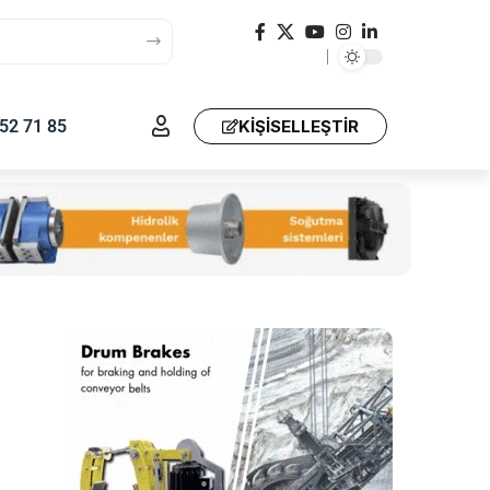
52 71 85
KIŞISELLEŞTIR