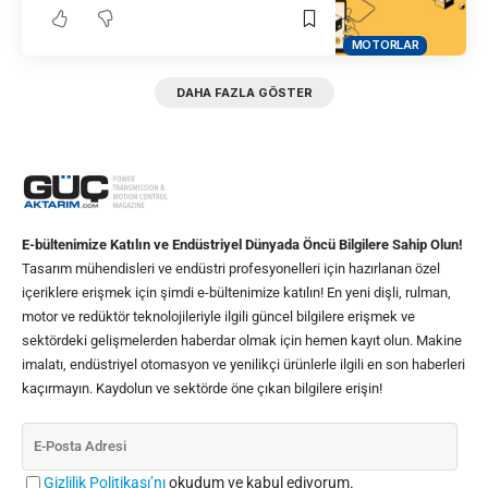
MOTORLAR
DAHA FAZLA GÖSTER
E-bültenimize Katılın ve Endüstriyel Dünyada Öncü Bilgilere Sahip Olun!
Tasarım mühendisleri ve endüstri profesyonelleri için hazırlanan özel
içeriklere erişmek için şimdi e-bültenimize katılın! En yeni dişli, rulman,
motor ve redüktör teknolojileriyle ilgili güncel bilgilere erişmek ve
sektördeki gelişmelerden haberdar olmak için hemen kayıt olun. Makine
imalatı, endüstriyel otomasyon ve yenilikçi ürünlerle ilgili en son haberleri
kaçırmayın. Kaydolun ve sektörde öne çıkan bilgilere erişin!
Gizlilik Politikası’nı
okudum ve kabul ediyorum.