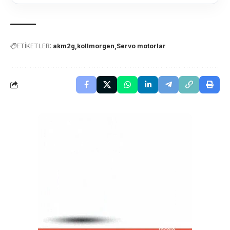
ETİKETLER:
akm2g
kollmorgen
Servo motorlar