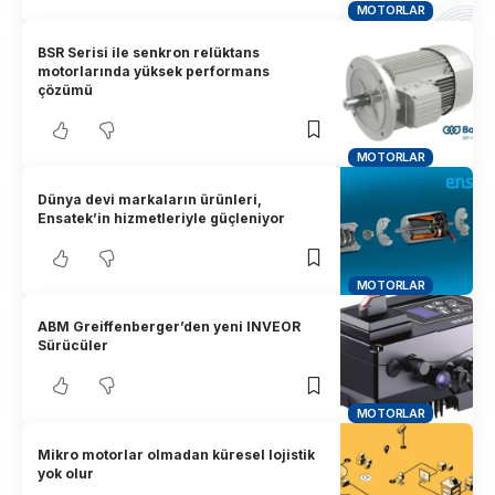
MOTORLAR
BSR Serisi ile senkron relüktans
motorlarında yüksek performans
çözümü
MOTORLAR
Dünya devi markaların ürünleri,
Ensatek’in hizmetleriyle güçleniyor
MOTORLAR
ABM Greiffenberger’den yeni INVEOR
Sürücüler
MOTORLAR
Mikro motorlar olmadan küresel lojistik
yok olur