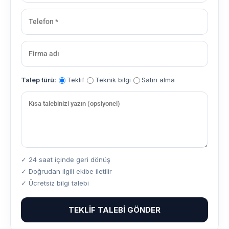
Talep türü:
Teklif
Teknik bilgi
Satın alma
✓ 24 saat içinde geri dönüş
✓ Doğrudan ilgili ekibe iletilir
✓ Ücretsiz bilgi talebi
TEKLIF TALEBI GÖNDER