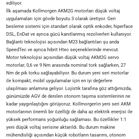
ediliyor.
İlk aşamada Kollmorgen AKM2G motorları düşük voltaj
uygulamaları için gövde boyutu 3 olarak üretiyor. Geri
besleme sistemi için standart olarak optik enkoder, hiperface
DSL, EnDat ve ayrıca gücü kanıtlanmış rezolverleri kullanıyor.
Bağlantı teknolojisi açısından M23 bağlantıları şu anda
SpeedTec ve ayrıca hibrit Htec seçeneklerinde mevcut.
Motor teknolojisi açısından düşük voltaj AKM2G servo
motorlar; 0,6 ve 9 Nm arasında nominal tork sağlarken, 27
Nm de pik torku sağlayabiliyor. Bu durum yeni seri motorlar
ile kompakt, mobil uygulamalar için en iyi değerlere
ulaşılması anlamına geliyor. Lojistik tarafına göz attığımızda,
günümüzde AGV de denilen otonom taşıma sistemlerinin ne
kadar yaygınlaştığını görüyoruz. Kollmorgen’ın yeni seri AKM
motorlarının önemli bir özelliği de daha az elektrik enerjisi ile
yüksek performans yoğunluğu sağlaması. Bu özellikler 1:1
yeni düşük voltaj serisine aktarıldı. Bu durum
makine
mühendisliği açısından küçük robotların tasarımı, otonom