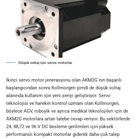
Düşük voltaj için servo motorlar
İkinci servo motor jenerasyonu olan AKM2G´nin başarılı
başlangıcından sonra Kollmorgen şimdi de düşük voltaj
alanında kullanım için yeni seriyi geliştiriyor. Servo
teknolojisi ve hareket kontrol uzmanı olan Kollmorgen,
böylece AGV, roboyik ve ayrıca medikal teknolojileri için de
AKM2G motorlara artan talebe cevap veriyor. Bu sektörlerde
24, 48,72 ve 96 V DC besleme gerilimleri için yüksek
performanslı kompakt motorlar giderek daha çok talep