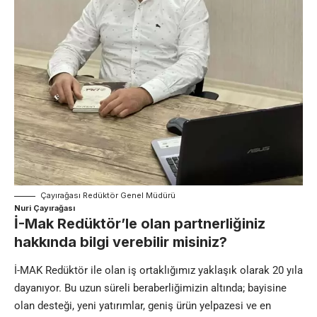
Çayırağası Redüktör Genel Müdürü
Nuri Çayırağası
İ-Mak Redüktör’le olan partnerliğiniz
hakkında bilgi verebilir misiniz?
İ-MAK Redüktör ile olan iş ortaklığımız yaklaşık olarak 20 yıla
dayanıyor. Bu uzun süreli beraberliğimizin altında; bayisine
olan desteği, yeni yatırımlar, geniş ürün yelpazesi ve en