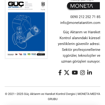
0090 212 252 71 85
info@monetatanitim.com
Güç Aktarım ve Hareket
Kontrol alanındaki küresel
yeniliklerin güvenilir adresi.
Sektör profesyonellerine
içgörüler, teknolojiler ve
uzman görüşleri sunuyor.
© 2021–2025 Güç Aktarım ve Hareket Kontrol Dergisi |
MONETA MEDYA
GRUBU