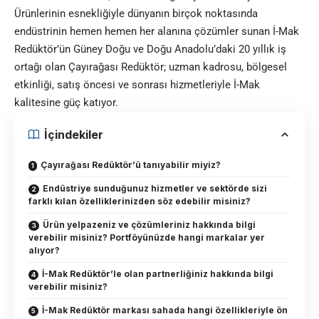
Ürünlerinin esnekliğiyle dünyanın birçok noktasında
endüstrinin hemen hemen her alanına çözümler sunan İ-Mak
Redüktör’ün Güney Doğu ve Doğu Anadolu’daki 20 yıllık iş
ortağı olan Çayırağası Redüktör; uzman kadrosu, bölgesel
etkinliği, satış öncesi ve sonrası hizmetleriyle İ-Mak
kalitesine güç katıyor.
İçindekiler
Çayırağası Redüktör’ü tanıyabilir miyiz?
Endüstriye sunduğunuz hizmetler ve sektörde sizi
farklı kılan özelliklerinizden söz edebilir misiniz?
Ürün yelpazeniz ve çözümleriniz hakkında bilgi
verebilir misiniz? Portföyünüzde hangi markalar yer
alıyor?
İ-Mak Redüktör’le olan partnerliğiniz hakkında bilgi
verebilir misiniz?
İ-Mak Redüktör markası sahada hangi özellikleriyle ön