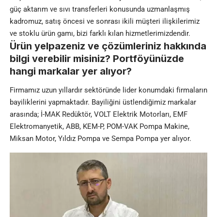
güç aktarım ve sıvı transferleri konusunda uzmanlaşmış
kadromuz, satış öncesi ve sonrası ikili müşteri ilişkilerimiz
ve stoklu ürün gamı, bizi farklı kılan hizmetlerimizdendir.
Ürün yelpazeniz ve çözümleriniz hakkında
bilgi verebilir misiniz? Portföyünüzde
hangi markalar yer alıyor?
Firmamız uzun yıllardır sektöründe lider konumdaki firmaların
bayiliklerini yapmaktadır. Bayiliğini üstlendiğimiz markalar
arasında; İ-MAK Redüktör, VOLT Elektrik Motorları,
EMF
Elektromanyetik, ABB, KEM-P, POM-VAK
Pompa Makine,
Miksan Motor, Yıldız Pompa ve Sempa Pompa yer alıyor.