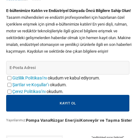
E-bültenimize Katılın ve Endüstriyel Dünyada Öncü Bilgilere Sahip Olun!
Tasarım mühendisleri ve endüstri profesyonelleri için hazırlanan özel
içeriklere erişmek için şimdi e-bültenimize katılın! En yeni dişli, rulman,
motor ve redüktör teknolojileriyle ilgili güncel bilgilere erişmek ve
sektördeki gelişmelerden haberdar olmak için hemen kayıt olun. Makine
imalatı, endüstriyel otomasyon ve yenilikçi ürünlerle ilgili en son haberleri
kaçırmayın. Kaydolun ve sektörde öne çıkan bilgilere erişin!
Gizlilik Politikası’nı
okudum ve kabul ediyorum.
Şartlar ve Koşullar’ı
okudum.
Çerez Politikası’nı
okudum.
Pompa Vana
Rüzgar Enerjisi
Konveyör ve Taşıma Sistemle
Yayınlarımız: