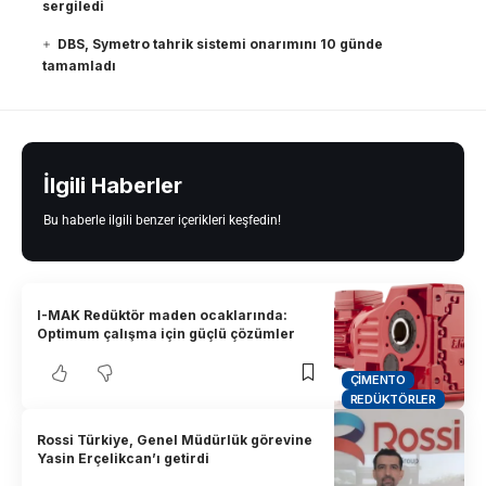
sergiledi
DBS, Symetro tahrik sistemi onarımını 10 günde
tamamladı
İlgili Haberler
Bu haberle ilgili benzer içerikleri keşfedin!
I-MAK Redüktör maden ocaklarında:
Optimum çalışma için güçlü çözümler
ÇIMENTO
REDÜKTÖRLER
Rossi Türkiye, Genel Müdürlük görevine
Yasin Erçelikcan’ı getirdi