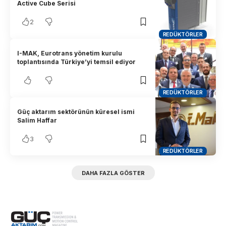
Active Cube Serisi
2
REDÜKTÖRLER
I-MAK, Eurotrans yönetim kurulu
toplantısında Türkiye’yi temsil ediyor
REDÜKTÖRLER
Güç aktarım sektörünün küresel ismi
Salim Haffar
3
REDÜKTÖRLER
DAHA FAZLA GÖSTER