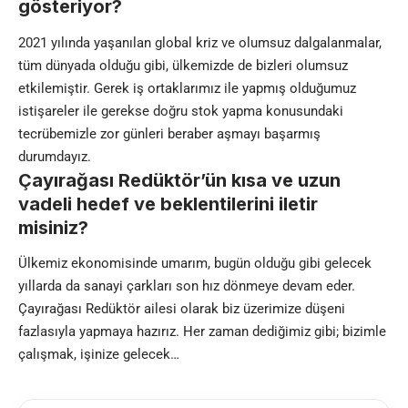
gösteriyor?
2021 yılında yaşanılan global kriz ve olumsuz dalgalanmalar,
tüm dünyada olduğu gibi, ülkemizde de bizleri olumsuz
etkilemiştir. Gerek iş ortaklarımız ile yapmış olduğumuz
istişareler ile gerekse doğru stok yapma konusundaki
tecrübemizle zor günleri beraber aşmayı başarmış
durumdayız.
Çayırağası Redüktör’ün kısa ve uzun
vadeli hedef ve beklentilerini iletir
misiniz?
Ülkemiz ekonomisinde umarım, bugün olduğu gibi gelecek
yıllarda da sanayi çarkları son hız dönmeye devam eder.
Çayırağası Redüktör ailesi olarak biz üzerimize düşeni
fazlasıyla yapmaya hazırız. Her zaman dediğimiz gibi; bizimle
çalışmak, işinize gelecek…