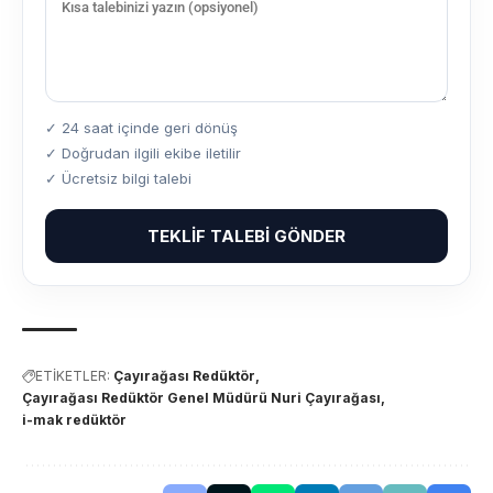
✓ 24 saat içinde geri dönüş
✓ Doğrudan ilgili ekibe iletilir
✓ Ücretsiz bilgi talebi
TEKLIF TALEBI GÖNDER
ETİKETLER:
Çayırağası Redüktör
Çayırağası Redüktör Genel Müdürü Nuri Çayırağası
i-mak redüktör