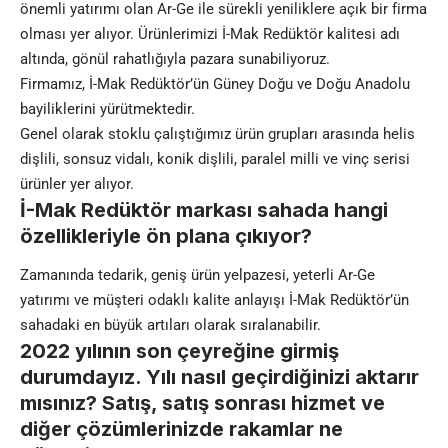
önemli yatırımı olan Ar-Ge ile sürekli yeniliklere açık bir firma
olması yer alıyor. Ürünlerimizi İ-Mak Redüktör kalitesi adı
altında, gönül rahatlığıyla pazara sunabiliyoruz.
Firmamız, İ-Mak Redüktör’ün Güney Doğu ve Doğu Anadolu
bayiliklerini yürütmektedir.
Genel olarak stoklu çalıştığımız ürün grupları arasında helis
dişlili, sonsuz vidalı, konik dişlili, paralel milli ve vinç serisi
ürünler yer alıyor.
İ-Mak Redüktör markası sahada hangi
özellikleriyle ön plana çıkıyor?
Zamanında tedarik, geniş ürün yelpazesi, yeterli Ar-Ge
yatırımı ve müşteri odaklı kalite anlayışı İ-Mak Redüktör’ün
sahadaki en büyük artıları olarak sıralanabilir.
2022 yılının son çeyreğine girmiş
durumdayız. Yılı nasıl geçirdiğinizi aktarır
mısınız? Satış, satış sonrası hizmet ve
diğer çözümlerinizde rakamlar ne