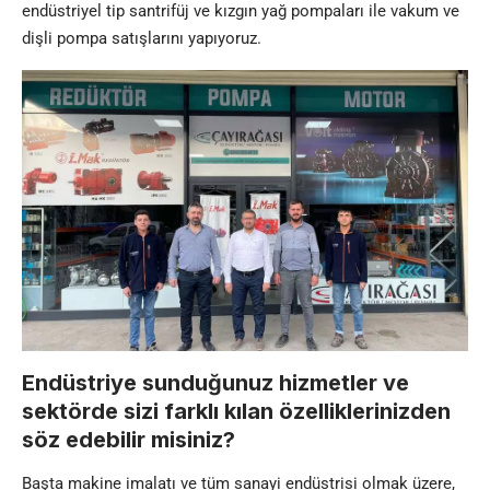
endüstriyel tip santrifüj ve kızgın yağ pompaları ile vakum ve
dişli pompa satışlarını yapıyoruz.
Endüstriye sunduğunuz hizmetler ve
sektörde sizi farklı kılan özelliklerinizden
söz edebilir misiniz?
Başta makine imalatı ve tüm sanayi endüstrisi olmak üzere,