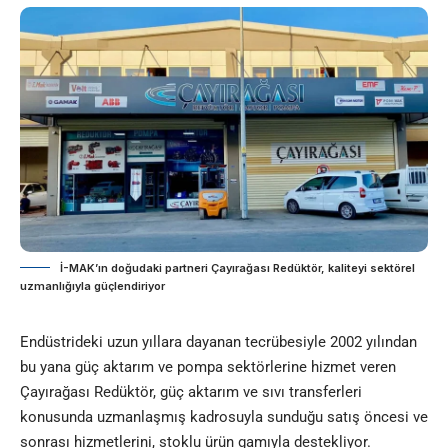
İ-MAK’ın doğudaki partneri Çayırağası Redüktör, kaliteyi sektörel
uzmanlığıyla güçlendiriyor
Endüstrideki uzun yıllara dayanan tecrübesiyle 2002 yılından
bu yana güç aktarım ve pompa sektörlerine hizmet veren
Çayırağası Redüktör, güç aktarım ve sıvı transferleri
konusunda uzmanlaşmış kadrosuyla sunduğu satış öncesi ve
sonrası hizmetlerini, stoklu ürün gamıyla destekliyor.