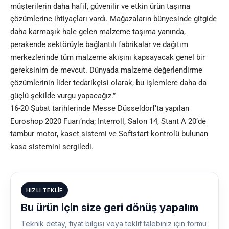
müşterilerin daha hafif, güvenilir ve etkin ürün taşıma
çözümlerine ihtiyaçları vardı. Mağazaların bünyesinde gitgide
daha karmaşık hale gelen malzeme taşıma yanında,
perakende sektörüyle bağlantılı fabrikalar ve dağıtım
merkezlerinde tüm malzeme akışını kapsayacak genel bir
gereksinim de mevcut. Dünyada malzeme değerlendirme
çözümlerinin lider tedarikçisi olarak, bu işlemlere daha da
güçlü şekilde vurgu yapacağız.”
16-20 Şubat tarihlerinde Messe Düsseldorf’ta yapılan
Euroshop 2020 Fuarı’nda; Interroll, Salon 14, Stant A 20’de
tambur motor, kaset sistemi ve Softstart kontrolü bulunan
kasa sistemini sergiledi.
HIZLI TEKLIF
Bu ürün için size geri dönüş yapalım
Teknik detay, fiyat bilgisi veya teklif talebiniz için formu