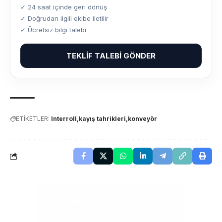
✓ 24 saat içinde geri dönüş
✓ Doğrudan ilgili ekibe iletilir
✓ Ücretsiz bilgi talebi
TEKLIF TALEBI GÖNDER
ETİKETLER:
Interroll
kayış tahrikleri
konveyör