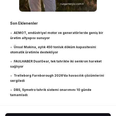
Son Eklenenler
AEMOT, endüstriyel motor ve generatörlerde geniş bir
üretim altyapısı sunuyor
Ünsal Makina, aylık 450 tonluk döküm kapasitesini
otomatik üretimle destekliyor
FAULHABER DualGear, tek tahrikle iki senkron hareket
sağlıyor
Trelleborg Farnborough 2026’da havacılık çözümlerini
sergiledi
DBS, Symetro tahrik sistemi onarımını 10 günde
tamamladı