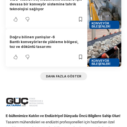
devasa bir konveyör sistemine tahrik
teknolojisi sağlıyor
KONVEYÖR
BILEŞENLERI
Doğru bilinen yanlışlar-6
Bantlı konveyörlerde yükleme bölgesi,
toz ve döküntü tasarımı
KONVEYÖR
BILEŞENLERI
DAHA FAZLA GÖSTER
E-bültenimize Katılın ve Endüstriyel Dünyada Öncü Bilgilere Sahip Olun!
Tasarım mühendisleri ve endüstri profesyonelleri için hazırlanan özel