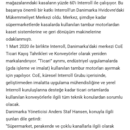
mağazalarındaki kasaların yüzde 60’ı Interroll ile çalışıyor. Bu
başarıya önemli bir katkı Interroll’un Danimarka Hvidovre’daki
Mükemmeliyet Merkezi oldu. Merkez, şimdiye kadar
süpermarketlerde kasalarda kullanılan tambur motorlardan
kaset sistemlerine ve geri dönüşüm makinelerine
odaklanmıştı.
1 Mart 2020 ile birlikte Interroll, Danimarka’daki merkezi CoE
Ticari Kayış Tahrikleri ve
Konveyörler
olarak yeniden
markalandırıyor. “Ticari” ayrımı, endüstriyel uygulamalarda
(gıda işleme ve imalat) kullanılan tambur motorları ayırmak
için yapılıyor. CoE, küresel Interroll Grubu içerisinde,
geliştirmeden imalatta uygulama mühendisliğine ve yerel
Interroll kuruluşlarına desteğe kadar ticari ortamlarda
kullanılan konveyörlerle ilgili tüm teknik konulardan sorumlu
olacak.
Danimarka Yöneticisi Anders Staf Hansen, konuyla ilgili
şunları dile getirdi:
“Süpermarket, perakende ve çoklu kanallarla ilgili olarak