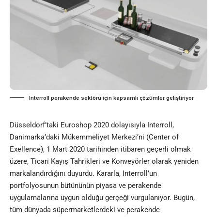
Interroll perakende sektörü için kapsamlı çözümler geliştiriyor
Düsseldorf’taki Euroshop 2020 dolayısıyla Interroll,
Danimarka’daki Mükemmeliyet Merkezi’ni (Center of
Exellence), 1 Mart 2020 tarihinden itibaren geçerli olmak
üzere, Ticari Kayış Tahrikleri ve Konveyörler olarak yeniden
markalandırdığını duyurdu. Kararla, Interroll’un
portfolyosunun bütününün piyasa ve perakende
uygulamalarına uygun olduğu gerçeği vurgulanıyor. Bugün,
tüm dünyada süpermarketlerdeki ve perakende