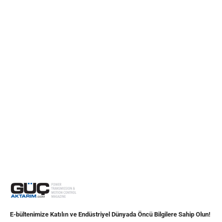
E-bültenimize Katılın ve Endüstriyel Dünyada Öncü Bilgilere Sahip Olun!