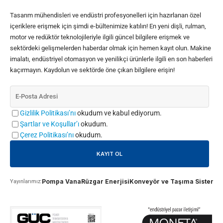
Tasarım mühendisleri ve endüstri profesyonelleri için hazırlanan özel
içeriklere erişmek için şimdi e-bültenimize katılın! En yeni dişli, rulman,
motor ve redüktör teknolojileriyle ilgili güncel bilgilere erişmek ve
sektördeki gelişmelerden haberdar olmak için hemen kayıt olun. Makine
imalatı, endüstriyel otomasyon ve yenilikçi ürünlerle ilgili en son haberleri
kaçırmayın. Kaydolun ve sektörde öne çıkan bilgilere erişin!
Gizlilik Politikası’nı
okudum ve kabul ediyorum.
Şartlar ve Koşullar’ı
okudum.
Çerez Politikası’nı
okudum.
Pompa Vana
Rüzgar Enerjisi
Konveyör ve Taşıma Sistemle
Yayınlarımız: