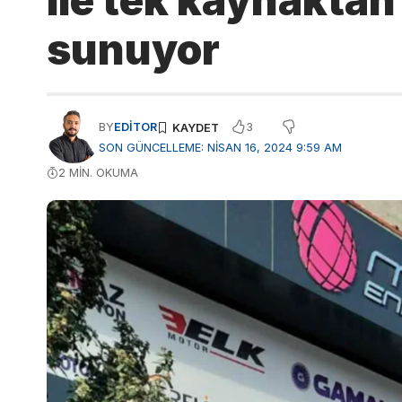
ile tek kaynakta
sunuyor
3
BY
EDITOR
SON GÜNCELLEME: NISAN 16, 2024 9:59 AM
2 MIN. OKUMA