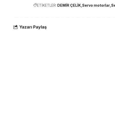
ETİKETLER:
DEMİR ÇELİK
Servo motorlar
S
Yazarı Paylaş