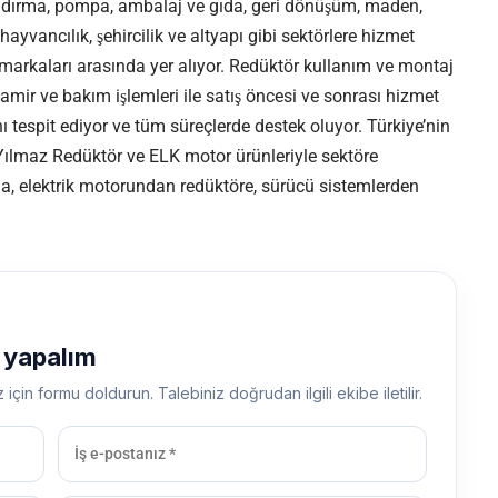
ndırma, pompa, ambalaj ve gıda, geri dönüşüm, maden,
 hayvancılık, şehircilik ve altyapı gibi sektörlere hizmet
i markaları arasında yer alıyor. Redüktör kullanım ve montaj
, tamir ve bakım işlemleri ile satış öncesi ve sonrası hizmet
nı tespit ediyor ve tüm süreçlerde destek oluyor. Türkiye’nin
Yılmaz Redüktör ve ELK motor ürünleriyle sektöre
rma, elektrik motorundan redüktöre, sürücü sistemlerden
ş yapalım
z için formu doldurun. Talebiniz doğrudan ilgili ekibe iletilir.