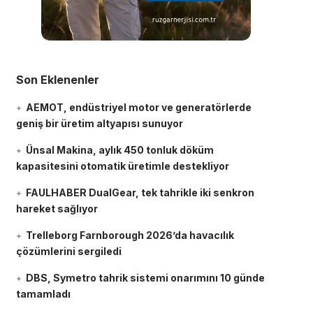
Son Eklenenler
AEMOT, endüstriyel motor ve generatörlerde
geniş bir üretim altyapısı sunuyor
Ünsal Makina, aylık 450 tonluk döküm
kapasitesini otomatik üretimle destekliyor
FAULHABER DualGear, tek tahrikle iki senkron
hareket sağlıyor
Trelleborg Farnborough 2026’da havacılık
çözümlerini sergiledi
DBS, Symetro tahrik sistemi onarımını 10 günde
tamamladı