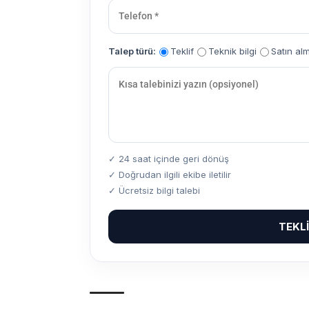
Talep türü:
Teklif
Teknik bilgi
Satın al
✓ 24 saat içinde geri dönüş
✓ Doğrudan ilgili ekibe iletilir
✓ Ücretsiz bilgi talebi
TEKL