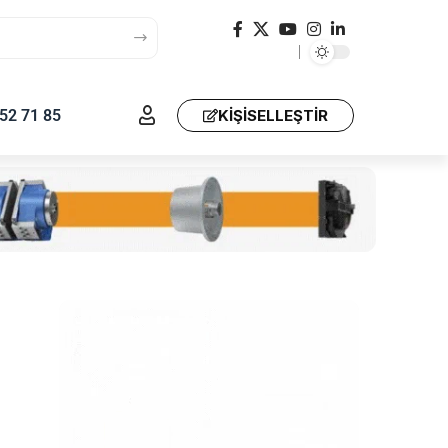
52 71 85
KIŞISELLEŞTIR