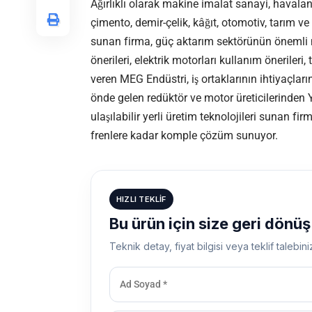
Ağırlıklı olarak makine imalat sanayi, havala
çimento, demir-çelik, kâğıt, otomotiv, tarım ve
sunan firma, güç aktarım sektörünün öneml
önerileri, elektrik motorları kullanım önerileri
veren MEG Endüstri, iş ortaklarının ihtiyaçları
önde gelen redüktör ve motor üreticilerinden 
ulaşılabilir yerli üretim teknolojileri sunan fi
frenlere kadar komple çözüm sunuyor.
HIZLI TEKLIF
Bu ürün için size geri dönü
Teknik detay, fiyat bilgisi veya teklif talebini