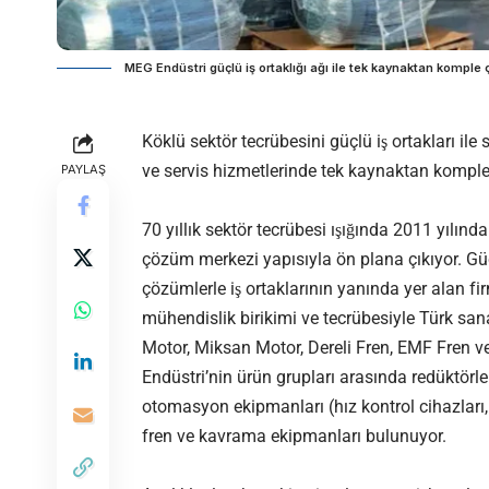
MEG Endüstri güçlü iş ortaklığı ağı ile tek kaynaktan kompl
Köklü sektör tecrübesini güçlü iş ortaklar
ve servis hizmetlerinde tek kaynaktan komple 
PAYLAŞ
70 yıllık sektör tecrübesi ışığında 2011 yılı
çözüm merkezi yapısıyla ön plana çıkıyor. G
çözümlerle iş ortaklarının yanında yer alan
mühendislik birikimi ve tecrübesiyle Türk sa
Motor, Miksan Motor, Dereli Fren, EMF Fren ve d
Endüstri’nin ürün grupları arasında redüktörl
otomasyon ekipmanları (hız kontrol cihazları, s
fren ve kavrama ekipmanları bulunuyor.