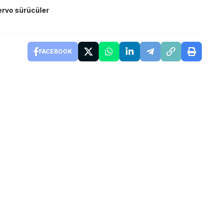
ervo sürücüler
FACEBOOK