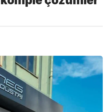
n komple çözümler