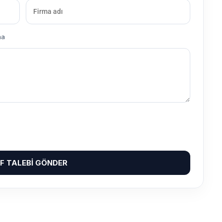
ma
IF TALEBI GÖNDER