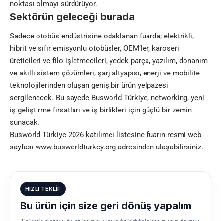
noktası olmayı sürdürüyor.
Sektörün geleceği burada
Sadece otobüs endüstrisine odaklanan fuarda; elektrikli,
hibrit ve sıfır emisyonlu otobüsler, OEM’ler, karoseri
üreticileri ve filo işletmecileri, yedek parça, yazılım, donanım
ve akıllı sistem çözümleri, şarj altyapısı, enerji ve mobilite
teknolojilerinden oluşan geniş bir ürün yelpazesi
sergilenecek. Bu sayede Busworld Türkiye, networking, yeni
iş geliştirme fırsatları ve iş birlikleri için güçlü bir zemin
sunacak.
Busworld Türkiye 2026 katılımcı listesine fuarın resmi web
sayfası
www.busworldturkey.org
adresinden ulaşabilirsiniz.
HIZLI TEKLIF
Bu ürün için size geri dönüş yapalım