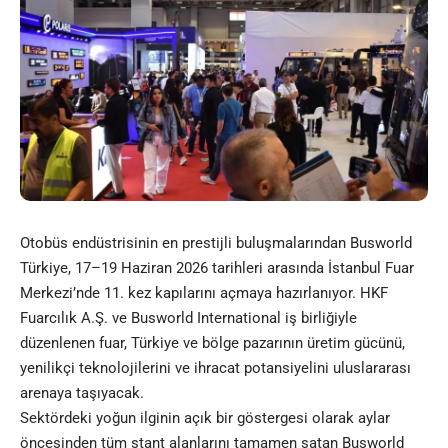
Otobüs endüstrisinin en prestijli buluşmalarından Busworld
Türkiye, 17–19 Haziran 2026 tarihleri arasında İstanbul Fuar
Merkezi’nde 11. kez kapılarını açmaya hazırlanıyor. HKF
Fuarcılık A.Ş. ve Busworld International iş birliğiyle
düzenlenen fuar, Türkiye ve bölge pazarının üretim gücünü,
yenilikçi teknolojilerini ve ihracat potansiyelini uluslararası
arenaya taşıyacak.
Sektördeki yoğun ilginin açık bir göstergesi olarak aylar
öncesinden tüm stant alanlarını tamamen satan Busworld