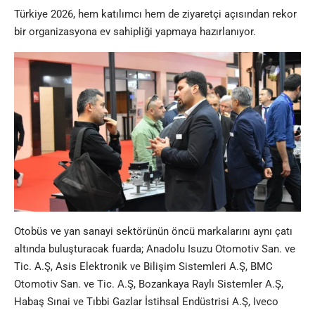
Türkiye 2026, hem katılımcı hem de ziyaretçi açısından rekor
bir organizasyona ev sahipliği yapmaya hazırlanıyor.
Otobüs ve yan sanayi sektörünün öncü markalarını aynı çatı
altında buluşturacak fuarda; Anadolu Isuzu Otomotiv San. ve
Tic. A.Ş, Asis Elektronik ve Bilişim Sistemleri A.Ş, BMC
Otomotiv San. ve Tic. A.Ş, Bozankaya Raylı Sistemler A.Ş,
Habaş Sınai ve Tıbbi Gazlar İstihsal Endüstrisi A.Ş, Iveco