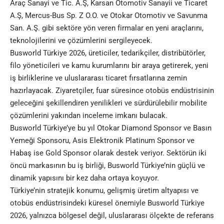
Araç Sanayi ve Tic. A.Ş, Karsan Otomotiv Sanayii ve Ticaret
A.Ş, Mercus-Bus Sp. Z O.O. ve Otokar Otomotiv ve Savunma
San. A.Ş. gibi sektöre yön veren firmalar en yeni araçlarını,
teknolojilerini ve çözümlerini sergileyecek.
Busworld Türkiye 2026, üreticiler, tedarikçiler, distribütörler,
filo yöneticileri ve kamu kurumlarını bir araya getirerek, yeni
iş birliklerine ve uluslararası ticaret fırsatlarına zemin
hazırlayacak. Ziyaretçiler, fuar süresince otobüs endüstrisinin
geleceğini şekillendiren yenilikleri ve sürdürülebilir mobilite
çözümlerini yakından inceleme imkanı bulacak.
Busworld Türkiye’ye bu yıl Otokar Diamond Sponsor ve Basın
Yemeği Sponsoru, Asis Elektronik Platinum Sponsor ve
Habaş ise Gold Sponsor olarak destek veriyor. Sektörün iki
öncü markasının bu iş birliği, Busworld Türkiye’nin güçlü ve
dinamik yapısını bir kez daha ortaya koyuyor.
Türkiye’nin stratejik konumu, gelişmiş üretim altyapısı ve
otobüs endüstrisindeki küresel önemiyle Busworld Türkiye
2026, yalnızca bölgesel değil, uluslararası ölçekte de referans