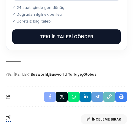
✓ 24 saat içinde geri dönüş
✓ Doğrudan ilgili ekibe iletilir
✓ Ücretsiz bilgi talebi
TEKLIF TALEBI GÖNDER
ETİKETLER:
Busworld
Busworld Türkiye
Otobüs
İNCELEME BIRAK