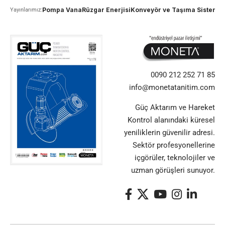
Pompa Vana
Rüzgar Enerjisi
Konveyör ve Taşıma Sistemle
Yayınlarımız:
0090 212 252 71 85
info@monetatanitim.com
Güç Aktarım ve Hareket
Kontrol alanındaki küresel
yeniliklerin güvenilir adresi.
Sektör profesyonellerine
içgörüler, teknolojiler ve
uzman görüşleri sunuyor.