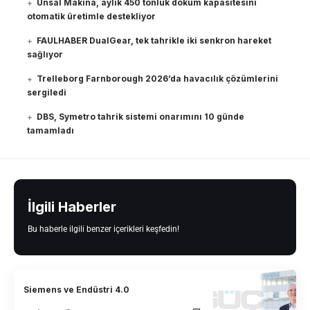
Ünsal Makina, aylık 450 tonluk döküm kapasitesini
otomatik üretimle destekliyor
FAULHABER DualGear, tek tahrikle iki senkron hareket
sağlıyor
Trelleborg Farnborough 2026’da havacılık çözümlerini
sergiledi
DBS, Symetro tahrik sistemi onarımını 10 günde
tamamladı
İlgili Haberler
Bu haberle ilgili benzer içerikleri keşfedin!
Siemens ve Endüstri 4.0