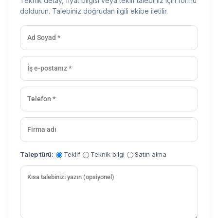
Teknik detay, fiyat bilgisi veya teklif talebiniz için formu
doldurun. Talebiniz doğrudan ilgili ekibe iletilir.
Talep türü:
Teklif
Teknik bilgi
Satın alma