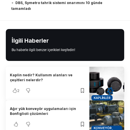
DBS, Symetro tahrik sistemi onarımını 10 günde
tamamladı
İlgili Haberler
Bu haberle ilgili benzer içerikleri keşfedin!
Kaplin nedir? Kullanım alanları ve
çeşitleri nelerdir?
2
KAPLINLER
Ağır yük konveyör uygulamaları için
Bonfiglioli çözümleri
KONVEYÖR