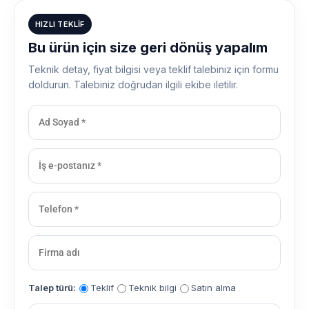
HIZLI TEKLIF
Bu ürün için size geri dönüş yapalım
Teknik detay, fiyat bilgisi veya teklif talebiniz için formu
doldurun. Talebiniz doğrudan ilgili ekibe iletilir.
Talep türü:
Teklif
Teknik bilgi
Satın alma