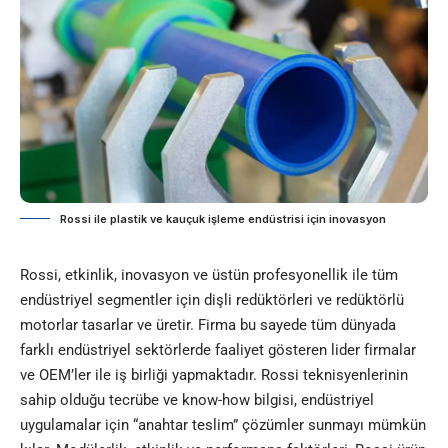
Rossi ile plastik ve kauçuk işleme endüstrisi için inovasyon
Rossi, etkinlik, inovasyon ve üstün profesyonellik ile tüm
endüstriyel segmentler için dişli redüktörleri ve redüktörlü
motorlar tasarlar ve üretir. Firma bu sayede tüm dünyada
farklı endüstriyel sektörlerde faaliyet gösteren lider firmalar
ve OEM’ler ile iş birliği yapmaktadır. Rossi teknisyenlerinin
sahip olduğu tecrübe ve know-how bilgisi, endüstriyel
uygulamalar için “anahtar teslim” çözümler sunmayı mümkün