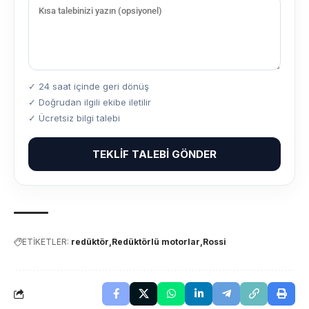
✓ 24 saat içinde geri dönüş
✓ Doğrudan ilgili ekibe iletilir
✓ Ücretsiz bilgi talebi
TEKLIF TALEBI GÖNDER
ETİKETLER:
redüktör
Redüktörlü motorlar
Rossi