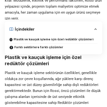
kılar. Modülerlik, etkinlik ve performans faktörleri, Rossi ürün
yelpazesi içinde, projenin toplam maliyetini optimize etmek
amacıyla, her zaman uygulama için en uygun ürünü seçmeye
izin verir.
İçindekiler
Plastik ve kauçuk işleme için özel redüktör çözümleri
Farklı sektörlere farklı çözümler
Plastik ve kauçuk işleme için özel
redüktör çözümleri
Plastik ve kauçuk işleme sektörünün özellikleri, genellikle
oldukça zor çevre koşullarında, ağır yüklere karşı direnç
kapasitesi ve üst düzey güvenilirliğe sahip dişli redüktörleri
gerektirmektedir. Bunun için Rossi, öncü çözümleri ile düşük
çalışma alanları içerisinde de üst seviyede etkinlik
gösterebilme kapasitesine sahip Redüktör çözümleri