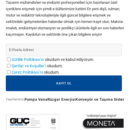
Tasarım mühendisleri ve endüstri profesyonelleri için hazırlanan özel
içeriklere erişmek için şimdi e-bültenimize katılın! En yeni dişli, rulman,
motor ve redüktör teknolojileriyle ilgili güncel bilgilere erişmek ve
sektördeki gelişmelerden haberdar olmak için hemen kayıt olun. Makine
imalatı, endüstriyel otomasyon ve yenilikçi ürünlerle ilgili en son haberleri
kaçırmayın. Kaydolun ve sektörde öne çıkan bilgilere erişin!
Gizlilik Politikası’nı
okudum ve kabul ediyorum.
Şartlar ve Koşullar’ı
okudum.
Çerez Politikası’nı
okudum.
Pompa Vana
Rüzgar Enerjisi
Konveyör ve Taşıma Sistemle
Yayınlarımız: