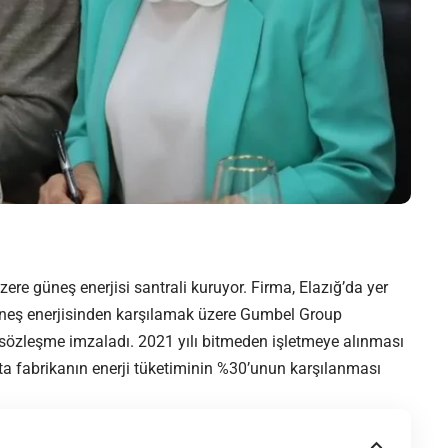
zere güneş enerjisi santrali kuruyor. Firma, Elazığ’da yer
 güneş enerjisinden karşılamak üzere Gumbel Group
e sözleşme imzaladı. 2021 yılı bitmeden işletmeye alınması
ta fabrikanın enerji tüketiminin %30’unun karşılanması