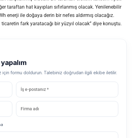
er taraftan hat kayıpları sıfırlanmış olacak. Yenilenebilir
kWh enerji ile doğaya derin bir nefes aldırmış olacağız.
icaretin fark yaratacağı bir yüzyıl olacak” diye konuştu.
ş yapalım
z için formu doldurun. Talebiniz doğrudan ilgili ekibe iletilir.
ma