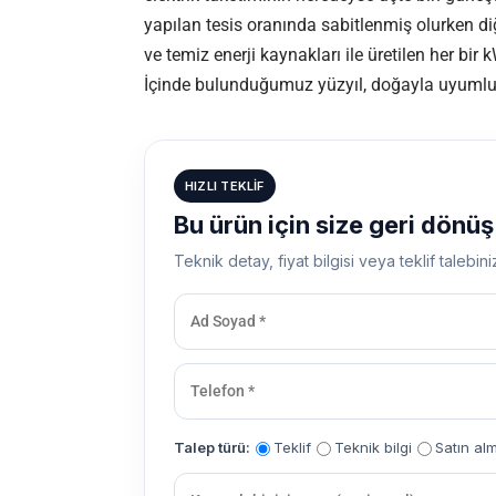
yapılan tesis oranında sabitlenmiş olurken diğ
ve temiz enerji kaynakları ile üretilen her bir 
İçinde bulunduğumuz yüzyıl, doğayla uyumlu t
HIZLI TEKLIF
Bu ürün için size geri dönü
Teknik detay, fiyat bilgisi veya teklif talebini
Talep türü:
Teklif
Teknik bilgi
Satın al