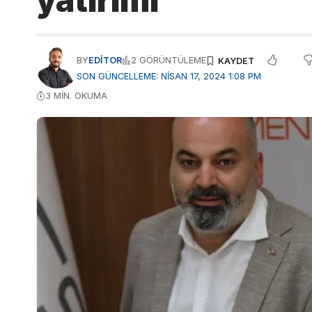
yatırımı
BY
EDITOR
2 GÖRÜNTÜLEME
SON GÜNCELLEME: NISAN 17, 2024 1:08 PM
3 MIN. OKUMA