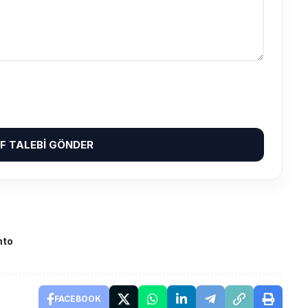
IF TALEBI GÖNDER
nto
FACEBOOK