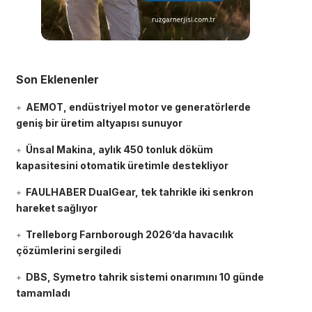
Son Eklenenler
AEMOT, endüstriyel motor ve generatörlerde
geniş bir üretim altyapısı sunuyor
Ünsal Makina, aylık 450 tonluk döküm
kapasitesini otomatik üretimle destekliyor
FAULHABER DualGear, tek tahrikle iki senkron
hareket sağlıyor
Trelleborg Farnborough 2026’da havacılık
çözümlerini sergiledi
DBS, Symetro tahrik sistemi onarımını 10 günde
tamamladı