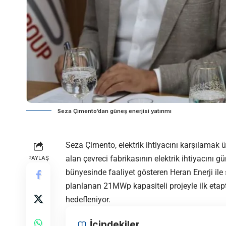
Seza Çimento’dan güneş enerjisi yatırımı
Seza Çimento, elektrik ihtiyacını karşılamak ü
alan çevreci fabrikasının elektrik ihtiyacını
PAYLAŞ
bünyesinde faaliyet gösteren Heran Enerji il
planlanan 21MWp kapasiteli projeyle ilk etap
hedefleniyor.
İçindekiler