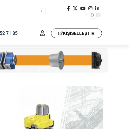
52 71 85
KIŞISELLEŞTIR