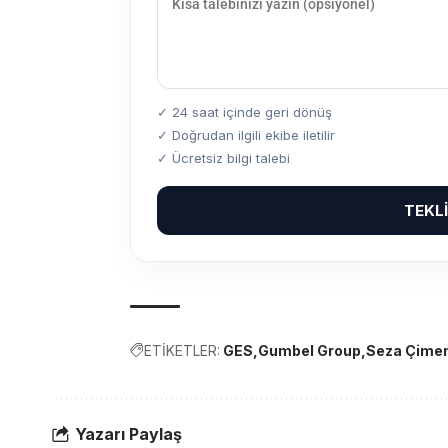
✓ 24 saat içinde geri dönüş
✓ Doğrudan ilgili ekibe iletilir
✓ Ücretsiz bilgi talebi
TEKL
ETİKETLER:
GES
Gumbel Group
Seza Çime
Yazarı Paylaş