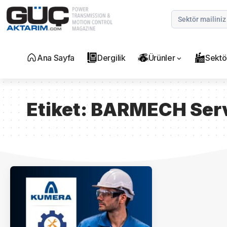
Ana Sayfa
Dergilik
Ürünler
Sektö
Etiket:
BARMECH Ser