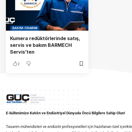
BAKIM-ONARIM
Kumera redüktörlerinde satış,
servis ve bakım BARMECH
Servis’ten
2
E-bültenimize Katılın ve Endüstriyel Dünyada Öncü Bilgilere Sahip Olun!
Tasarım mühendisleri ve endüstri profesyonelleri için hazırlanan özel içerikl