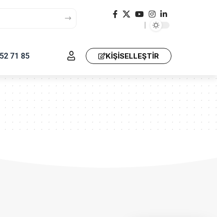
52 71 85
KIŞISELLEŞTIR