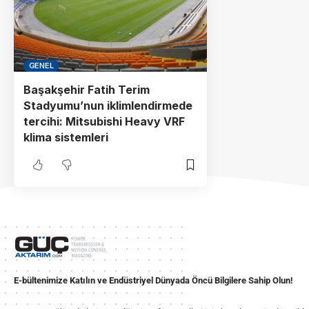
GENEL
Başakşehir Fatih Terim
Stadyumu’nun iklimlendirmede
tercihi: Mitsubishi Heavy VRF
klima sistemleri
E-bültenimize Katılın ve Endüstriyel Dünyada Öncü Bilgilere Sahip Olun!