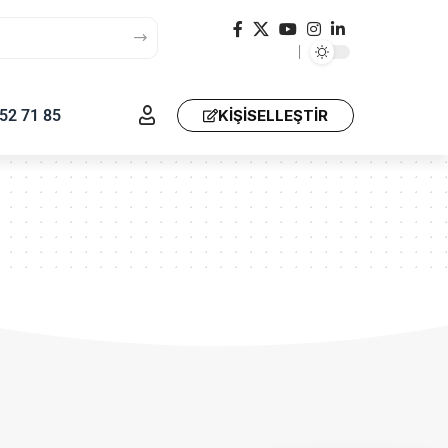
52 71 85
KIŞISELLEŞTIR