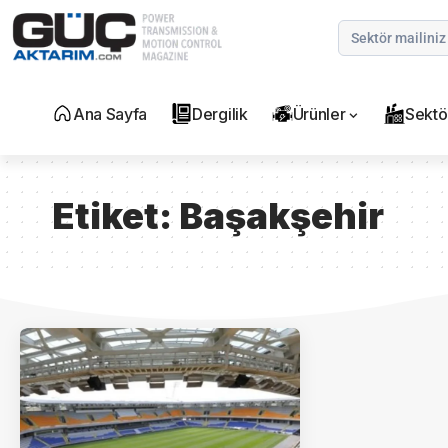
Ana Sayfa
Dergilik
Ürünler
Sektö
Etiket:
Başakşehir