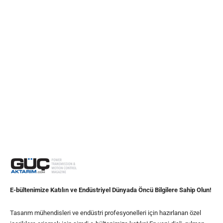
E-bültenimize Katılın ve Endüstriyel Dünyada Öncü Bilgilere Sahip Olun!
Tasarım mühendisleri ve endüstri profesyonelleri için hazırlanan özel