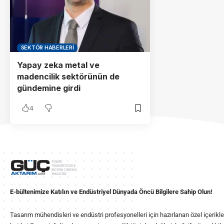
SEKTÖR HABERLERI
Yapay zeka metal ve
madencilik sektörünün de
gündemine girdi
4
E-bültenimize Katılın ve Endüstriyel Dünyada Öncü Bilgilere Sahip Olun!
Tasarım mühendisleri ve endüstri profesyonelleri için hazırlanan özel içerikl