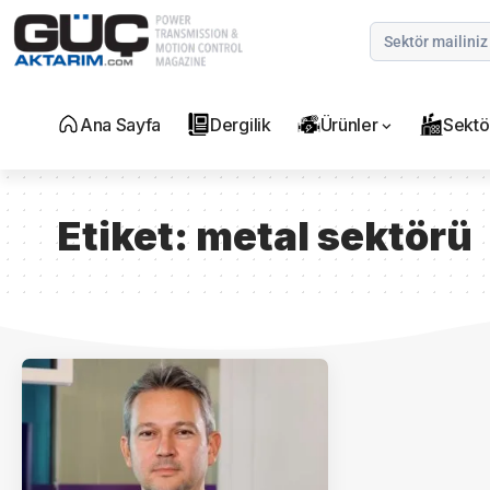
Ana Sayfa
Dergilik
Ürünler
Sektö
Etiket:
metal sektörü