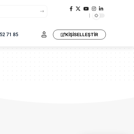
52 71 85
KIŞISELLEŞTIR