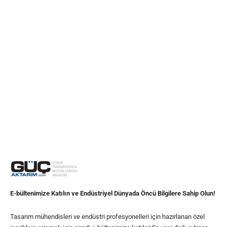
E-bültenimize Katılın ve Endüstriyel Dünyada Öncü Bilgilere Sahip Olun!
Tasarım mühendisleri ve endüstri profesyonelleri için hazırlanan özel