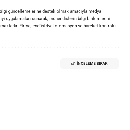
 bilgi güncellemelerine destek olmak amacıyla medya
iyi uygulamaları sunarak, mühendislerin bilgi birikimlerini
olmaktadır. Firma, endüstriyel otomasyon ve hareket kontrolü
İNCELEME BIRAK