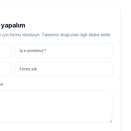
ş yapalım
z için formu doldurun. Talebiniz doğrudan ilgili ekibe iletilir.
ma