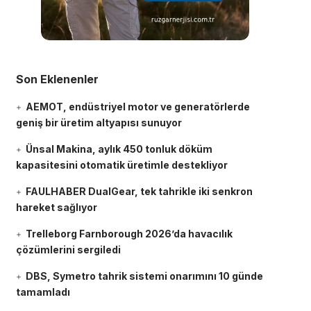
Son Eklenenler
AEMOT, endüstriyel motor ve generatörlerde
geniş bir üretim altyapısı sunuyor
Ünsal Makina, aylık 450 tonluk döküm
kapasitesini otomatik üretimle destekliyor
FAULHABER DualGear, tek tahrikle iki senkron
hareket sağlıyor
Trelleborg Farnborough 2026’da havacılık
çözümlerini sergiledi
DBS, Symetro tahrik sistemi onarımını 10 günde
tamamladı