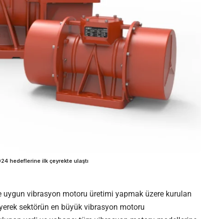
4 hedeflerine ilk çeyrekte ulaştı
ine uygun vibrasyon motoru üretimi yapmak üzere kurulan
yüyerek sektörün en büyük vibrasyon motoru