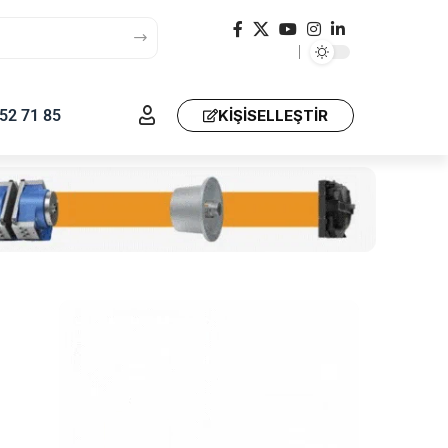
52 71 85
KIŞISELLEŞTIR