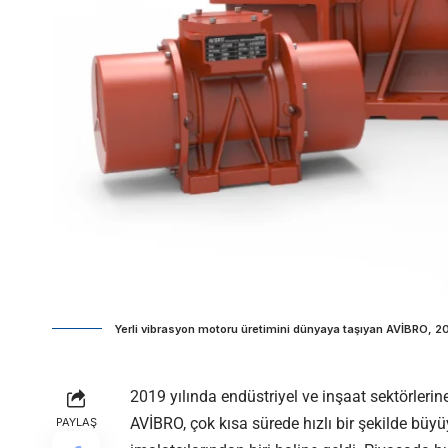
Yerli vibrasyon motoru üretimini dünyaya taşıyan AVİBRO, 202
2019 yılında endüstriyel ve inşaat sektörler
AVİBRO, çok kısa sürede hızlı bir şekilde bü
PAYLAŞ