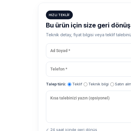
HIZLI TEKLIF
Bu ürün için size geri dönü
Teknik detay, fiyat bilgisi veya teklif talebini
Talep türü:
Teklif
Teknik bilgi
Satın al
✓ 24 saat içinde geri dönüş