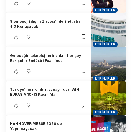
ETKINLIKLER
Siemens, Bilişim Zirvesi’nde Endüstri
4.0 Konuşacak
ETKINLIKLER
Geleceğin teknolojilerine dair her şey
Eskişehir Endüstri Fuarı’nda
ETKINLIKLER
Türkiye’nin ilk hibrit sanayi fuarı WIN
EURASIA 10-13 Kasım’da
ETKINLIKLER
HANNOVER MESSE 2020’de
Yapılmayacak