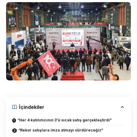
İçindekiler
“Her 4 katılımcının 3’ü sıcak satış gerçekleştirdi”
“Rekor satışlara imza atmayı sürdüreceğiz”