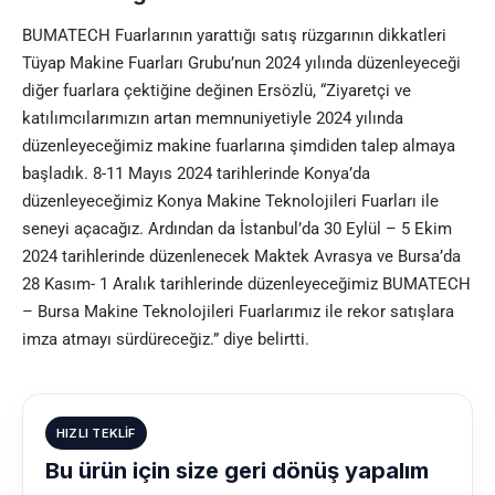
BUMATECH Fuarlarının yarattığı satış rüzgarının dikkatleri
Tüyap Makine Fuarları Grubu’nun 2024 yılında düzenleyeceği
diğer fuarlara çektiğine değinen Ersözlü, “Ziyaretçi ve
katılımcılarımızın artan memnuniyetiyle 2024 yılında
düzenleyeceğimiz makine fuarlarına şimdiden talep almaya
başladık. 8-11 Mayıs 2024 tarihlerinde Konya’da
düzenleyeceğimiz Konya Makine Teknolojileri Fuarları ile
seneyi açacağız. Ardından da İstanbul’da 30 Eylül – 5 Ekim
2024 tarihlerinde düzenlenecek Maktek Avrasya ve Bursa’da
28 Kasım- 1 Aralık tarihlerinde düzenleyeceğimiz BUMATECH
– Bursa Makine Teknolojileri Fuarlarımız ile rekor satışlara
imza atmayı sürdüreceğiz.” diye belirtti.
HIZLI TEKLIF
Bu ürün için size geri dönüş yapalım