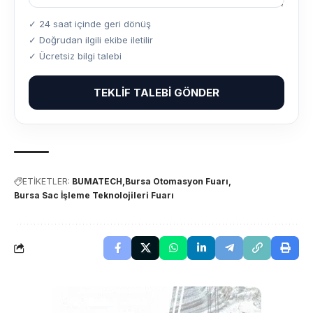
✓ 24 saat içinde geri dönüş
✓ Doğrudan ilgili ekibe iletilir
✓ Ücretsiz bilgi talebi
TEKLIF TALEBI GÖNDER
ETİKETLER:
BUMATECH
Bursa Otomasyon Fuarı
Bursa Sac İşleme Teknolojileri Fuarı