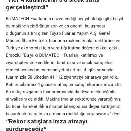
gerçekleştirdi”
BUMATECH Fuarlarının düzenlendiği her yıl olduğu gibi bu yıl
da makine sektörünün son ve en önemli buluşması
olduğunun altını çizen Tüyap Fuarlar Yapım A.Ş. Genel
Müdürü İlhan Ersözlü, fuarların makine imalat sektörüne ve
Türkiye ekonomisi için yarattığı katma değere dikkat çekti.
Ersözlü, “Bu yılki BUMATECH Fuarları, katılımcı ve
ziyaretçilerinin kendilerini tanıtması ve sıcak satış elde
etmesi açısından memnuniyetini artırdı. 4. gün sonunda
fuarımızda 58 ülkeden 41.112 ziyaretçiyi bir araya getirdik.
Katılımcılarımız 4 günde müthiş bir satış rekoruna imza attı.
Bu satış rüzgarının fuar sonrasında da devam edeceğinin
sinyallerini de aldık. Makine imalat sektöründe yarattığımız
bu ticari hareketlilikle ihracat bilançosuna değer kattığımız
başarılı bir fuara imza atmanın mutluluğunu yaşıyoruz” dedi.
“Rekor satışlara imza atmayı
sürdüreceğiz”