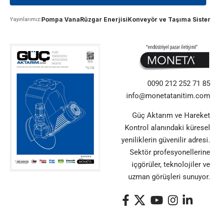
Pompa Vana
Rüzgar Enerjisi
Konveyör ve Taşıma Sistemle
Yayınlarımız:
0090 212 252 71 85
info@monetatanitim.com
Güç Aktarım ve Hareket
Kontrol alanındaki küresel
yeniliklerin güvenilir adresi.
Sektör profesyonellerine
içgörüler, teknolojiler ve
uzman görüşleri sunuyor.