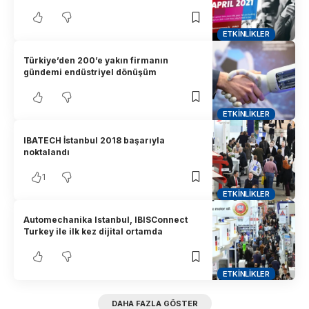
ETKINLIKLER
Türkiye’den 200’e yakın firmanın
gündemi endüstriyel dönüşüm
ETKINLIKLER
IBATECH İstanbul 2018 başarıyla
noktalandı
1
ETKINLIKLER
Automechanika Istanbul, IBISConnect
Turkey ile ilk kez dijital ortamda
ETKINLIKLER
DAHA FAZLA GÖSTER