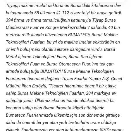
Tüyap, makine imalat sektörünün Bursa’daki kıtalararası dev
buluşmasında 58 ülkeden 41.112 ziyaretçiyi bir araya getirdi.
394 firma ve firma temsilciliğinin katılımıyla Tüyap Bursa
Uluslararası Fuar ve Kongre Merkezi’ndeki 7 salonda, 40 bin
metrekarelik alanda düzenlenen BUMATECH Bursa Makine
Teknolojileri Fuarları, bu yıl da makine imalat sektörünün en
önemli buluşması olarak sektöre damgasını vurdu. Bursa
Metal İşleme Teknolojileri Fuarı, Bursa Sac İşleme
Teknolojileri Fuarı ve Bursa Otomasyon Fuarı’nın tek çatı
altında buluştuğu BUMATECH Bursa Makine Teknolojileri
Fuarlarının önemine değinen Tüyap Fuarlar Yapım A.Ş. Genel
Müdürü İlhan Ersözlü, “Ticaret hacminde önemli bir etkiye
sahip Bursa Makine Teknolojileri Fuarları, 204 markaya ev
sahipliği yaptı. Ülkemiz ekonomisinde oldukça önemli bir
konuma sahip olan Bursa ihracata köprü niteliğinde.
Bumatech Fuarlarımızda ülkemiz için son dönemde gittikçe
daha da önemli bir yer alan yerli üreticilerin oranı oldukça
yüksek. Fuarlarımızda yer alan katılımcılarımızın %70’e varanı