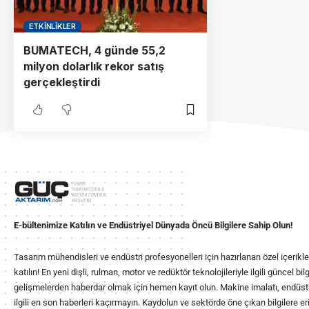
ETKINLIKLER
BUMATECH, 4 günde 55,2
milyon dolarlık rekor satış
gerçekleştirdi
E-bültenimize Katılın ve Endüstriyel Dünyada Öncü Bilgilere Sahip Olun!
Tasarım mühendisleri ve endüstri profesyonelleri için hazırlanan özel içerikl
katılın! En yeni dişli, rulman, motor ve redüktör teknolojileriyle ilgili güncel b
gelişmelerden haberdar olmak için hemen kayıt olun. Makine imalatı, endüstr
ilgili en son haberleri kaçırmayın. Kaydolun ve sektörde öne çıkan bilgilere eri