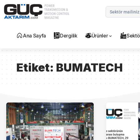
Ana Sayfa
Dergilik
Ürünler
Sektö
Etiket:
BUMATECH