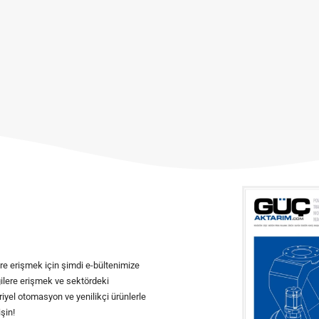
ere erişmek için şimdi e-bültenimize
ilgilere erişmek ve sektördeki
iyel otomasyon ve yenilikçi ürünlerle
şin!