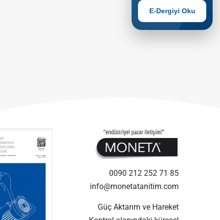
E-Dergiyi Oku
0090 212 252 71 85
info@monetatanitim.com
Güç Aktarım ve Hareket