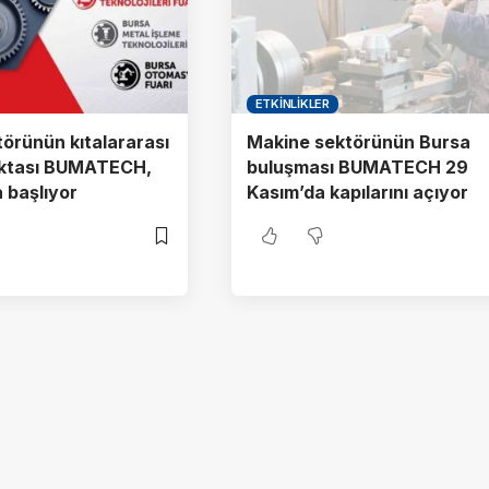
ETKINLIKLER
örünün kıtalararası
Makine sektörünün Bursa
ktası BUMATECH,
buluşması BUMATECH 29
 başlıyor
Kasım’da kapılarını açıyor