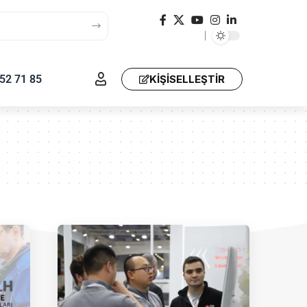
52 71 85
KIŞISELLEŞTIR