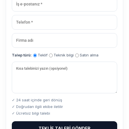
Talep türü:
Teklif
Teknik bilgi
Satın alma
✓ 24 saat içinde geri dönüş
✓ Doğrudan ilgili ekibe iletilir
✓ Ücretsiz bilgi talebi
TEKLIF TALEBI GÖNDER