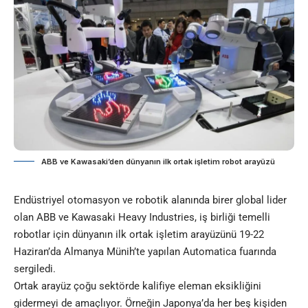
ABB ve Kawasaki’den dünyanın ilk ortak işletim robot arayüzü
Endüstriyel otomasyon ve robotik alanında birer global lider
olan ABB ve Kawasaki Heavy Industries, iş birliği temelli
robotlar için dünyanın ilk ortak işletim arayüzünü 19-22
Haziran’da Almanya Münih’te yapılan Automatica fuarında
sergiledi.
Ortak arayüz çoğu sektörde kalifiye eleman eksikliğini
gidermeyi de amaçlıyor. Örneğin Japonya’da her beş kişiden