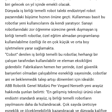
biri gelecek on yıl içinde emekli olacak.
Dünyada iş birliği temelli robot talebi endüstriyel robot
pazarındaki büyüme hızının önüne geçti. Kullanması basit bu
robotlar yeni kullanıcılarını da kendi yaratıyor. Sanayi
robotlarındaki zor öğrenme sürecine gerek duymayan iş
birliği temelli robotlar, özel eğitim almadan programlanıp
kullanılabilme özelliği ile en çok küçük ve orta boy
işletmelere yarar sağlamakta.
“Cobot” denilen iş birliği temelli bu robotlar, herhangi bir
çalışan tarafından kullanılabilir ve eleman eksikliğini
giderebilir. Fabrikaların hemen her yerinde, özel güvenlik
bariyerleri olmadan çalışabilme esnekliği sayesinde, cobotlar
ani ve beklenmedik talep artışı dönemleri için idealdir.
ABB Robotik Genel Müdürü Per Vegard Nerseth yeni arayüz
hakkında şunları belirtti: “En gelişmiş teknoloji ürünü olan
endüstri standardı arayüz, iş birliği temelli robotların
yayılmasını daha da hızlandıracak. Çok sayıda üreticiye
esneklik ve ölçeklenebilirlik kazandıracak ve dünyada kalifiye