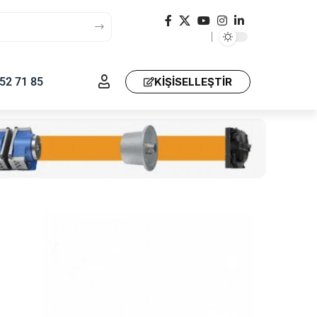
52 71 85
KIŞISELLEŞTIR