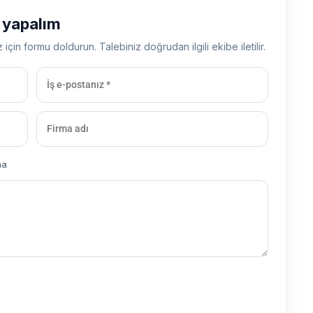
ş yapalım
z için formu doldurun. Talebiniz doğrudan ilgili ekibe iletilir.
ma