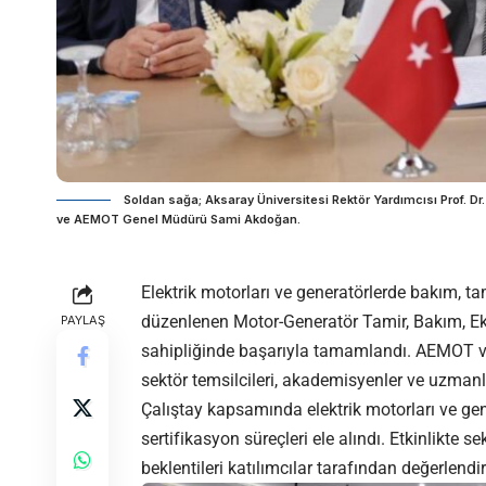
Soldan sağa; Aksaray Üniversitesi Rektör Yardımcısı Prof. Dr
ve AEMOT Genel Müdürü Sami Akdoğan.
Elektrik motorları ve generatörlerde bakım, tam
düzenlenen Motor-Generatör Tamir, Bakım, Eksp
PAYLAŞ
sahipliğinde başarıyla tamamlandı.
AEMOT
v
sektör temsilcileri, akademisyenler ve uzmanl
Çalıştay kapsamında elektrik motorları ve gen
sertifikasyon süreçleri ele alındı. Etkinlikte 
beklentileri katılımcılar tarafından değerlendiri