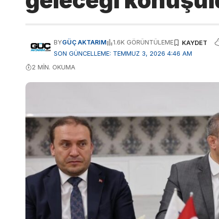
geleceği konuşu
BY
GÜÇ AKTARIM
1.6K GÖRÜNTÜLEME
SON GÜNCELLEME: TEMMUZ 3, 2026 4:46 AM
2 MIN. OKUMA