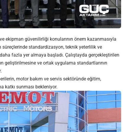
rlik ve ekipman güvenilirliği konularının önem kazanmasıyla
n süreçlerinde standardizasyon, teknik yeterlilik ve
daha fazla yer almaya başladı. Çalıştayda gerçekleştirilen
ın geliştirilmesine ve ortak uygulama standartlarının
.
rilerin, motor bakım ve servis sektöründe eğitim,
ına katkı sunması bekleniyor.