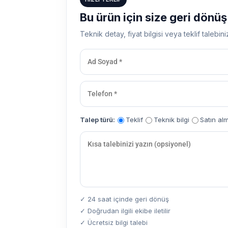
Bu ürün için size geri dönü
Teknik detay, fiyat bilgisi veya teklif talebini
Talep türü:
Teklif
Teknik bilgi
Satın al
✓ 24 saat içinde geri dönüş
✓ Doğrudan ilgili ekibe iletilir
✓ Ücretsiz bilgi talebi