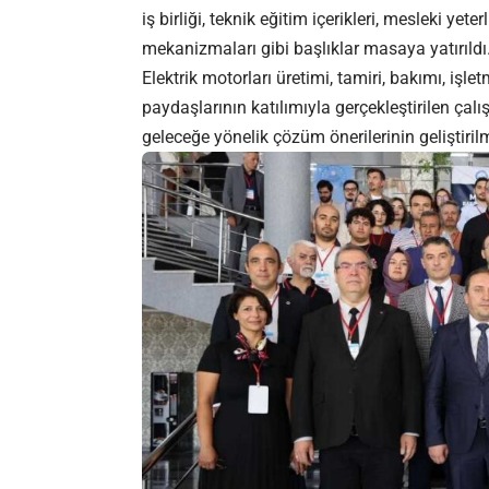
iş birliği, teknik eğitim içerikleri, mesleki yet
mekanizmaları gibi başlıklar masaya yatırıldı
Elektrik motorları üretimi, tamiri, bakımı, işl
paydaşlarının katılımıyla gerçekleştirilen çalı
geleceğe yönelik çözüm önerilerinin geliştiri