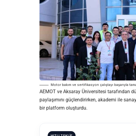
Motor bakım ve sertifikasyon çalıştayı başarıyla ta
AEMOT ve Aksaray Üniversitesi tarafından düze
paylaşımını güçlendirirken, akademi ile sanayi
bir platform oluşturdu.
HIZLI TEKLIF