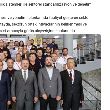
erlilik sistemleri ile sektörel standardizasyon ve denetim
.
etmesi ve yönetimi alanlarında faaliyet gösteren sektör
ştayda, sektörün ortak ihtiyaçlarının belirlenmesi ve
lmesi amacıyla görüş alışverişinde bulunuldu.