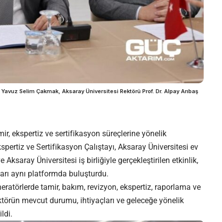
. Yavuz Selim Çakmak, Aksaray Üniversitesi Rektörü Prof. Dr. Alpay Arıbaş
ir, ekspertiz ve sertifikasyon süreçlerine yönelik
ertiz ve Sertifikasyon Çalıştayı, Aksaray Üniversitesi ev
e Aksaray Üniversitesi iş birliğiyle gerçekleştirilen etkinlik,
arı aynı platformda buluşturdu.
eratörlerde tamir, bakım, revizyon, ekspertiz, raporlama ve
sektörün mevcut durumu, ihtiyaçları ve geleceğe yönelik
ldi.