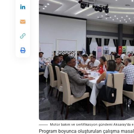
Motor bakım ve sertifikasyon gündemi Aksaray’da el
Program boyunca oluşturulan çalışma masaları