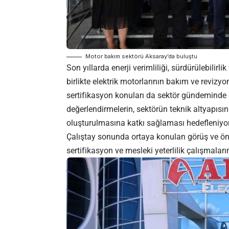
Motor bakım sektörü Aksaray’da buluştu
Son yıllarda enerji verimliliği, sürdürülebili
birlikte elektrik motorlarının bakım ve revizyo
sertifikasyon konuları da sektör gündeminde 
değerlendirmelerin, sektörün teknik altyapısın
oluşturulmasına katkı sağlaması hedefleniyor
Çalıştay sonunda ortaya konulan görüş ve öne
sertifikasyon ve mesleki yeterlilik çalışmalar