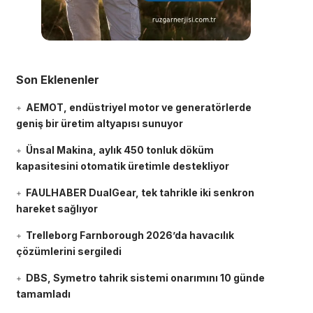
Son Eklenenler
AEMOT, endüstriyel motor ve generatörlerde
geniş bir üretim altyapısı sunuyor
Ünsal Makina, aylık 450 tonluk döküm
kapasitesini otomatik üretimle destekliyor
FAULHABER DualGear, tek tahrikle iki senkron
hareket sağlıyor
Trelleborg Farnborough 2026’da havacılık
çözümlerini sergiledi
DBS, Symetro tahrik sistemi onarımını 10 günde
tamamladı