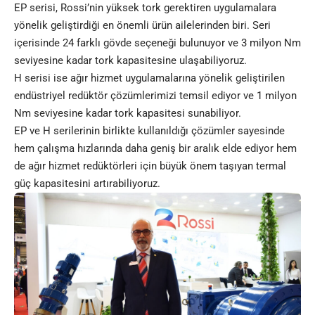
EP serisi, Rossi’nin yüksek tork gerektiren uygulamalara
yönelik geliştirdiği en önemli ürün ailelerinden biri. Seri
içerisinde 24 farklı gövde seçeneği bulunuyor ve 3 milyon Nm
seviyesine kadar tork kapasitesine ulaşabiliyoruz.
H serisi ise ağır hizmet uygulamalarına yönelik geliştirilen
endüstriyel redüktör çözümlerimizi temsil ediyor ve 1 milyon
Nm seviyesine kadar tork kapasitesi sunabiliyor.
EP ve H serilerinin birlikte kullanıldığı çözümler sayesinde
hem çalışma hızlarında daha geniş bir aralık elde ediyor hem
de ağır hizmet redüktörleri için büyük önem taşıyan termal
güç kapasitesini artırabiliyoruz.