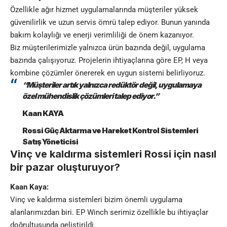
Özellikle ağır hizmet uygulamalarında müşteriler yüksek
güvenilirlik ve uzun servis ömrü talep ediyor. Bunun yanında
bakım kolaylığı ve enerji verimliliği de önem kazanıyor.
Biz müşterilerimizle yalnızca ürün bazında değil, uygulama
bazında çalışıyoruz. Projelerin ihtiyaçlarına göre EP, H veya
kombine çözümler önererek en uygun sistemi belirliyoruz.
“Müşteriler artık yalnızca redüktör değil, uygulamaya
özel mühendislik çözümleri talep ediyor.”
Kaan KAYA
Rossi Güç Aktarma ve Hareket Kontrol Sistemleri
Satış Yöneticisi
Vinç ve kaldırma sistemleri Rossi için nasıl
bir pazar oluşturuyor?
Kaan Kaya:
Vinç ve kaldırma sistemleri bizim önemli uygulama
alanlarımızdan biri. EP Winch serimiz özellikle bu ihtiyaçlar
doğrultusunda geliştirildi.