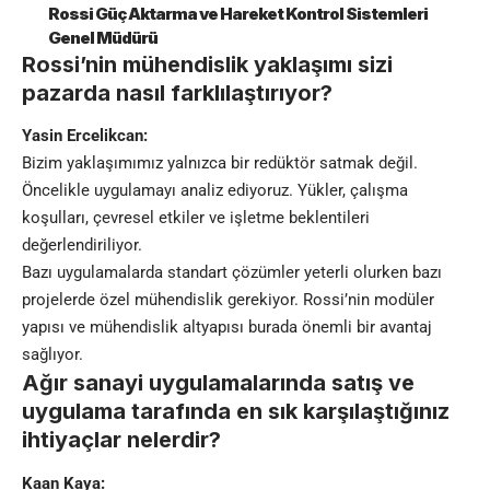
Rossi Güç Aktarma ve Hareket Kontrol Sistemleri
Genel Müdürü
Rossi’nin mühendislik yaklaşımı sizi
pazarda nasıl farklılaştırıyor?
Yasin Ercelikcan:
Bizim yaklaşımımız yalnızca bir redüktör satmak değil.
Öncelikle uygulamayı analiz ediyoruz. Yükler, çalışma
koşulları, çevresel etkiler ve işletme beklentileri
değerlendiriliyor.
Bazı uygulamalarda standart çözümler yeterli olurken bazı
projelerde özel mühendislik gerekiyor. Rossi’nin modüler
yapısı ve mühendislik altyapısı burada önemli bir avantaj
sağlıyor.
Ağır sanayi uygulamalarında satış ve
uygulama tarafında en sık karşılaştığınız
ihtiyaçlar nelerdir?
Kaan Kaya: