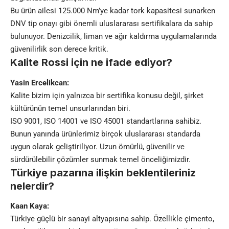
Bu ürün ailesi 125.000 Nm’ye kadar tork kapasitesi sunarken
DNV tip onayı gibi önemli uluslararası sertifikalara da sahip
bulunuyor. Denizcilik, liman ve ağır kaldırma uygulamalarında
güvenilirlik son derece kritik.
Kalite Rossi için ne ifade ediyor?
Yasin Ercelikcan:
Kalite bizim için yalnızca bir sertifika konusu değil, şirket
kültürünün temel unsurlarından biri.
ISO 9001, ISO 14001 ve ISO 45001 standartlarına sahibiz.
Bunun yanında ürünlerimiz birçok uluslararası standarda
uygun olarak geliştiriliyor. Uzun ömürlü, güvenilir ve
sürdürülebilir çözümler sunmak temel önceliğimizdir.
Türkiye pazarına ilişkin beklentileriniz
nelerdir?
Kaan Kaya:
Türkiye güçlü bir sanayi altyapısına sahip. Özellikle çimento,