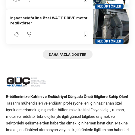
REDÜKTÖRLER
İnşaat sektörüne özel WATT DRIVE motor
redüktörler
REDÜKTÖRLER
DAHA FAZLA GÖSTER
E-bültenimize Katılın ve Endüstriyel Dünyada Öncü Bilgilere Sahip Olun!
Tasarım mühendisleri ve endüstri profesyonelleri için hazırlanan özel
içeriklere erişmek için şimdi e-bültenimize katılın! En yeni dişli, rulman,
motor ve redüktör teknolojileriyle ilgili güncel bilgilere erişmek ve
sektördeki gelişmelerden haberdar olmak için hemen kayıt olun. Makine
imalatı, endüstriyel otomasyon ve yenilikçi ürünlerle ilgili en son haberleri