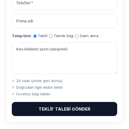
Talep türü:
Teklif
Teknik bilgi
Satın alma
✓ 24 saat içinde geri dönüş
✓ Doğrudan ilgili ekibe iletilir
✓ Ücretsiz bilgi talebi
TEKLIF TALEBI GÖNDER