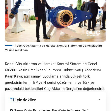
Rossi Güç Aktarma ve Hareket Kontrol Sistemleri Genel Müdürü
Yasin Ercelikcan
Rossi
Güç Aktarma ve Hareket Kontrol Sistemleri Genel
Müdürü Yasin Ercelikcan ile Rossi Türkiye Satış Yöneticisi
Kaan Kaya, ağır sanayi uygulamalarında yüksek tork
gereksinimlerini, EP ve H serisi çözümlerini ve Türkiye
pazarındaki beklentileri Güç Aktarım Dergisi’ne değerlendirdi.
İçindekiler
Sayın Yasin Ercelikcan, Rossi’nin ürün portföyü