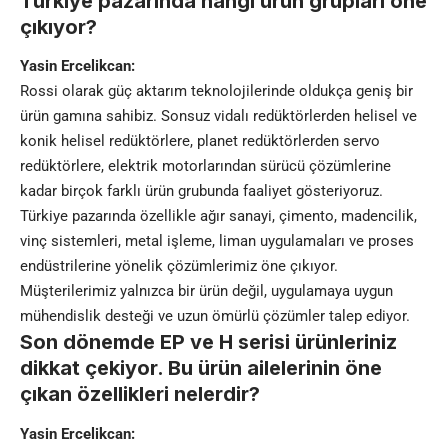
Türkiye pazarında hangi ürün grupları öne
çıkıyor?
Yasin Ercelikcan:
Rossi
olarak güç aktarım teknolojilerinde oldukça geniş bir
ürün gamına sahibiz. Sonsuz vidalı redüktörlerden helisel ve
konik helisel redüktörlere, planet redüktörlerden servo
redüktörlere, elektrik motorlarından sürücü çözümlerine
kadar birçok farklı ürün grubunda faaliyet gösteriyoruz.
Türkiye pazarında özellikle ağır sanayi, çimento, madencilik,
vinç sistemleri, metal işleme, liman uygulamaları ve proses
endüstrilerine yönelik çözümlerimiz öne çıkıyor.
Müşterilerimiz yalnızca bir ürün değil, uygulamaya uygun
mühendislik desteği ve uzun ömürlü çözümler talep ediyor.
Son dönemde EP ve H serisi ürünleriniz
dikkat çekiyor. Bu ürün ailelerinin öne
çıkan özellikleri nelerdir?
Yasin Ercelikcan: