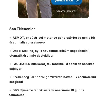
Son Eklenenler
AEMOT, endüstriyel motor ve generatörlerde geniş bir
üretim altyapısı sunuyor
Ünsal Makina, aylık 450 tonluk döküm kapasitesini
otomatik üretimle destekliyor
FAULHABER DualGear, tek tahrikle iki senkron hareket
sağlıyor
Trelleborg Farnborough 2026’da havacılık çözümlerini
sergiledi
DBS, Symetro tahrik sistemi onarımını 10 günde
tamamladı