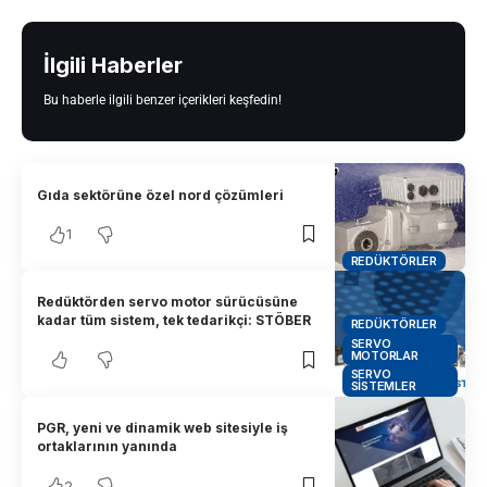
İlgili Haberler
Bu haberle ilgili benzer içerikleri keşfedin!
Gıda sektörüne özel nord çözümleri
1
REDÜKTÖRLER
Redüktörden servo motor sürücüsüne
kadar tüm sistem, tek tedarikçi: STÖBER
REDÜKTÖRLER
SERVO
MOTORLAR
SERVO
SISTEMLER
PGR, yeni ve dinamik web sitesiyle iş
ortaklarının yanında
2