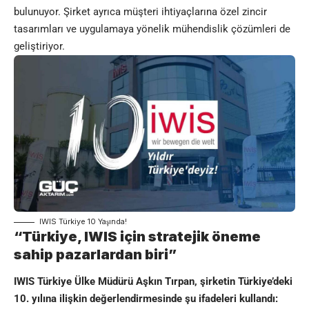
bulunuyor. Şirket ayrıca müşteri ihtiyaçlarına özel zincir
tasarımları ve uygulamaya yönelik mühendislik çözümleri de
geliştiriyor.
IWIS Türkiye 10 Yaşında!
“Türkiye, IWIS için stratejik öneme
sahip pazarlardan biri”
IWIS Türkiye Ülke Müdürü Aşkın Tırpan, şirketin Türkiye’deki
10. yılına ilişkin değerlendirmesinde şu ifadeleri kullandı: