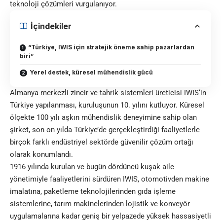
teknoloji çözümleri vurgulanıyor.
İçindekiler
“Türkiye, IWIS için stratejik öneme sahip pazarlardan
biri”
Yerel destek, küresel mühendislik gücü
Almanya merkezli zincir ve tahrik sistemleri üreticisi
IWIS
‘in
Türkiye yapılanması, kuruluşunun 10. yılını kutluyor. Küresel
ölçekte 100 yılı aşkın mühendislik deneyimine sahip olan
şirket, son on yılda Türkiye’de gerçekleştirdiği faaliyetlerle
birçok farklı endüstriyel sektörde güvenilir çözüm ortağı
olarak konumlandı.
1916 yılında kurulan ve bugün dördüncü kuşak aile
yönetimiyle faaliyetlerini sürdüren IWIS, otomotivden makine
imalatına, paketleme teknolojilerinden gıda işleme
sistemlerine, tarım makinelerinden lojistik ve konveyör
uygulamalarına kadar geniş bir yelpazede yüksek hassasiyetli