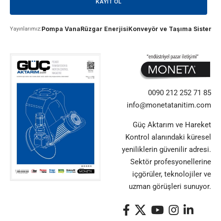
Pompa Vana
Rüzgar Enerjisi
Konveyör ve Taşıma Sistemle
Yayınlarımız:
0090 212 252 71 85
info@monetatanitim.com
Güç Aktarım ve Hareket
Kontrol alanındaki küresel
yeniliklerin güvenilir adresi.
Sektör profesyonellerine
içgörüler, teknolojiler ve
uzman görüşleri sunuyor.