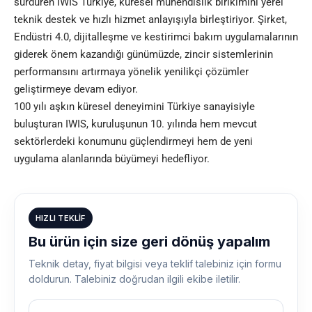
sürdüren IWIS Türkiye, küresel mühendislik birikimini yerel
teknik destek ve hızlı hizmet anlayışıyla birleştiriyor. Şirket,
Endüstri 4.0, dijitalleşme ve kestirimci bakım uygulamalarının
giderek önem kazandığı günümüzde, zincir sistemlerinin
performansını artırmaya yönelik yenilikçi çözümler
geliştirmeye devam ediyor.
100 yılı aşkın küresel deneyimini Türkiye sanayisiyle
buluşturan IWIS, kuruluşunun 10. yılında hem mevcut
sektörlerdeki konumunu güçlendirmeyi hem de yeni
uygulama alanlarında büyümeyi hedefliyor.
HIZLI TEKLIF
Bu ürün için size geri dönüş yapalım
Teknik detay, fiyat bilgisi veya teklif talebiniz için formu
doldurun. Talebiniz doğrudan ilgili ekibe iletilir.