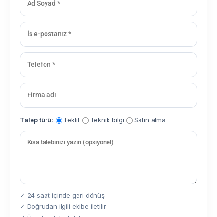
Talep türü:
Teklif
Teknik bilgi
Satın alma
✓ 24 saat içinde geri dönüş
✓ Doğrudan ilgili ekibe iletilir