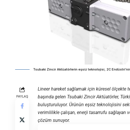
Tsubaki Zincir Aktüatörlerin eşsiz teknolojisi, 2C Endüstri’ni
Lineer hareket sağlamak için küresel ölçekte te
başında gelen Tsubaki Zincir Aktüatörler, Türki
PAYLAŞ
buluşturuluyor. Ürünün eşsiz teknolojisini se
verimlilikle çalışan, enerji tasarrufu sağlayan
çözüm sunuyor.