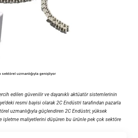
n sektörel uzmanlığıyla genişliyor
rcih edilen güvenilir ve dayanıklı aktüatör sistemlerinin
ye’deki resmi bayisi olarak 2C Endüstri tarafından pazarla
ktörel uzmanlığıyla güçlendiren 2C Endüstri; yüksek
 ve işletme maliyetlerini düşüren bu ürünle pek çok sektöre