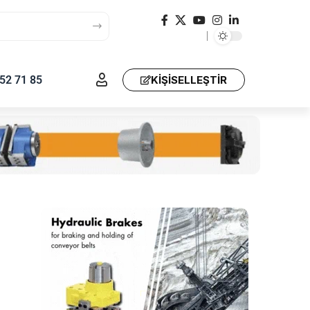
52 71 85
KIŞISELLEŞTIR