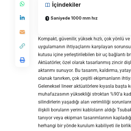
İçindekiler
Saniyede 1000 mm hız
Kompakt, güvenilir, yüksek hızlı, çok yönlü ve
uygulamanın ihtiyaçlarını karşılayan sorunsu
kutusu içine yerleştirilebilen bir uç bağlantı b
Aktüatörler, özel olarak tasarlanmış zincir d
aktarımı sunuyor. Bu tasarım, kaldırma, yata
olanak tanırken, çok çeşitli ekipmanların ihtiy
Geleneksel lineer aktüatörlere kıyasla başta 
muhafazasının yüksekliği stroktan %90’a kada
silindirlerin yaşadığı alan verimliliği sorunları
ilişkili boruların yerini kabloların aldığı Ts
tanıyor veya ekipman tasarımlarının kapladığı
herhangi bir yönde kurulum kabiliyeti ile birli