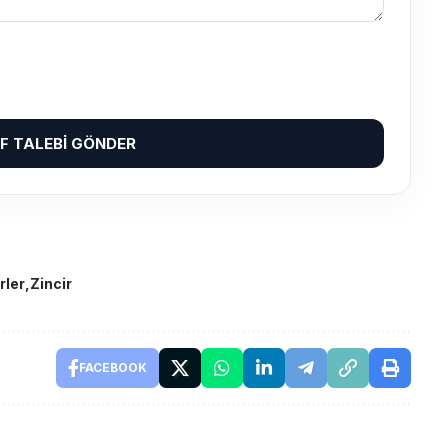
IF TALEBI GÖNDER
rler
Zincir
FACEBOOK