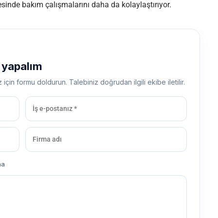
sinde bakım çalışmalarını daha da kolaylaştırıyor.
ş yapalım
z için formu doldurun. Talebiniz doğrudan ilgili ekibe iletilir.
ma