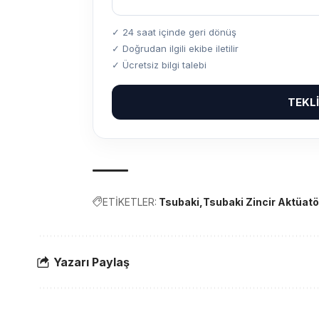
✓ 24 saat içinde geri dönüş
✓ Doğrudan ilgili ekibe iletilir
✓ Ücretsiz bilgi talebi
TEKL
ETİKETLER:
Tsubaki
Tsubaki Zincir Aktüatö
Yazarı Paylaş