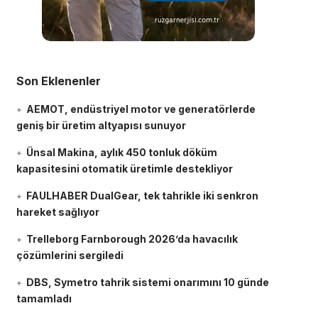
Son Eklenenler
AEMOT, endüstriyel motor ve generatörlerde
geniş bir üretim altyapısı sunuyor
Ünsal Makina, aylık 450 tonluk döküm
kapasitesini otomatik üretimle destekliyor
FAULHABER DualGear, tek tahrikle iki senkron
hareket sağlıyor
Trelleborg Farnborough 2026’da havacılık
çözümlerini sergiledi
DBS, Symetro tahrik sistemi onarımını 10 günde
tamamladı