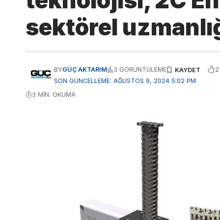
teknolojisi, 2C E
sektörel uzmanlığ
2
BY
GÜÇ AKTARIM
3 GÖRÜNTÜLEME
SON GÜNCELLEME: AĞUSTOS 9, 2024 5:02 PM
3 MIN. OKUMA