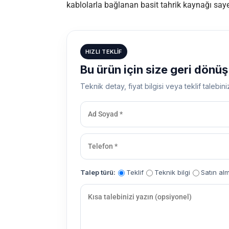
kablolarla bağlanan basit tahrik kaynağı saye
HIZLI TEKLIF
Bu ürün için size geri dönü
Teknik detay, fiyat bilgisi veya teklif talebini
Talep türü:
Teklif
Teknik bilgi
Satın al