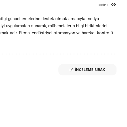
TAKIP ET
 bilgi güncellemelerine destek olmak amacıyla medya
iyi uygulamaları sunarak, mühendislerin bilgi birikimlerini
olmaktadır. Firma, endüstriyel otomasyon ve hareket kontrolü
İNCELEME BIRAK