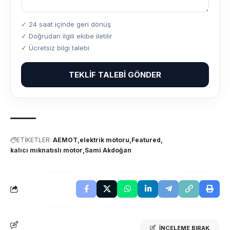
✓ 24 saat içinde geri dönüş
✓ Doğrudan ilgili ekibe iletilir
✓ Ücretsiz bilgi talebi
TEKLIF TALEBI GÖNDER
ETİKETLER:
AEMOT
elektrik motoru
Featured
kalıcı mıknatıslı motor
Sami Akdoğan
İNCELEME BIRAK