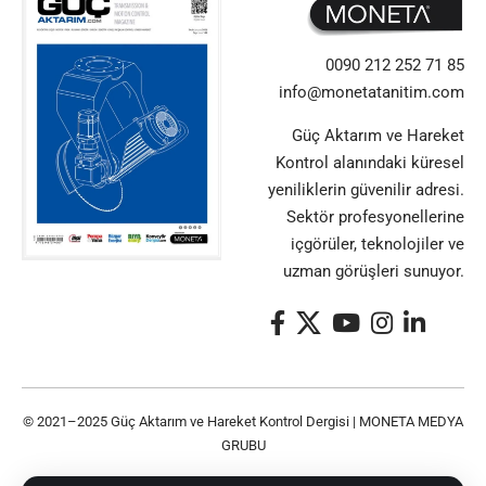
0090 212 252 71 85
info@monetatanitim.com
Güç Aktarım ve Hareket
Kontrol alanındaki küresel
yeniliklerin güvenilir adresi.
Sektör profesyonellerine
içgörüler, teknolojiler ve
uzman görüşleri sunuyor.
© 2021–2025 Güç Aktarım ve Hareket Kontrol Dergisi |
MONETA MEDYA
GRUBU