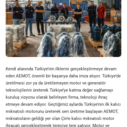
Kendi alanında Türkiye’nin ilklerini gerçekleştirmeye devam
eden AEMOT, önemli bir başarıya daha imza atıyor. Türkiye’de
üretilmesi zor ya da üretilemeyen motor ve generatör
teknolojilerini üreterek Türkiye’ye katma değer sağlamayı
kuruluş vizyonu olarak belirleyen firma, teknoloji ihraç
etmeye devam ediyor. Geçtiğimiz aylarda Türkiye’nin ilk kalıcı
mıknatıslı motorunu üreterek seri üretime başlayan
AEMOT
,
mıknatısların geldiği yer olan Çin’e kalıcı mıknatıslı motor
ihracatı gerçekleştirerek tereciye tere satıyor. Motor ve