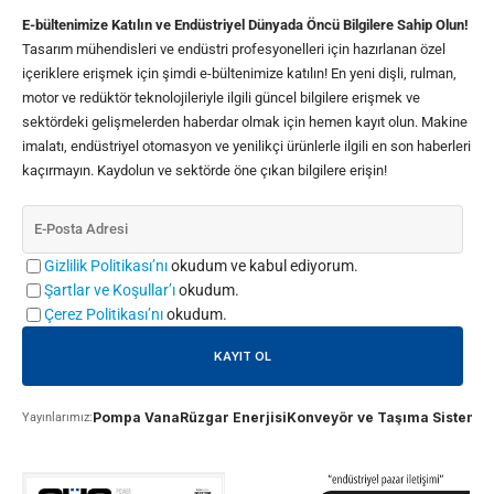
E-bültenimize Katılın ve Endüstriyel Dünyada Öncü Bilgilere Sahip Olun!
Tasarım mühendisleri ve endüstri profesyonelleri için hazırlanan özel
içeriklere erişmek için şimdi e-bültenimize katılın! En yeni dişli, rulman,
motor ve redüktör teknolojileriyle ilgili güncel bilgilere erişmek ve
sektördeki gelişmelerden haberdar olmak için hemen kayıt olun. Makine
imalatı, endüstriyel otomasyon ve yenilikçi ürünlerle ilgili en son haberleri
kaçırmayın. Kaydolun ve sektörde öne çıkan bilgilere erişin!
Gizlilik Politikası’nı
okudum ve kabul ediyorum.
Şartlar ve Koşullar’ı
okudum.
Çerez Politikası’nı
okudum.
Pompa Vana
Rüzgar Enerjisi
Konveyör ve Taşıma Sistemle
Yayınlarımız: