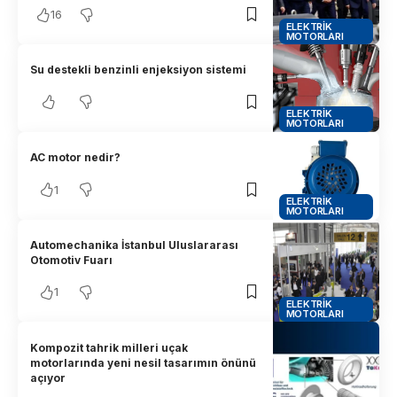
16
ELEKTRIK
MOTORLARI
Su destekli benzinli enjeksiyon sistemi
ELEKTRIK
MOTORLARI
AC motor nedir?
1
ELEKTRIK
MOTORLARI
Automechanika İstanbul Uluslararası
Otomotiv Fuarı
1
ELEKTRIK
MOTORLARI
Kompozit tahrik milleri uçak
motorlarında yeni nesil tasarımın önünü
açıyor