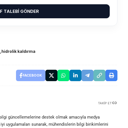
IF TALEBI GÖNDER
hidrolik kaldırma
FACEBOOK
TAKIP ET
 bilgi güncellemelerine destek olmak amacıyla medya
iyi uygulamaları sunarak, mühendislerin bilgi birikimlerini