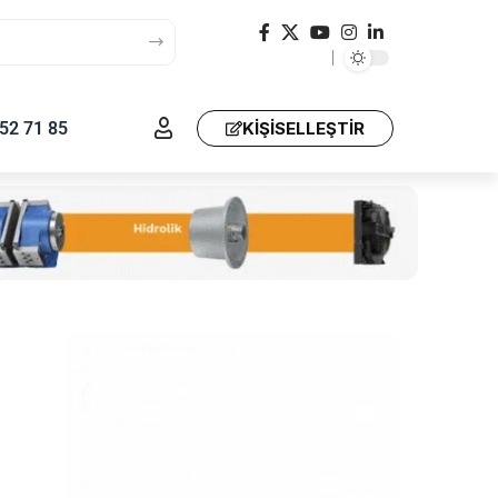
52 71 85
KIŞISELLEŞTIR