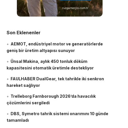
Son Eklenenler
AEMOT, endüstriyel motor ve generatörlerde
geniş bir üretim altyapısı sunuyor
Ünsal Makina, aylık 450 tonluk döküm
kapasitesini otomatik üretimle destekliyor
FAULHABER DualGear, tek tahrikle iki senkron
hareket sağlıyor
Trelleborg Farnborough 2026’da havacılık
çözümlerini sergiledi
DBS, Symetro tahrik sistemi onarımını 10 günde
tamamladı