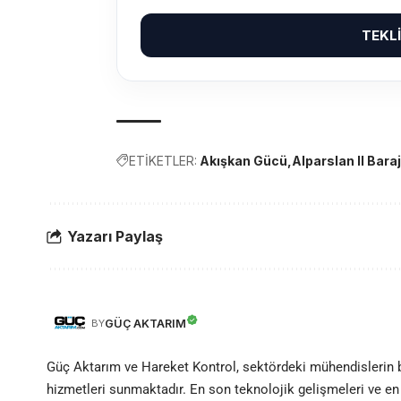
TEKL
ETİKETLER:
Akışkan Gücü
Alparslan II Baraj
Yazarı Paylaş
GÜÇ AKTARIM
BY
Güç Aktarım ve Hareket Kontrol, sektördeki mühendislerin
hizmetleri sunmaktadır. En son teknolojik gelişmeleri ve en 