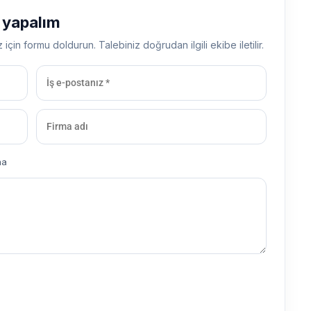
ş yapalım
z için formu doldurun. Talebiniz doğrudan ilgili ekibe iletilir.
ma