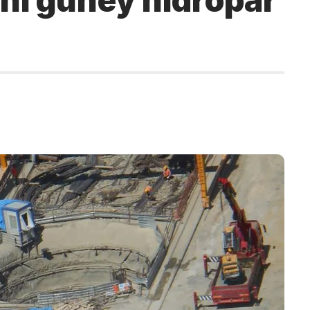
ını güney hidropar