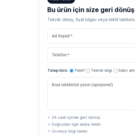
Bu ürün için size geri dönü
Teknik detay, fiyat bilgisi veya teklif talebini
Talep türü:
Teklif
Teknik bilgi
Satın al
✓ 24 saat içinde geri dönüş
✓ Doğrudan ilgili ekibe iletilir
✓ Ücretsiz bilgi talebi