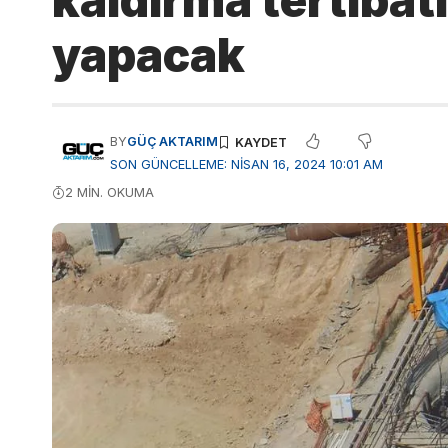
kaldırma tertibat
yapacak
BY
GÜÇ AKTARIM
SON GÜNCELLEME: NISAN 16, 2024 10:01 AM
2 MIN. OKUMA