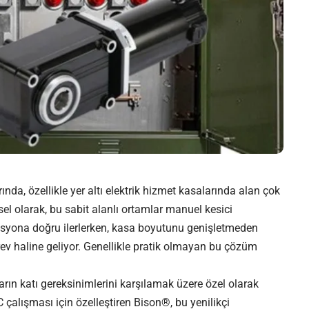
rında, özellikle yer altı elektrik hizmet kasalarında alan çok
sel olarak, bu sabit alanlı ortamlar manuel kesici
syona doğru ilerlerken, kasa boyutunu genişletmeden
rev haline geliyor. Genellikle pratik olmayan bu çözüm
rın katı gereksinimlerini karşılamak üzere özel olarak
alışması için özelleştiren Bison®, bu yenilikçi