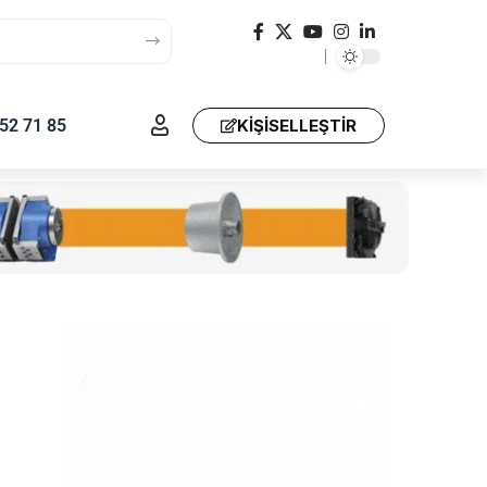
52 71 85
KIŞISELLEŞTIR