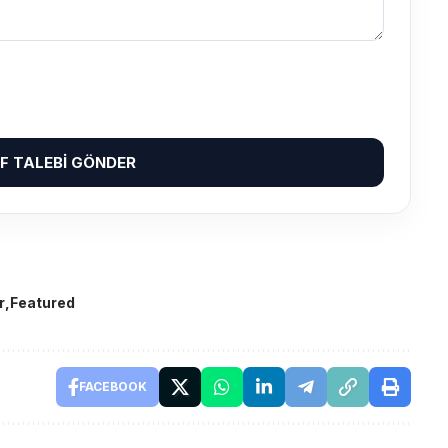
IF TALEBI GÖNDER
r
Featured
FACEBOOK