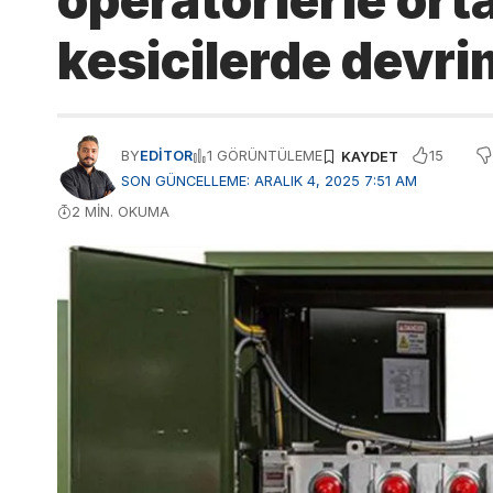
operatörlerle orta
kesicilerde devri
15
BY
EDITOR
1 GÖRÜNTÜLEME
SON GÜNCELLEME: ARALIK 4, 2025 7:51 AM
2 MIN. OKUMA