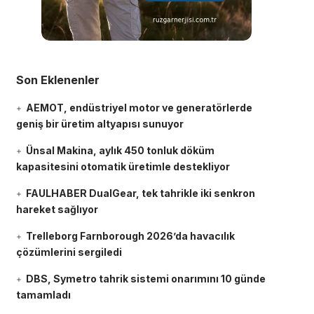
Son Eklenenler
AEMOT, endüstriyel motor ve generatörlerde
geniş bir üretim altyapısı sunuyor
Ünsal Makina, aylık 450 tonluk döküm
kapasitesini otomatik üretimle destekliyor
FAULHABER DualGear, tek tahrikle iki senkron
hareket sağlıyor
Trelleborg Farnborough 2026’da havacılık
çözümlerini sergiledi
DBS, Symetro tahrik sistemi onarımını 10 günde
tamamladı