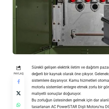
Sürekli gelişen elektrik iletim ve dağıtım paza
değerli bir kaynak olarak öne çıkıyor. Gelenek
PAYLAŞ
sistemlere dayanıyor. Kamu hizmetleri otoma
motorlu sistemleri entegre etmek zorlu bir gö
maliyetli sonuçlar doğuruyor.
Bu zorluğun üstesinden gelmek için dar alanla
tasarlanan AC PowerSTAR Dişli Motoru’nu DC ç