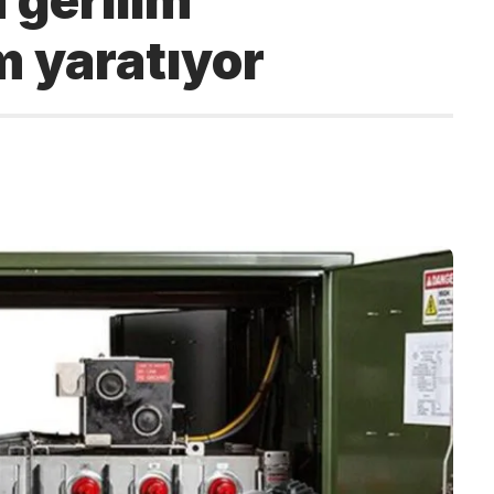
 gerilim
m yaratıyor