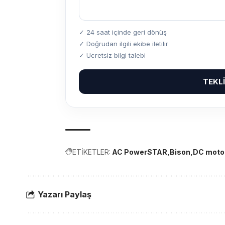
✓ 24 saat içinde geri dönüş
✓ Doğrudan ilgili ekibe iletilir
✓ Ücretsiz bilgi talebi
TEKL
ETİKETLER:
AC PowerSTAR
Bison
DC moto
Yazarı Paylaş