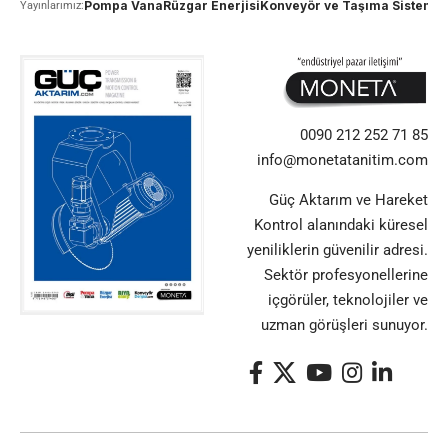
Pompa Vana
Rüzgar Enerjisi
Konveyör ve Taşıma Sistemle
Yayınlarımız:
0090 212 252 71 85
info@monetatanitim.com
Güç Aktarım ve Hareket
Kontrol alanındaki küresel
yeniliklerin güvenilir adresi.
Sektör profesyonellerine
içgörüler, teknolojiler ve
uzman görüşleri sunuyor.