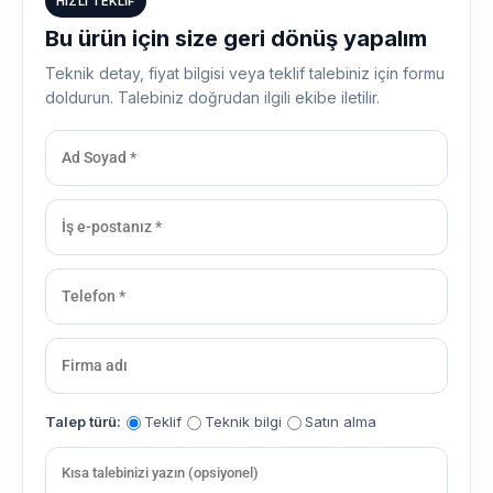
HIZLI TEKLIF
Bu ürün için size geri dönüş yapalım
Teknik detay, fiyat bilgisi veya teklif talebiniz için formu
doldurun. Talebiniz doğrudan ilgili ekibe iletilir.
Talep türü:
Teklif
Teknik bilgi
Satın alma