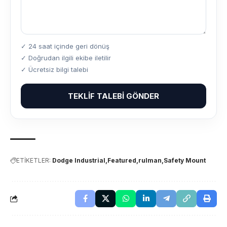
✓ 24 saat içinde geri dönüş
✓ Doğrudan ilgili ekibe iletilir
✓ Ücretsiz bilgi talebi
TEKLIF TALEBI GÖNDER
ETİKETLER:
Dodge Industrial
Featured
rulman
Safety Mount