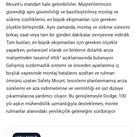
Mount’u standart hale getirebilirler. Müşterilerimizin
güvendiği aynı güvenilirliği ve basitleştirilmiş montaj ve
sökme özelliklerini, en büyük ekipmanları için gereken
ölçekle birleştirdik. Aynı zamanda, montaj ve sökme süresini
birkaç saat veya tam bir günden dakikalar seviyesine indirdik.
Tüm bunları, en büyük ekipmanları için gereken ölçekle
yaparken, potansiyel olarak on binlerce dolarlık arıza
maliyetinden tasarruf ettik” açıklamasında bulunuyor.
Gelişmiş sızdırmazlık sistemi ve önceden ayarlanmış iç
boşluk sayesinde montaj hatalarını azaltan ve rulman
ömrünü uzatan Safety Mount, tesislerin planlanmamış arıza
sürelerini en aza indirmelerine ve verimliliği en üst düzeye
çıkarmalarına yardımcı oluyor. Bu genişlemeyle Dodge, 100
yılı aşkın mühendislik uzmanlığıyla desteklenen, monte
rulmanlar alanındaki yenilikçilik geleneğini sürdürüyor.