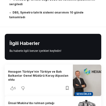
sergiledi
DBS, Symetro tahrik sistemi onarımını 10 günde
tamamladı
İlgili Haberler
Bu haberle ilgili benzer içerikleri keşfedin!
Hexagon Türkiye’nin Türkiye ve Batı
Balkanlar Genel Müdürü Koray Alpaslan
oldu
5
SENSÖRLER
Ünsal Makina’da rulman yatağı