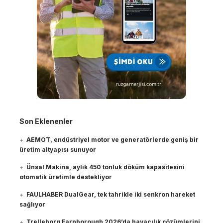
Son Eklenenler
AEMOT, endüstriyel motor ve generatörlerde geniş bir
üretim altyapısı sunuyor
Ünsal Makina, aylık 450 tonluk döküm kapasitesini
otomatik üretimle destekliyor
FAULHABER DualGear, tek tahrikle iki senkron hareket
sağlıyor
Trelleborg Farnborough 2026’da havacılık çözümlerini