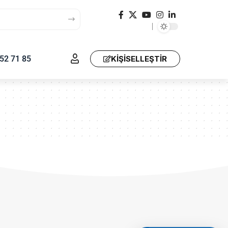
52 71 85
KIŞISELLEŞTIR