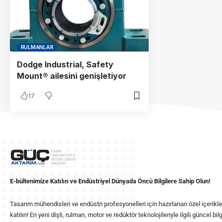
RULMANLAR
Dodge Industrial, Safety
Mount® ailesini genişletiyor
17
E-bültenimize Katılın ve Endüstriyel Dünyada Öncü Bilgilere Sahip Olun!
Tasarım mühendisleri ve endüstri profesyonelleri için hazırlanan özel içerikl
katılın! En yeni dişli, rulman, motor ve redüktör teknolojileriyle ilgili güncel b