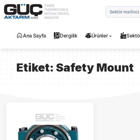
Ana Sayfa
Dergilik
Ürünler
Sektö
Etiket:
Safety Mount