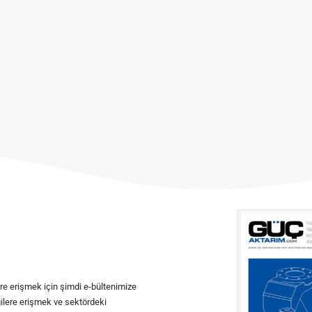
ere erişmek için şimdi e-bültenimize
ilgilere erişmek ve sektördeki