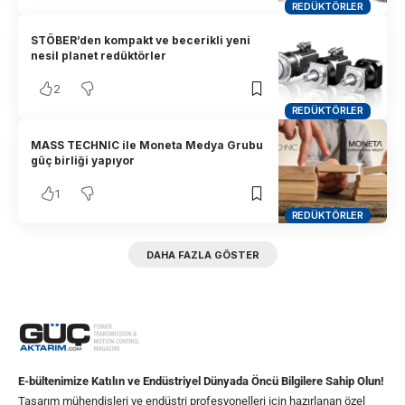
REDÜKTÖRLER
STÖBER’den kompakt ve becerikli yeni
nesil planet redüktörler
2
REDÜKTÖRLER
MASS TECHNIC ile Moneta Medya Grubu
güç birliği yapıyor
1
REDÜKTÖRLER
DAHA FAZLA GÖSTER
E-bültenimize Katılın ve Endüstriyel Dünyada Öncü Bilgilere Sahip Olun!
Tasarım mühendisleri ve endüstri profesyonelleri için hazırlanan özel