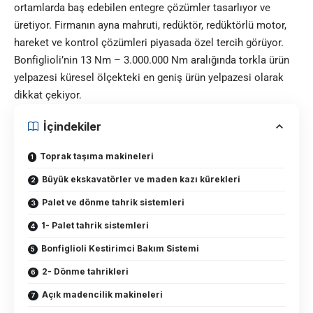
ortamlarda baş edebilen entegre çözümler tasarlıyor ve
üretiyor. Firmanın ayna mahruti, redüktör, redüktörlü motor,
hareket ve kontrol çözümleri piyasada özel tercih görüyor.
Bonfiglioli’nin 13 Nm – 3.000.000 Nm aralığında torkla ürün
yelpazesi küresel ölçekteki en geniş ürün yelpazesi olarak
dikkat çekiyor.
İçindekiler
Toprak taşıma makineleri
Büyük ekskavatörler ve maden kazı kürekleri
Palet ve dönme tahrik sistemleri
1- Palet tahrik sistemleri
Bonfiglioli Kestirimci Bakım Sistemi
2- Dönme tahrikleri
Açık madencilik makineleri