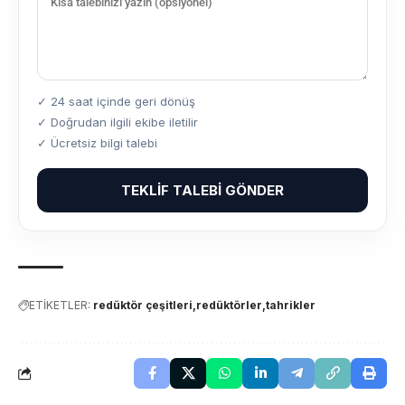
✓ 24 saat içinde geri dönüş
✓ Doğrudan ilgili ekibe iletilir
✓ Ücretsiz bilgi talebi
TEKLIF TALEBI GÖNDER
ETİKETLER:
redüktör çeşitleri
redüktörler
tahrikler