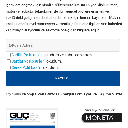
içeriklere erişmek için şimdi e-bültenimize katılın! En yeni dişli, rulman,
motor ve redüktör teknolojileriyle ilgili güncel bilgilere erişmek ve
sektördeki gelişmelerden haberdar olmak için hemen kayıt olun. Makine
imalatı, endüstriyel otomasyon ve yenilikçi ürünlerle ilgili en son haberleri
kaçırmayın. Kaydolun ve sektörde öne çıkan bilgilere erişin!
Gizlilik Politikası’nı
okudum ve kabul ediyorum.
Şartlar ve Koşullar’ı
okudum.
Çerez Politikası’nı
okudum.
Pompa Vana
Rüzgar Enerjisi
Konveyör ve Taşıma Sistemle
Yayınlarımız: