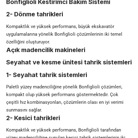
Bonfiglioli Kestirimci Bakım Sistemi
2- Dönme tahrikleri
Kompaktlık ve yüksek performans, büyük ekskavatör
uygulamalarına yönelik Bonfiglioli çözümlerinin iki temel
özelliğini oluşturuyor.
Açık madencilik makineleri
Seyahat ve kesme ünitesi tahrik sistemleri
1- Seyahat tahrik sistemleri
Paletli yüzey madenciliğine yönelik Bonfiglioli çözümleri,
kompakt olup yüksek performans göstermektedir. Çok
çeşitli hız kombinasyonları, çözümlerin olası en iyi verimi
sunmasını sağlar.
2- Kesici tahrikleri
Kompaktlık ve yüksek performans, Bonfiglioli tarafından
yüzey madenciliğine sunulan kesici tahrik sistemlerinin iki