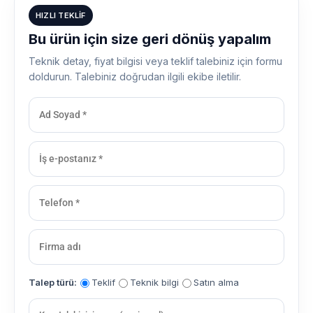
HIZLI TEKLIF
Bu ürün için size geri dönüş yapalım
Teknik detay, fiyat bilgisi veya teklif talebiniz için formu
doldurun. Talebiniz doğrudan ilgili ekibe iletilir.
Talep türü:
Teklif
Teknik bilgi
Satın alma