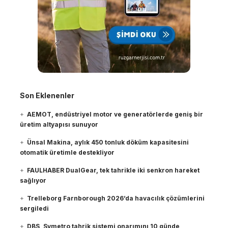
Son Eklenenler
AEMOT, endüstriyel motor ve generatörlerde geniş bir
üretim altyapısı sunuyor
Ünsal Makina, aylık 450 tonluk döküm kapasitesini
otomatik üretimle destekliyor
FAULHABER DualGear, tek tahrikle iki senkron hareket
sağlıyor
Trelleborg Farnborough 2026’da havacılık çözümlerini
sergiledi
DBS, Symetro tahrik sistemi onarımını 10 günde