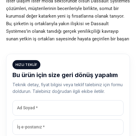
İster ulaşım ister moda sektöründe olsun Dassault Systèmes
çözümleri, müşterilerinin becerileriyle birlikte, somut bir
kurumsal değer katarken yeni iş fırsatlarına olanak tanıyor.
Bu; şirketin iş ortaklarıyla yakın ilişkisi ve Dassault
Systèmes’in olanak tanıdığı gerçek yenilikçiliği kavrayıp
sunan yetkin iş ortakları sayesinde hayata geçirilen bir başarı
HIZLI TEKLIF
Bu ürün için size geri dönüş yapalım
Teknik detay, fiyat bilgisi veya teklif talebiniz için formu
doldurun. Talebiniz doğrudan ilgili ekibe iletilir.