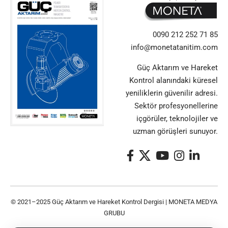
0090 212 252 71 85
info@monetatanitim.com
Güç Aktarım ve Hareket
Kontrol alanındaki küresel
yeniliklerin güvenilir adresi.
Sektör profesyonellerine
içgörüler, teknolojiler ve
uzman görüşleri sunuyor.
© 2021–2025 Güç Aktarım ve Hareket Kontrol Dergisi |
MONETA MEDYA
GRUBU