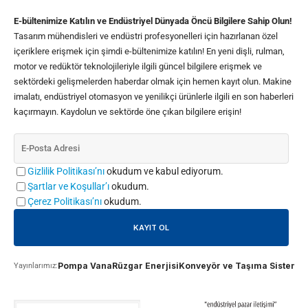
E-bültenimize Katılın ve Endüstriyel Dünyada Öncü Bilgilere Sahip Olun!
Tasarım mühendisleri ve endüstri profesyonelleri için hazırlanan özel
içeriklere erişmek için şimdi e-bültenimize katılın! En yeni dişli, rulman,
motor ve redüktör teknolojileriyle ilgili güncel bilgilere erişmek ve
sektördeki gelişmelerden haberdar olmak için hemen kayıt olun. Makine
imalatı, endüstriyel otomasyon ve yenilikçi ürünlerle ilgili en son haberleri
kaçırmayın. Kaydolun ve sektörde öne çıkan bilgilere erişin!
Gizlilik Politikası’nı
okudum ve kabul ediyorum.
Şartlar ve Koşullar’ı
okudum.
Çerez Politikası’nı
okudum.
Pompa Vana
Rüzgar Enerjisi
Konveyör ve Taşıma Sistemle
Yayınlarımız: