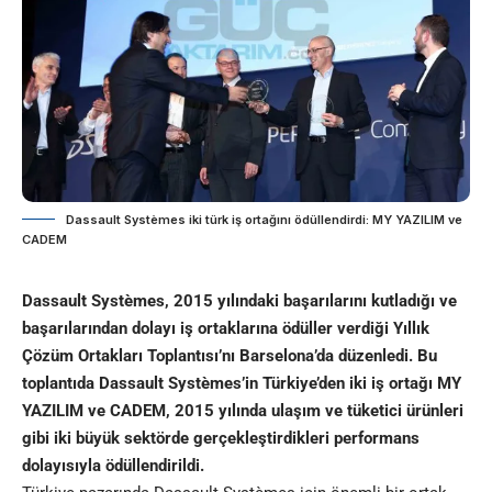
Dassault Systèmes iki türk iş ortağını ödüllendirdi: MY YAZILIM ve
CADEM
Dassault Systèmes, 2015 yılındaki başarılarını kutladığı ve
başarılarından dolayı iş ortaklarına ödüller verdiği Yıllık
Çözüm Ortakları Toplantısı’nı Barselona’da düzenledi. Bu
toplantıda Dassault Systèmes’in Türkiye’den iki iş ortağı MY
YAZILIM ve CADEM, 2015 yılında ulaşım ve tüketici ürünleri
gibi iki büyük sektörde gerçekleştirdikleri performans
dolayısıyla ödüllendirildi.