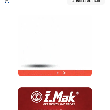
İNCELEME BIRAK