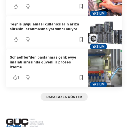
YAZILIM
Teşhis uygulaması kullanıcıların arıza
süresini azaltmasına yardımcı oluyor
YAZILIM
Schaeffler’den paslanmaz çelik evye
imalatı sırasında güvenilir proses
izleme
1
YAZILIM
DAHA FAZLA GÖSTER