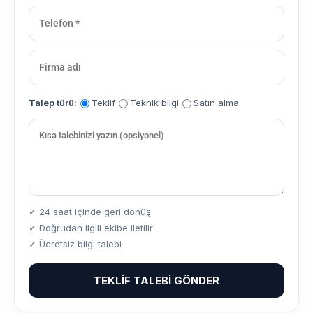
Talep türü:
Teklif
Teknik bilgi
Satın alma
✓ 24 saat içinde geri dönüş
✓ Doğrudan ilgili ekibe iletilir
✓ Ücretsiz bilgi talebi
TEKLIF TALEBI GÖNDER