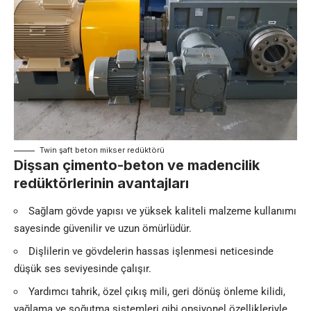
Twin şaft beton mikser redüktörü
Dişsan çimento-beton ve madencilik
redüktörlerinin avantajları
Sağlam gövde yapısı ve yüksek kaliteli malzeme kullanımı
sayesinde güvenilir ve uzun ömürlüdür.
Dişlilerin ve gövdelerin hassas işlenmesi neticesinde
düşük ses seviyesinde çalışır.
Yardımcı tahrik, özel çıkış mili, geri dönüş önleme kilidi,
yağlama ve soğutma sistemleri gibi opsiyonel özellikleriyle