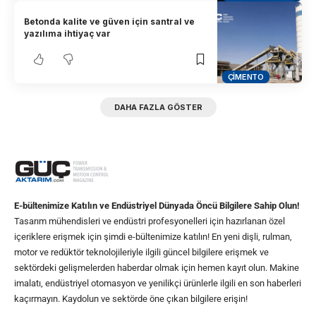
Betonda kalite ve güven için santral ve
yazılıma ihtiyaç var
ÇIMENTO
DAHA FAZLA GÖSTER
E-bültenimize Katılın ve Endüstriyel Dünyada Öncü Bilgilere Sahip Olun!
Tasarım mühendisleri ve endüstri profesyonelleri için hazırlanan özel
içeriklere erişmek için şimdi e-bültenimize katılın! En yeni dişli, rulman,
motor ve redüktör teknolojileriyle ilgili güncel bilgilere erişmek ve
sektördeki gelişmelerden haberdar olmak için hemen kayıt olun. Makine
imalatı, endüstriyel otomasyon ve yenilikçi ürünlerle ilgili en son haberleri
kaçırmayın. Kaydolun ve sektörde öne çıkan bilgilere erişin!