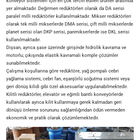
konveyör sistemleri için en çok tercih edilen ürünler arasında
yer almaktadır. Değirmen redüktörleri olarak da DA serisi
paralel milli redüktörler kullanılmaktadır. Mikser redüktörleri
olarak tek milli mikserlerde DMA serisi, çift milli mikserlerde
planet serisi olan DKP serisi, panmikserlerde ise DKL serisi
kullanılmaktadır.
Dişsan, ayrıca şase üzerinde girişinde hidrolik kavrama ve
motorlu; çıkışında elastik kavramalı komple çözümler
sunabilmektedir.
Çalışma koşullarına göre redüktöre, yağ pompalı cebri
yağlama sistemi, cebri fan, eşanjörlü soğutma sistemi veya
geri dönüş kilidi gibi özel aksesuarlar uygulanabilmektedir.
Kilitli redüktörler, elevatör ve eğimli bantlı konveyörlerde
kullanılarak ayrıca kilit kullanmaya gerek kalmadan geri
dönüşü önleme sorununu sağlamlığından ödün vermeden
ekonomik ve pratik olarak çözümlemektedir.