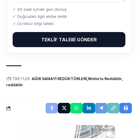
✓ 24 saat içinde geri dönüş
✓ Doğrudan ilgili ekibe iletilir
✓ Ücretsiz bilgi talebi
TEKLIF TALEBI GÖNDER
ETİKETLER:
AĞIR SANAYİ REDÜKTÖRLERİ
Motorlu Redüktör
redüktör