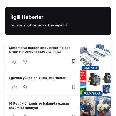
İlgili Haberler
Bu haberle ilgili benzer içerikleri keşfedin!
Çimento ve maden endüstrilerine özel
NORD DRIVESYSTEMS çözümleri
ÇIMENTO
Ege’den yükselen Yıldız İntermotor
1
RULMANLAR
IG Redüktör tamir ve bakımda uzman
çözümler sunuyor