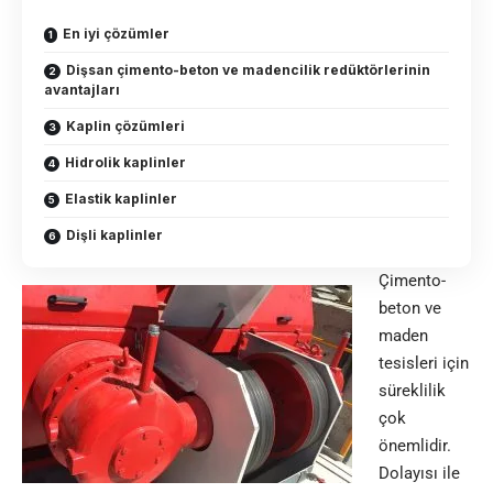
En iyi çözümler
Dişsan çimento-beton ve madencilik redüktörlerinin
avantajları
Kaplin çözümleri
Hidrolik kaplinler
Elastik kaplinler
Dişli kaplinler
Çimento-
beton ve
maden
tesisleri için
süreklilik
çok
önemlidir.
Dolayısı ile