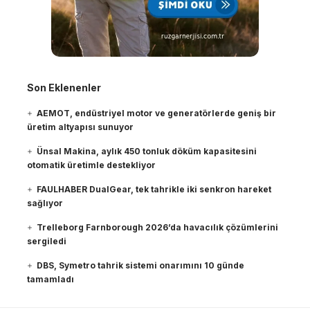
Son Eklenenler
AEMOT, endüstriyel motor ve generatörlerde geniş bir
üretim altyapısı sunuyor
Ünsal Makina, aylık 450 tonluk döküm kapasitesini
otomatik üretimle destekliyor
FAULHABER DualGear, tek tahrikle iki senkron hareket
sağlıyor
Trelleborg Farnborough 2026’da havacılık çözümlerini
sergiledi
DBS, Symetro tahrik sistemi onarımını 10 günde
tamamladı