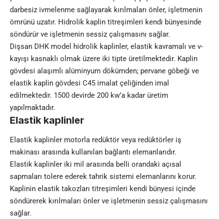
darbesiz ivmelenme sağlayarak kırılmaları önler, işletmenin
ömrünü uzatır. Hidrolik kaplin titreşimleri kendi bünyesinde
söndürür ve işletmenin sessiz çalışmasını sağlar.
Dişsan DHK model hidrolik kaplinler, elastik kavramalı ve v-
kayışı kasnaklı olmak üzere iki tipte üretilmektedir. Kaplin
gövdesi alaşımlı alüminyum dökümden; pervane göbeği ve
elastik kaplin gövdesi C45 imalat çeliğinden imal
edilmektedir. 1500 devirde 200 kw’a kadar üretim
yapılmaktadır.
Elastik kaplinler
Elastik kaplinler motorla redüktör veya redüktörler iş
makinası arasında kullanılan bağlantı elemanlarıdır.
Elastik kaplinler iki mil arasında belli orandaki açısal
sapmaları tolere ederek tahrik sistemi elemanlarını korur.
Kaplinin elastik takozları titreşimleri kendi bünyesi içinde
söndürerek kırılmaları önler ve işletmenin sessiz çalışmasını
sağlar.