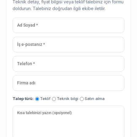
Teknik detay, fiyat bilgisi veya teklif talebiniz için formu
doldurun. Talebiniz doğrudan ilgili ekibe iletilir.
Talep türü:
Teklif
Teknik bilgi
Satın alma