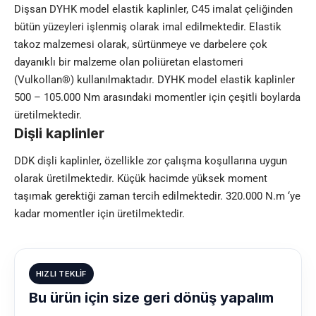
Dişsan DYHK model elastik kaplinler, C45 imalat çeliğinden
bütün yüzeyleri işlenmiş olarak imal edilmektedir. Elastik
takoz malzemesi olarak, sürtünmeye ve darbelere çok
dayanıklı bir malzeme olan poliüretan elastomeri
(Vulkollan
®
) kullanılmaktadır. DYHK model elastik kaplinler
500 – 105.000 Nm arasındaki momentler için çeşitli boylarda
üretilmektedir.
Dişli kaplinler
DDK dişli kaplinler, özellikle zor çalışma koşullarına uygun
olarak üretilmektedir. Küçük hacimde yüksek moment
taşımak gerektiği zaman tercih edilmektedir. 320.000 N.m ‘ye
kadar momentler için üretilmektedir.
HIZLI TEKLIF
Bu ürün için size geri dönüş yapalım