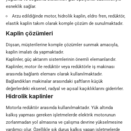
esneklik sağlar.
Arzu edildiğinde motor, hidrolik kaplin, eldro fren, redüktör,
elastik kaplin takım olarak komple çözüm de sunulmaktadır.
Kaplin çözümleri
Dişsan, müşterilerine komple çözümler sunmak amacıyla,
kaplin imalatı da yapmaktadır.
Kaplinler, güç aktarım sistemlerinin önemli elemanlarıdır.
Kaplinler, motor ile redüktör veya redüktörle iş makinası
arasında bağlantı elemanı olarak kullanılmaktadır.
Bağlandıkları makinalar arasındaki şaftların küçük
değerlerdeki eksenel, radyal ve açısal kaçıklıklarını giderirler.
Hidrolik kaplinler
Motorla redüktör arasında kullanılmaktadır. Yük altında
kalkış yapması gereken işletmelerde elektrik motorunun
zorlanmadan yol almasına ve çalışma devrine yükselmesine
yardımcı olur. Özellikle sık duruş kalkış yapan işletmelerde