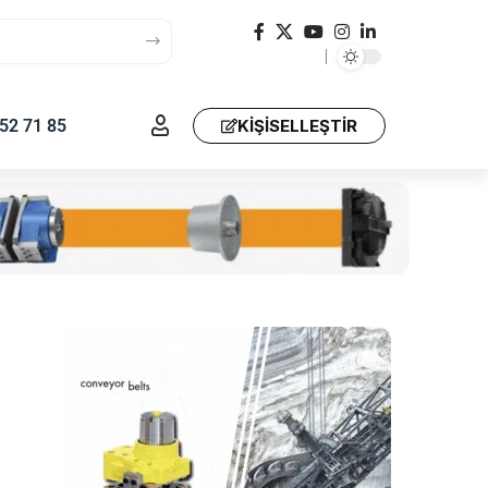
52 71 85
KIŞISELLEŞTIR