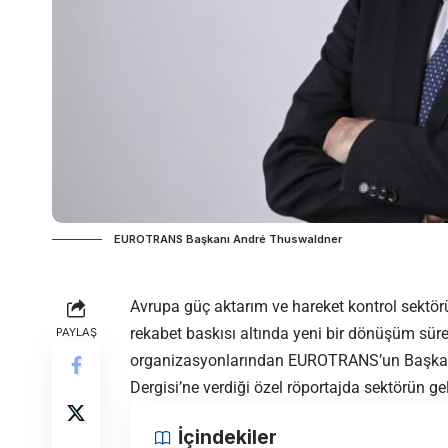
EUROTRANS Başkanı André Thuswaldner
Avrupa güç aktarım ve hareket kontrol sektörü;
rekabet baskısı altında yeni bir dönüşüm sür
PAYLAŞ
organizasyonlarından EUROTRANS’un Başkanı
Dergisi’ne verdiği özel röportajda sektörün g
İçindekiler