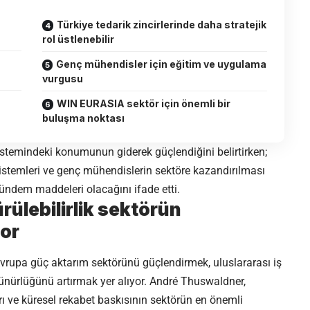
Türkiye tedarik zincirlerinde daha stratejik
rol üstlenebilir
Genç mühendisler için eğitim ve uygulama
vurgusu
WIN EURASIA sektör için önemli bir
buluşma noktası
stemindeki konumunun giderek güçlendiğini belirtirken;
 sistemleri ve genç mühendislerin sektöre kazandırılması
ndem maddeleri olacağını ifade etti.
ürülebilirlik sektörün
or
vrupa güç aktarım sektörünü güçlendirmek, uluslararası iş
örünürlüğünü artırmak yer alıyor. André Thuswaldner,
maları ve küresel rekabet baskısının sektörün en önemli