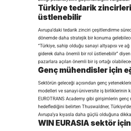
Türkiye tedarik zincirler
üstlenebilir
Avrupa’daki tedarik zinciri çeşitlendirme sü
dönemde daha stratejik bir konuma gelebileceğ
“Türkiye, sahip olduğu sanayi altyapısı ve ağ
giderek daha önemli bir rol üstlenebilir” diy
pazarlara açılan önemli bir iş ortağı olabileceğ
Genç mühendisler için 
Sektörün geleceği açısından genç yetenekler
modelleri ve sanayi-üniversite iş birliklerinin k
EUROTRANS Academy gibi girişimlerin genç müh
hedeflediğini belirten Thuswaldner, Türkiye’d
Avrupa’ya kıyasla daha güçlü olduğuna dikkat
WIN EURASIA sektör için