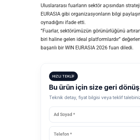
Uluslararası fuarların sektör açısından strat
EURASIA gibi organizasyonların bilgi paylaşımı,
oynadığını ifade etti.
“Fuarlar, sektörümüzün görünürlüğünü artıra
biri haline gelen ideal platformlardır” değer
başarılı bir WIN EURASIA 2026 fuarı diledi.
HIZLI TEKLIF
Bu ürün için size geri dönü
Teknik detay, fiyat bilgisi veya teklif talebini