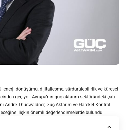
 enerji dönüşümü, dijitalleşme, sürdürülebilirlik ve küresel
ecinden geçiyor. Avrupa’nın güç aktarım sektöründeki çatı
 André Thuswaldner, Güç Aktarım ve Hareket Kontrol
eleceğine ilişkin önemli değerlendirmelerde bulundu.