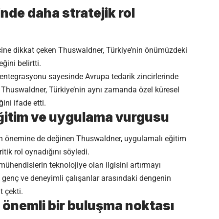
inde daha stratejik rol
recine dikkat çeken Thuswaldner, Türkiye’nin önümüzdeki
ini belirtti.
 entegrasyonu sayesinde Avrupa tedarik zincirlerinde
en Thuswaldner, Türkiye’nin aynı zamanda özel küresel
ini ifade etti.
eğitim ve uygulama vurgusu
in önemine de değinen Thuswaldner, uygulamalı eğitim
ritik rol oynadığını söyledi.
endislerin teknolojiye olan ilgisini artırmayı
e genç ve deneyimli çalışanlar arasındaki dengenin
 çekti.
 önemli bir buluşma noktası