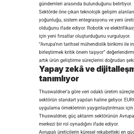
gündemleri arasında bulunduğunu belirtiyor.
Sektörde öne çıkan teknolojik gelişim alanları
yoğunluğu, sistem entegrasyonu ve yeni üretim
olduğunu ifade ediyor. Robotik ve elektrifikas
için yeni fırsatlar oluşturduğunu vurguluyor.
“Avrupa’nın tarihsel mühendislik birikimi ile
birleştirmek kritik önem taşıyor” değerlendir
artık ürün geliştirme süreçlerini doğrudan şeki
Yapay zekâ ve dijitalleş
tanımlıyor
Thuswaldner’a göre veri odaklı üretim süreçleri
sektörün standart yapıları haline geliyor. E
uygulama örneklerinin yaygınlaştırılması için 
Thuswaldner, güç aktarım sektörünün Avrupa
merkezi bir rol oynadığını ifade ediyor.
Avrupalı üreticilerin küresel rekabetteki en güç