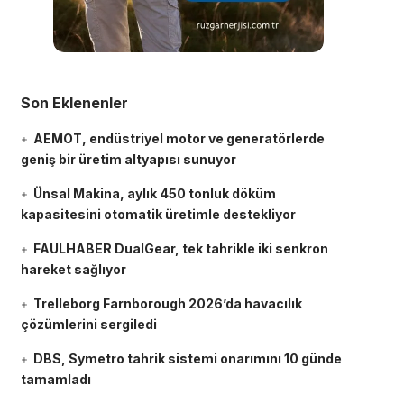
Son Eklenenler
AEMOT, endüstriyel motor ve generatörlerde
geniş bir üretim altyapısı sunuyor
Ünsal Makina, aylık 450 tonluk döküm
kapasitesini otomatik üretimle destekliyor
FAULHABER DualGear, tek tahrikle iki senkron
hareket sağlıyor
Trelleborg Farnborough 2026’da havacılık
çözümlerini sergiledi
DBS, Symetro tahrik sistemi onarımını 10 günde
tamamladı