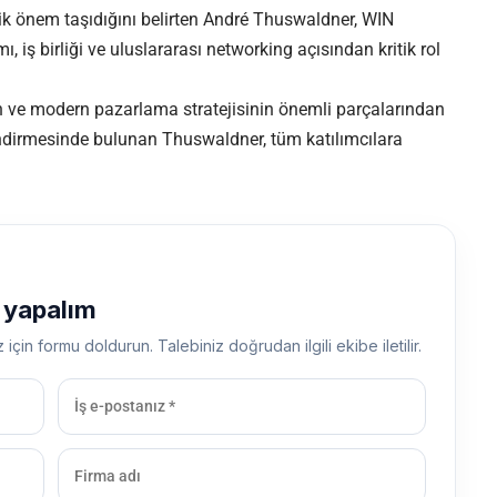
ejik önem taşıdığını belirten André Thuswaldner, WIN
 iş birliği ve uluslararası networking açısından kritik rol
n ve modern pazarlama stratejisinin önemli parçalarından
lendirmesinde bulunan Thuswaldner, tüm katılımcılara
ş yapalım
z için formu doldurun. Talebiniz doğrudan ilgili ekibe iletilir.