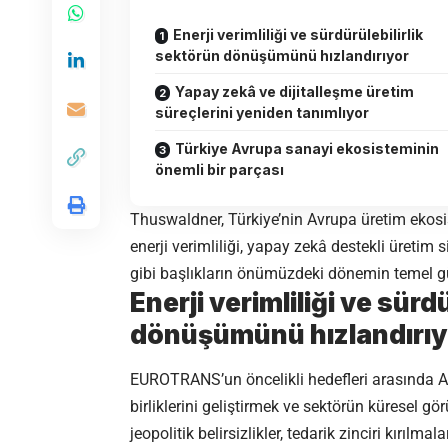
Enerji verimliliği ve sürdürülebilirlik
sektörün dönüşümünü hızlandırıyor
Yapay zekâ ve dijitalleşme üretim
süreçlerini yeniden tanımlıyor
Türkiye Avrupa sanayi ekosisteminin
önemli bir parçası
Thuswaldner, Türkiye’nin Avrupa üretim ekosi
enerji verimliliği, yapay zekâ destekli üretim
gibi başlıkların önümüzdeki dönemin temel gü
Enerji verimliliği ve sürd
dönüşümünü hızlandırıy
EUROTRANS’un öncelikli hedefleri arasında A
birliklerini geliştirmek ve sektörün küresel g
jeopolitik belirsizlikler, tedarik zinciri kırıl