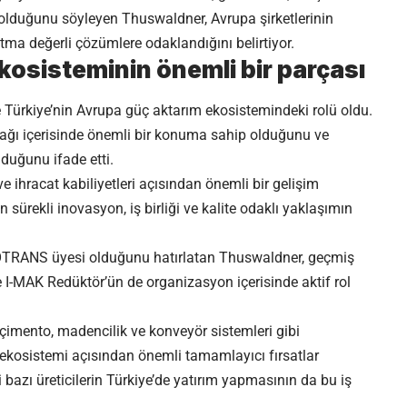
 olduğunu söyleyen Thuswaldner, Avrupa şirketlerinin
tma değerli çözümlere odaklandığını belirtiyor.
kosisteminin önemli bir parçası
se Türkiye’nin Avrupa güç aktarım ekosistemindeki rolü oldu.
ğı içerisinde önemli bir konuma sahip olduğunu ve
nduğunu ifade etti.
 ve ihracat kabiliyetleri açısından önemli bir gelişim
 sürekli inovasyon, iş birliği ve kalite odaklı yaklaşımın
TRANS üyesi olduğunu hatırlatan Thuswaldner, geçmiş
MAK Redüktör’ün de organizasyon içerisinde aktif rol
 çimento, madencilik ve konveyör sistemleri gibi
 ekosistemi açısından önemli tamamlayıcı fırsatlar
azı üreticilerin Türkiye’de yatırım yapmasının da bu iş