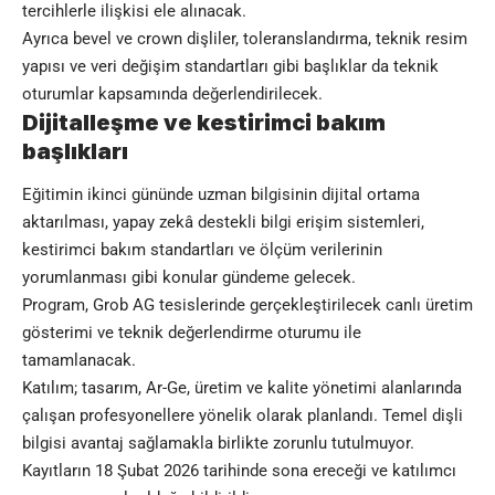
tercihlerle ilişkisi ele alınacak.
Ayrıca bevel ve crown dişliler, toleranslandırma, teknik resim
yapısı ve veri değişim standartları gibi başlıklar da teknik
oturumlar kapsamında değerlendirilecek.
Dijitalleşme ve kestirimci bakım
başlıkları
Eğitimin ikinci gününde uzman bilgisinin dijital ortama
aktarılması, yapay zekâ destekli bilgi erişim sistemleri,
kestirimci bakım standartları ve ölçüm verilerinin
yorumlanması gibi konular gündeme gelecek.
Program, Grob AG tesislerinde gerçekleştirilecek canlı üretim
gösterimi ve teknik değerlendirme oturumu ile
tamamlanacak.
Katılım; tasarım, Ar-Ge, üretim ve kalite yönetimi alanlarında
çalışan profesyonellere yönelik olarak planlandı. Temel dişli
bilgisi avantaj sağlamakla birlikte zorunlu tutulmuyor.
Kayıtların 18 Şubat 2026 tarihinde sona ereceği ve katılımcı