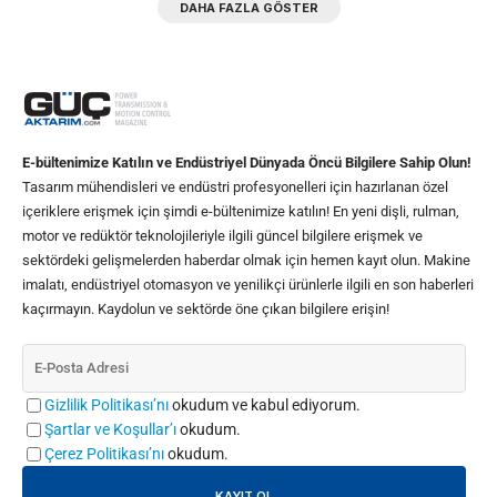
DAHA FAZLA GÖSTER
E-bültenimize Katılın ve Endüstriyel Dünyada Öncü Bilgilere Sahip Olun!
Tasarım mühendisleri ve endüstri profesyonelleri için hazırlanan özel
içeriklere erişmek için şimdi e-bültenimize katılın! En yeni dişli, rulman,
motor ve redüktör teknolojileriyle ilgili güncel bilgilere erişmek ve
sektördeki gelişmelerden haberdar olmak için hemen kayıt olun. Makine
imalatı, endüstriyel otomasyon ve yenilikçi ürünlerle ilgili en son haberleri
kaçırmayın. Kaydolun ve sektörde öne çıkan bilgilere erişin!
Gizlilik Politikası’nı
okudum ve kabul ediyorum.
Şartlar ve Koşullar’ı
okudum.
Çerez Politikası’nı
okudum.