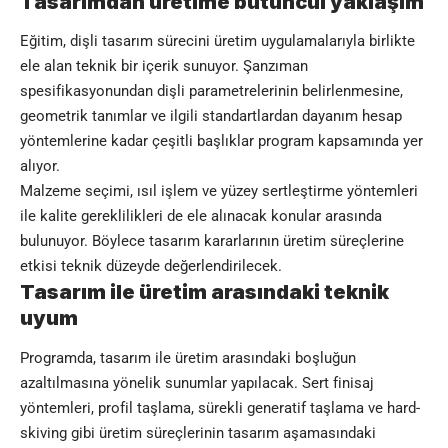
Tasarımdan üretime bütüncül yaklaşım
Eğitim, dişli tasarım sürecini üretim uygulamalarıyla birlikte
ele alan teknik bir içerik sunuyor. Şanzıman
spesifikasyonundan dişli parametrelerinin belirlenmesine,
geometrik tanımlar ve ilgili standartlardan dayanım hesap
yöntemlerine kadar çeşitli başlıklar program kapsamında yer
alıyor.
Malzeme seçimi, ısıl işlem ve yüzey sertleştirme yöntemleri
ile kalite gereklilikleri de ele alınacak konular arasında
bulunuyor. Böylece tasarım kararlarının üretim süreçlerine
etkisi teknik düzeyde değerlendirilecek.
Tasarım ile üretim arasındaki teknik
uyum
Programda, tasarım ile üretim arasındaki boşluğun
azaltılmasına yönelik sunumlar yapılacak. Sert finisaj
yöntemleri, profil taşlama, sürekli generatif taşlama ve hard-
skiving gibi üretim süreçlerinin tasarım aşamasındaki