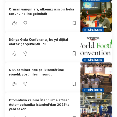
Orman yangınları, ülkemiz için bir beka
sorunu haline gelmiştir
1
ETKINLIKLER
Dünya Gıda Konferansı, bu yıl dijital
olarak gerçekleştirildi
ETKINLIKLER
NSK seminerinde çelik sektörüne
yönelik çözümlerini sundu
1
ETKINLIKLER
Otomotivin kalbini İstanbul’da attıran
Automechanika Istanbul’dan 2023’te
yeni rekor