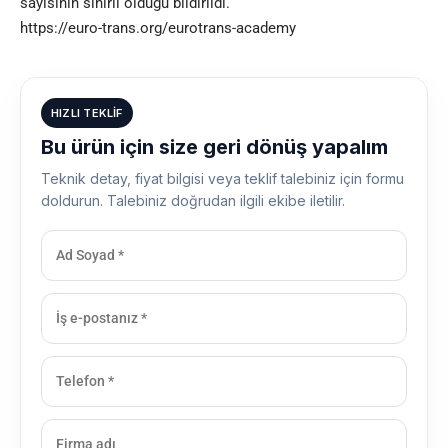
sayısının sınırlı olduğu bildirildi.
https://euro-trans.org/eurotrans-academy
HIZLI TEKLIF
Bu ürün için size geri dönüş yapalım
Teknik detay, fiyat bilgisi veya teklif talebiniz için formu
doldurun. Talebiniz doğrudan ilgili ekibe iletilir.