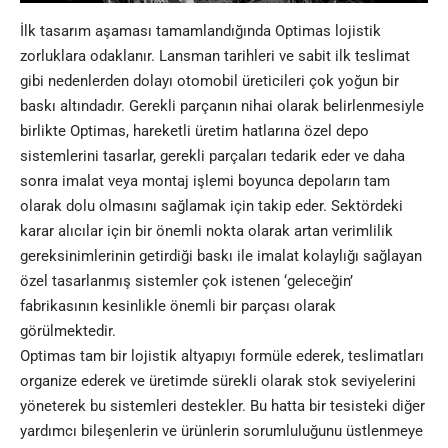
İlk tasarım aşaması tamamlandığında Optimas lojistik
zorluklara odaklanır. Lansman tarihleri ve sabit ilk teslimat
gibi nedenlerden dolayı otomobil üreticileri çok yoğun bir
baskı altındadır. Gerekli parçanın nihai olarak belirlenmesiyle
birlikte Optimas, hareketli üretim hatlarına özel depo
sistemlerini tasarlar, gerekli parçaları tedarik eder ve daha
sonra imalat veya montaj işlemi boyunca depoların tam
olarak dolu olmasını sağlamak için takip eder. Sektördeki
karar alıcılar için bir önemli nokta olarak artan verimlilik
gereksinimlerinin getirdiği baskı ile imalat kolaylığı sağlayan
özel tasarlanmış sistemler çok istenen ‘geleceğin’
fabrikasının kesinlikle önemli bir parçası olarak
görülmektedir.
Optimas tam bir lojistik altyapıyı formüle ederek, teslimatları
organize ederek ve üretimde sürekli olarak stok seviyelerini
yöneterek bu sistemleri destekler. Bu hatta bir tesisteki diğer
yardımcı bileşenlerin ve ürünlerin sorumluluğunu üstlenmeye