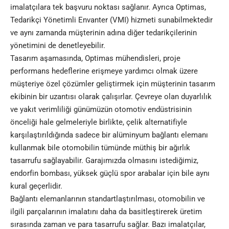
imalatçılara tek başvuru noktası sağlanır. Ayrıca Optimas,
Tedarikçi Yönetimli Envanter (VMI) hizmeti sunabilmektedir
ve aynı zamanda müşterinin adına diğer tedarikçilerinin
yönetimini de denetleyebilir.
Tasarım aşamasında, Optimas mühendisleri, proje
performans hedeflerine erişmeye yardımcı olmak üzere
müşteriye özel çözümler geliştirmek için müşterinin tasarım
ekibinin bir uzantısı olarak çalışırlar. Çevreye olan duyarlılık
ve yakıt verimliliği günümüzün otomotiv endüstrisinin
önceliği hale gelmeleriyle birlikte, çelik alternatifiyle
karşılaştırıldığında sadece bir alüminyum bağlantı elemanı
kullanmak bile otomobilin tümünde müthiş bir ağırlık
tasarrufu sağlayabilir. Garajımızda olmasını istediğimiz,
endorfin bombası, yüksek güçlü spor arabalar için bile aynı
kural geçerlidir.
Bağlantı elemanlarının standartlaştırılması, otomobilin ve
ilgili parçalarının imalatını daha da basitleştirerek üretim
sırasında zaman ve para tasarrufu sağlar. Bazı imalatçılar,