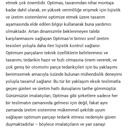
etmek çok önemlidir. Optimas, tasarımdan nihai montaja
kadar dahil olarak, en yüksek verimliliğe erişmek için lojistik
ve üretim sistemlerini optimize etmek üzere tasarım
aşamasında elde edilen bilgiyi kullanarak buna yardımcı
olmaktadır. Artan dinamizmle beklenmeyen talebi
karşılanmasını sağlayan Optimas’ın birinci sınıf üretim
tesisleri yoluyla daha ileri lojistik kontrol sağlanır.
Optimum parçaların teknik özelliklerin belirlenmesi ve
tasarımı; tedarikin hazır ve hızlı olmasına önem vererek; ve
çok geniş bir otomotiv parça tedarikçileri için bu yaklaşımı
benimsemek amacıyla özünde bulunan mühendislik deneyimi
yoluyla tasarruf sağlanır. Bu tür bir yaklaşım eksik teslimatla
geçen günleri ve üretim hattı duruşlarını tarihe gömmüştür.
Günümüzün imalatçıları, Optimas gibi şirketlere sadece her
bir teslimatın zamanında gelmesi için değil, fakat aynı
zamanda üretim sistemine mükemmel şekilde uyum
sağlayan optimum parçayı tedarik etmesi nedeniyle güven
duymaktadırlar – böylece imalatçıların ve yan sanayi