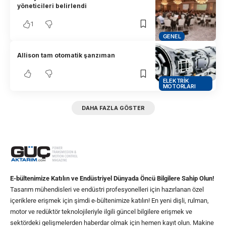
yöneticileri belirlendi
1
GENEL
Allison tam otomatik şanzıman
ELEKTRIK
MOTORLARI
DAHA FAZLA GÖSTER
E-bültenimize Katılın ve Endüstriyel Dünyada Öncü Bilgilere Sahip Olun!
Tasarım mühendisleri ve endüstri profesyonelleri için hazırlanan özel
içeriklere erişmek için şimdi e-bültenimize katılın! En yeni dişli, rulman,
motor ve redüktör teknolojileriyle ilgili güncel bilgilere erişmek ve
sektördeki gelişmelerden haberdar olmak için hemen kayıt olun. Makine