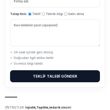
Talep türü:
Teklif
Teknik bilgi
Satın alma
✓ 24 saat içinde geri dönüş
✓ Doğrudan ilgili ekibe iletilir
✓ Ücretsiz bilgi talebi
TEKLIF TALEBI GÖNDER
ETİKETLER:
lojistik
Tapitite
tedarik zinciri