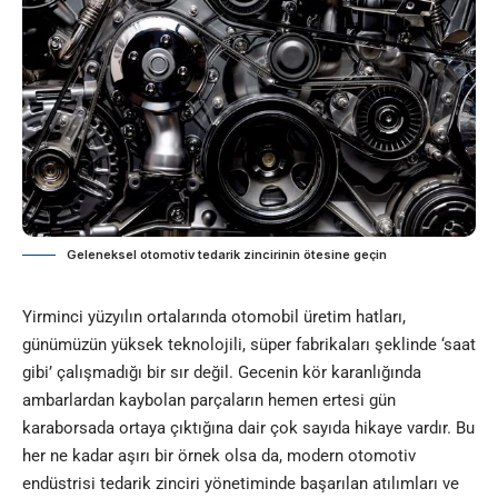
Geleneksel otomotiv tedarik zincirinin ötesine geçin
Yirminci yüzyılın ortalarında otomobil üretim hatları,
günümüzün yüksek teknolojili, süper fabrikaları şeklinde ‘saat
gibi’ çalışmadığı bir sır değil. Gecenin kör karanlığında
ambarlardan kaybolan parçaların hemen ertesi gün
karaborsada ortaya çıktığına dair çok sayıda hikaye vardır. Bu
her ne kadar aşırı bir örnek olsa da, modern otomotiv
endüstrisi tedarik zinciri yönetiminde başarılan atılımları ve