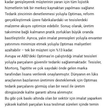
kadar genişleyerek müşterinin yararı için tüm lojistik
hizmetlerin tek bir merkez kaynaktan yapılması sağlanır.
Tedarik zincirinin denetlenmesi yoluyla Optimas, reform
gerçekleştirmek üzere fabrikalardaki ve tesislerdeki
malzeme akışını optimize edebilir. Sonuç olarak, üretim
takvimine bağlı kalmanın pratik zorlukları büyük oranda
basitleştirilir. Ayrıca, yalın imalat prensipleri yoluyla envanter
yatırımını minimize etmek yoluyla Optimas maliyetleri
azaltabilir – tek bir müşteri için %13 kadar.
Avrupa ve ABD’deki Optimas’ın çalıştırdığı imalat tesisleri
yoluyla parçaların güvenilir tedariki sağlanmaktadır. Tesisler,
Mortorq, Tapitite ve çok sayıdaki önde gelen marka
tarafından lisans verilerek onaylanmıştır. Dünyanın en lüks
araçlarının bazılarının üretimini desteklemek için Optimas
tedarik parçalarını görmüş olan bir nesil ile üretim
döngüsünde kalite garanti altına alınmıştır.
Bu gibi çok baskı altında olan bir sektör için imalat yaparken
yüksek kaliteli parçaları kısa teslimat süreleri içinde temin