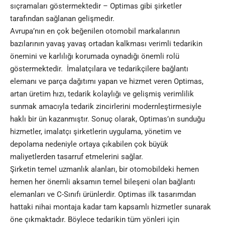
sıçramaları göstermektedir – Optimas gibi şirketler
tarafından sağlanan gelişmedir.
Avrupa’nın en çok beğenilen otomobil markalarının
bazılarının yavaş yavaş ortadan kalkması verimli tedarikin
önemini ve karlılığı korumada oynadığı önemli rolü
göstermektedir. İmalatçılara ve tedarikçilere bağlantı
elemanı ve parça dağıtımı yapan ve hizmet veren Optimas,
artan üretim hızı, tedarik kolaylığı ve gelişmiş verimlilik
sunmak amacıyla tedarik zincirlerini modernleştirmesiyle
haklı bir ün kazanmıştır. Sonuç olarak, Optimas’ın sunduğu
hizmetler, imalatçı şirketlerin uygulama, yönetim ve
depolama nedeniyle ortaya çıkabilen çok büyük
maliyetlerden tasarruf etmelerini sağlar.
Şirketin temel uzmanlık alanları, bir otomobildeki hemen
hemen her önemli aksamın temel bileşeni olan bağlantı
elemanları ve C-Sınıfı ürünlerdir. Optimas ilk tasarımdan
hattaki nihai montaja kadar tam kapsamlı hizmetler sunarak
öne çıkmaktadır. Böylece tedarikin tüm yönleri için