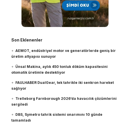
Son Eklenenler
AEMOT, endüstriyel motor ve generatörlerde geniş bir
üretim altyapısı sunuyor
Ünsal Makina, aylık 450 tonluk döküm kapasitesini
otomatik üretimle destekliyor
FAULHABER DualGear, tek tahrikle iki senkron hareket
sağlıyor
Trelleborg Farnborough 2026’da havacılık çözümlerini
sergiledi
DBS, Symetro tahrik sistemi onarımını 10 günde
tamamladı