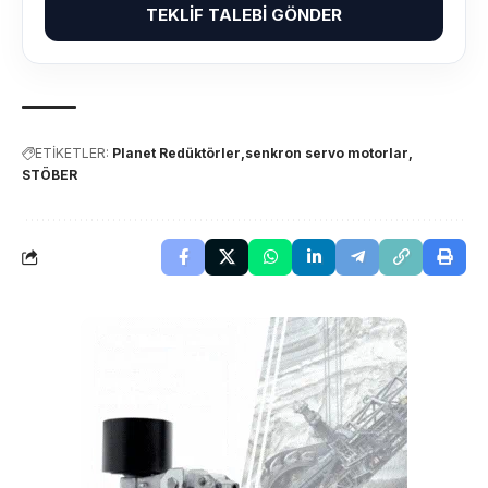
TEKLIF TALEBI GÖNDER
ETİKETLER:
Planet Redüktörler
senkron servo motorlar
STÖBER