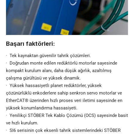
Başarı faktörleri:
·
Tek kaynaktan güvenilir tahrik çözümleri.
·
Doğrudan monte edilen redüktörlü motorlar sayesinde
kompakt kurulum alanı, daha düşük ağırlık, azaltılmış
çalışma gürültüsü ve yüksek dinamik.
·
Yüksek hassasiyetli planet redüktörler, yüksek
çözünürlüklü enkoderlere sahip senkron servo motorlar ve
EtherCAT® üzerinden hızlı proses veri iletimi sayesinde en
yüksek konumlandırma hassasiyeti.
·
Yenilikçi STÖBER Tek Kablo Çözümü (OCS) sayesinde basit
ve hızlı kurulum.
·
SI6 serisinin çok eksenli tahrik sistemlerindeki STÖBER