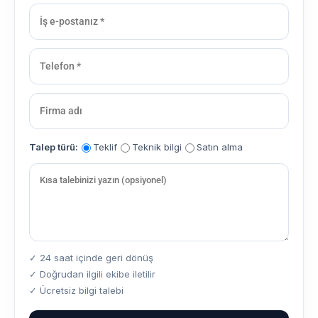
Talep türü:
Teklif
Teknik bilgi
Satın alma
✓ 24 saat içinde geri dönüş
✓ Doğrudan ilgili ekibe iletilir
✓ Ücretsiz bilgi talebi