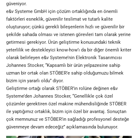
güveniyor.
e&v Systeme GmbH için çözüm ortaklığında en önemli
faktörleri esneklik, güvenilir teslimat ve tutarlı kalite
oluşturuyor; çünkü gerekli bileşenlerin hızlı ve güvenilir bir
şekilde sahada olması ve istenen görevleri tam olarak yerine
getirmesi gerekiyor. Ürün geliştirme konusundaki teknik
yeterlilik ve destekleyici know-how’ı da bir diğer önemli kriter
olarak belirleyen e&v Systeme’nin Elektronik Tasarımcısı
Johannes Stocker, “Kapsamlı bir ürün yelpazesine sahip
uzman bir ortak olan STÖBER’e sahip olduğumuzu bilmek
bizim için yararlı oldu” diyor.
Geliştirme ortağı olarak STÖBER’in rolüne değinen e&v
Systeme’den Johannes Stocker, “Genellikle çok özel
çözümler gerektiren özel makine mühendisliğinde STÖBER
ile yaptığımız ortaklık, bizim için özel bir avantaj. Sonuçtan
çok memnunuz ve STÖBER’in sağladığı profesyonel desteğe
güvenmeye devam edeceğiz” açıklamasında bulunuyor.