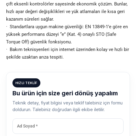
çift eksenli kontrolörler sayesinde ekonomik çözüm. Bunlar,
hızlı ayar değeri değişiklikleri ve yük atlamaları ile kısa geri
kazanım süreleri sağlar.
·
Standartlara uygun makine güvenliği: EN 13849-1’e göre en
yüksek performans düzeyi “e” (Kat. 4) onaylı STO (Safe
Torque Off) güvenlik fonksiyonu.
·
Bakım teknisyenleri için internet üzerinden kolay ve hızlı bir
şekilde uzaktan arıza tespiti.
HIZLI TEKLIF
Bu ürün için size geri dönüş yapalım
Teknik detay, fiyat bilgisi veya teklif talebiniz için formu
doldurun. Talebiniz doğrudan ilgili ekibe iletilir.