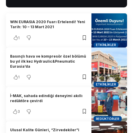
WIN EURASIA 2020 Fuarı Ertelendi! Yeni
Tarih: 10 – 13 Mart 2021
1
ETKINLIKLER
Basınçlı hava ve kompresör özel bölümü
bu yıl ilk kez Hydraulic&Pneumatic
Eurasia’da
1
ETKINLIKLER
İ-MAK, sahada edindiği deneyimi akıllı
redüktöre çevirdi
3
REDÜKTÖRLER
Ulusal Kalite Günleri, “Zirvedekiler”i