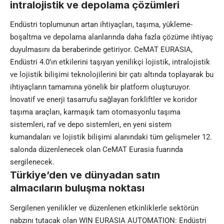
intralojistik ve depolama çözümleri
Endüstri toplumunun artan ihtiyaçları, taşıma, yükleme-
boşaltma ve depolama alanlarında daha fazla çözüme ihtiyaç
duyulmasını da beraberinde getiriyor. CeMAT EURASIA,
Endüstri 4.0’ın etkilerini taşıyan yenilikçi lojistik, intralojistik
ve lojistik bilişimi teknolojilerini bir çatı altında toplayarak bu
ihtiyaçların tamamına yönelik bir platform oluşturuyor.
İnovatif ve enerji tasarrufu sağlayan forkliftler ve koridor
taşıma araçları, karmaşık tam otomasyonlu taşıma
sistemleri, raf ve depo sistemleri, en yeni sistem
kumandaları ve lojistik bilişimi alanındaki tüm gelişmeler 12.
salonda düzenlenecek olan CeMAT Eurasia fuarında
sergilenecek.
Türkiye’den ve dünyadan satın
almacıların buluşma noktası
Sergilenen yenilikler ve düzenlenen etkinliklerle sektörün
nabzını tutacak olan WIN EURASIA AUTOMATION: Endüstri