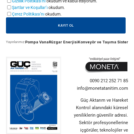
Gizlilik Politikası’nı
okudum ve kabul ediyorum.
Şartlar ve Koşullar’ı
okudum.
Çerez Politikası’nı
okudum.
Pompa Vana
Rüzgar Enerjisi
Konveyör ve Taşıma Sistemle
Yayınlarımız:
0090 212 252 71 85
info@monetatanitim.com
Güç Aktarım ve Hareket
Kontrol alanındaki küresel
yeniliklerin güvenilir adresi.
Sektör profesyonellerine
içgörüler, teknolojiler ve