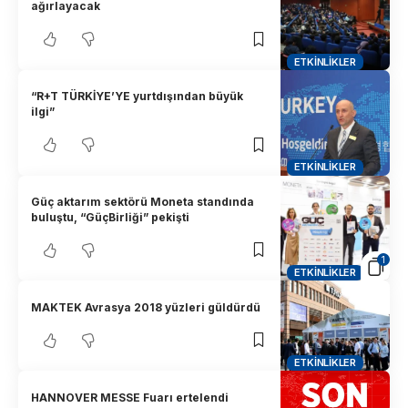
ağırlayacak
ETKINLIKLER
“R+T TÜRKİYE’YE yurtdışından büyük
ilgi”
ETKINLIKLER
Güç aktarım sektörü Moneta standında
buluştu, “GüçBirliği” pekişti
1
ETKINLIKLER
MAKTEK Avrasya 2018 yüzleri güldürdü
ETKINLIKLER
HANNOVER MESSE Fuarı ertelendi