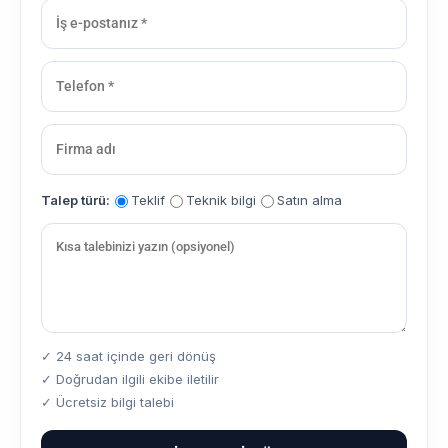
Talep türü:
Teklif
Teknik bilgi
Satın alma
✓ 24 saat içinde geri dönüş
✓ Doğrudan ilgili ekibe iletilir
✓ Ücretsiz bilgi talebi