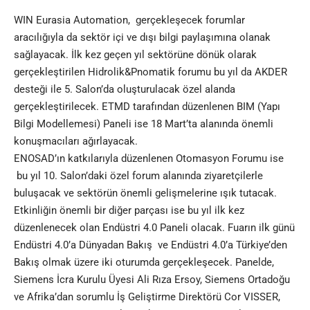
WIN Eurasia Automation, gerçekleşecek forumlar
aracılığıyla da sektör içi ve dışı bilgi paylaşımına olanak
sağlayacak. İlk kez geçen yıl sektörüne dönük olarak
gerçekleştirilen Hidrolik&Pnomatik forumu bu yıl da AKDER
desteği ile 5. Salon’da oluşturulacak özel alanda
gerçekleştirilecek. ETMD tarafından düzenlenen BIM (Yapı
Bilgi Modellemesi) Paneli ise 18 Mart’ta alanında önemli
konuşmacıları ağırlayacak.
ENOSAD’ın katkılarıyla düzenlenen Otomasyon Forumu ise
bu yıl 10. Salon’daki özel forum alanında ziyaretçilerle
buluşacak ve sektörün önemli gelişmelerine ışık tutacak.
Etkinliğin önemli bir diğer parçası ise bu yıl ilk kez
düzenlenecek olan Endüstri 4.0 Paneli olacak. Fuarın ilk günü
Endüstri 4.0’a Dünyadan Bakış ve Endüstri 4.0’a Türkiye’den
Bakış olmak üzere iki oturumda gerçekleşecek. Panelde,
Siemens İcra Kurulu Üyesi Ali Rıza Ersoy, Siemens Ortadoğu
ve Afrika’dan sorumlu İş Geliştirme Direktörü Cor VISSER,