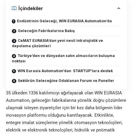
İçindekiler
Endüstrinin Geleceği, WIN EURASIA Automation’da
Geleceğin Fabrikalarına Bakış
CeMAT EURASIA’dan yeni nesil intralojistik ve
depolama çözümleri
Türkiye’den ve dünyadan satın almacıların buluşma
noktası
WIN Eurasia Automation’dan STARTUP’lara destek
Sektörün Geleceğine Odaklanan Forum ve Paneller
35 ülkeden 1336 katılımcıyı ağırlayacak olan WIN EURASIA
Automation, geleceğin fabrikalarına yönelik doğru çözümlere
ulaşmak isteyen ziyaretçiler için bir kez daha bölgenin lider
inovasyon platformu olduğunu kanıtlayacak. Etkinlikte,
entegre imalat süreçlerine yönelik otomasyon teknolojileri,
elektrik ve elektronik teknolojileri, hidrolik ve pnömatik