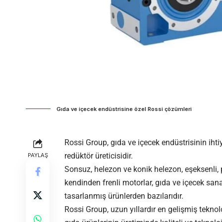
Gıda ve içecek endüstrisine özel Rossi çözümleri
Rossi Group, gıda ve içecek endüstrisinin iht
redüktör üreticisidir.
PAYLAŞ
Sonsuz, helezon ve konik helezon, eşeksenli, p
kendinden frenli motorlar, gıda ve içecek sana
tasarlanmış ürünlerden bazılarıdır.
Rossi Group, uzun yıllardır en gelişmiş teknol