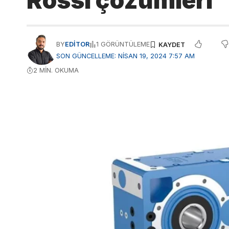
Rossi çözümleri
BY
EDITOR
1 GÖRÜNTÜLEME
SON GÜNCELLEME: NISAN 19, 2024 7:57 AM
2 MIN. OKUMA