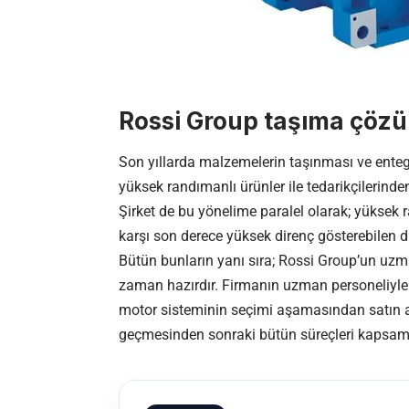
Rossi Group taşıma çözüm
Son yıllarda malzemelerin taşınması ve entegre
yüksek randımanlı ürünler ile tedarikçilerinden
Şirket de bu yönelime paralel olarak; yüksek r
karşı son derece yüksek direnç gösterebilen d
Bütün bunların yanı sıra; Rossi Group’un uzm
zaman hazırdır. Firmanın uzman personeliyle
motor sisteminin seçimi aşamasından satın a
geçmesinden sonraki bütün süreçleri kapsam