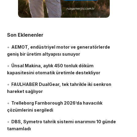
Son Eklenenler
AEMOT, endüstriyel motor ve generatörlerde
geniş bir üretim altyapısı sunuyor
Ünsal Makina, aylık 450 tonluk döküm
kapasitesini otomatik üretimle destekliyor
FAULHABER DualGear, tek tahrikle iki senkron
hareket sağlıyor
Trelleborg Farnborough 2026’da havacılık
çözümlerini sergiledi
DBS, Symetro tahrik sistemi onarımını 10 günde
tamamladı