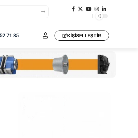
52 71 85
KIŞISELLEŞTIR