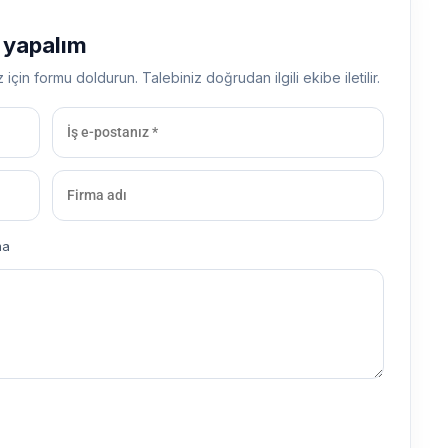
ş yapalım
z için formu doldurun. Talebiniz doğrudan ilgili ekibe iletilir.
ma