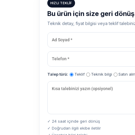
HIZLI TEKLIF
Bu ürün için size geri dönü
Teknik detay, fiyat bilgisi veya teklif talebini
Talep türü:
Teklif
Teknik bilgi
Satın al
✓ 24 saat içinde geri dönüş
✓ Doğrudan ilgili ekibe iletilir
✓ Ücretsiz bilgi talebi