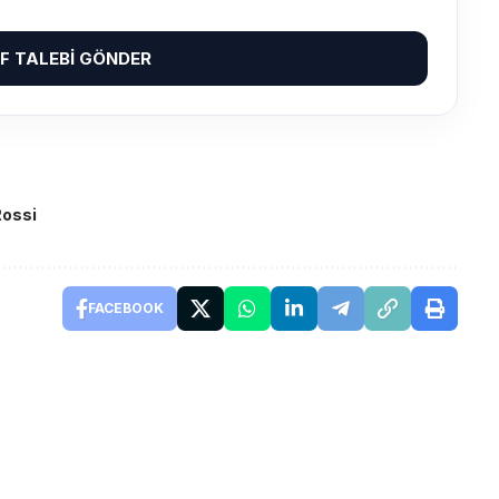
IF TALEBI GÖNDER
Rossi
FACEBOOK