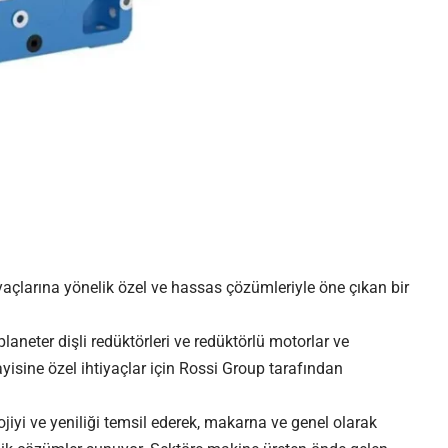
iyaçlarına yönelik özel ve hassas çözümleriyle öne çıkan bir
laneter dişli redüktörleri ve
redüktörlü motorlar
ve
yisine özel ihtiyaçlar için Rossi Group tarafından
ojiyi ve yeniliği temsil ederek, makarna ve genel olarak