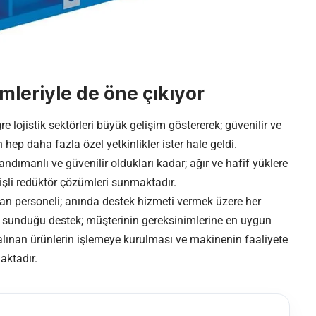
leriyle de öne çıkıyor
 lojistik sektörleri büyük gelişim göstererek; güvenilir ve
 hep daha fazla özel yetkinlikler ister hale geldi.
andımanlı ve güvenilir oldukları kadar; ağır ve hafif yüklere
işli redüktör çözümleri sunmaktadır.
an personeli; anında destek hizmeti vermek üzere her
 sunduğu destek; müşterinin gereksinimlerine en uygun
lınan ürünlerin işlemeye kurulması ve makinenin faaliyete
aktadır.