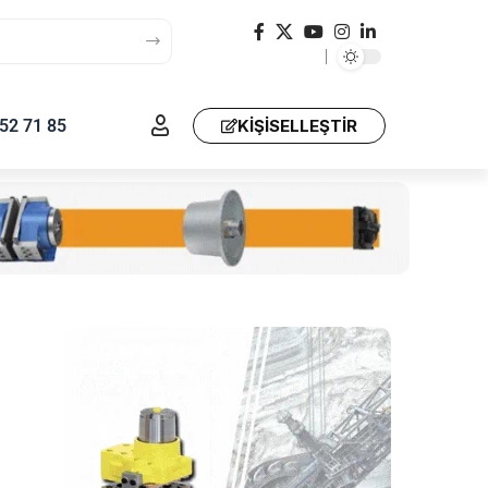
52 71 85
KIŞISELLEŞTIR