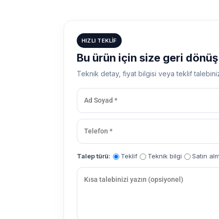
HIZLI TEKLIF
Bu ürün için size geri dönü
Teknik detay, fiyat bilgisi veya teklif talebini
Talep türü:
Teklif
Teknik bilgi
Satın al