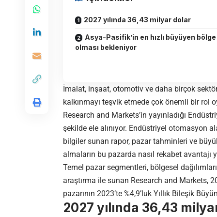
2027 yılında 36,43 milyar dolar
Asya-Pasifik’in en hızlı büyüyen bölge
olması bekleniyor
İmalat, inşaat, otomotiv ve daha birçok sekt
kalkınmayı teşvik etmede çok önemli bir rol o
Research and Markets’in yayınladığı Endüstri
şekilde ele alınıyor. Endüstriyel otomasyon al
bilgiler sunan rapor, pazar tahminleri ve büyü
almaların bu pazarda nasıl rekabet avantajı ya
Temel pazar segmentleri, bölgesel dağılımları v
araştırma ile sunan Research and Markets, 20
pazarının 2023’te %4,9’luk Yıllık Bileşik Büyü
2027 yılında 36,43 milya