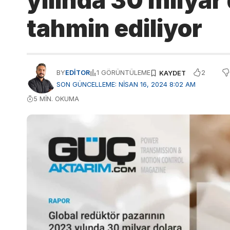
yılında 30 milyar 
tahmin ediliyor
2
BY
EDITOR
1 GÖRÜNTÜLEME
SON GÜNCELLEME: NISAN 16, 2024 8:02 AM
5 MIN. OKUMA