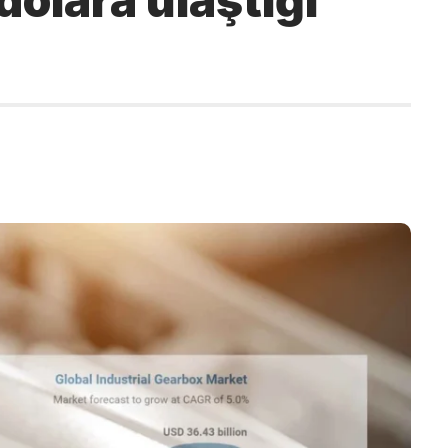
dolara ulaştığı