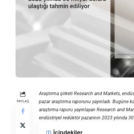
Araştırma şirketi Research and Markets, endüst
pazar araştırma raporunu yayınladı. Bugüne ka
PAYLAŞ
araştırma raporu yayınlayan Research and Ma
endüstriyel redüktör pazarının 2023 yılında 30 
İçindekiler