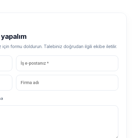
ş yapalım
z için formu doldurun. Talebiniz doğrudan ilgili ekibe iletilir.
ma