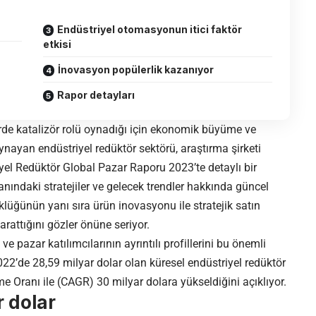
Endüstriyel otomasyonun itici faktör
etkisi
İnovasyon popülerlik kazanıyor
Rapor detayları
örde katalizör rolü oynadığı için ekonomik büyüme ve
ynayan endüstriyel redüktör sektörü, araştırma şirketi
yel Redüktör Global Pazar Raporu 2023’te detaylı bir
anındaki stratejiler ve gelecek trendler hakkında güncel
klüğünün yanı sıra ürün inovasyonu ile stratejik satın
rattığını gözler önüne seriyor.
e pazar katılımcılarının ayrıntılı profillerini bu önemli
22’de 28,59 milyar dolar olan küresel endüstriyel redüktör
me Oranı ile (CAGR) 30 milyar dolara yükseldiğini açıklıyor.
r dolar