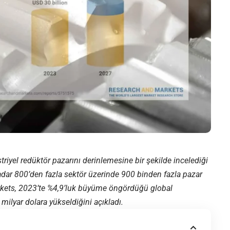
riyel redüktör pazarını derinlemesine bir şekilde incelediği
dar 800’den fazla sektör üzerinde 900 binden fazla pazar
rkets, 2023’te %4,9’luk büyüme öngördüğü global
milyar dolara yükseldiğini açıkladı.