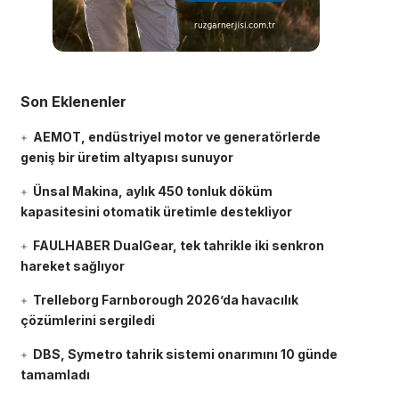
Son Eklenenler
AEMOT, endüstriyel motor ve generatörlerde
geniş bir üretim altyapısı sunuyor
Ünsal Makina, aylık 450 tonluk döküm
kapasitesini otomatik üretimle destekliyor
FAULHABER DualGear, tek tahrikle iki senkron
hareket sağlıyor
Trelleborg Farnborough 2026’da havacılık
çözümlerini sergiledi
DBS, Symetro tahrik sistemi onarımını 10 günde
tamamladı