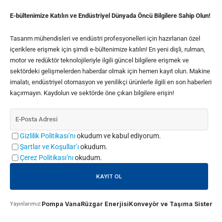
E-bültenimize Katılın ve Endüstriyel Dünyada Öncü Bilgilere Sahip Olun!
Tasarım mühendisleri ve endüstri profesyonelleri için hazırlanan özel
içeriklere erişmek için şimdi e-bültenimize katılın! En yeni dişli, rulman,
motor ve redüktör teknolojileriyle ilgili güncel bilgilere erişmek ve
sektördeki gelişmelerden haberdar olmak için hemen kayıt olun. Makine
imalatı, endüstriyel otomasyon ve yenilikçi ürünlerle ilgili en son haberleri
kaçırmayın. Kaydolun ve sektörde öne çıkan bilgilere erişin!
Gizlilik Politikası’nı
okudum ve kabul ediyorum.
Şartlar ve Koşullar’ı
okudum.
Çerez Politikası’nı
okudum.
Pompa Vana
Rüzgar Enerjisi
Konveyör ve Taşıma Sistemle
Yayınlarımız: