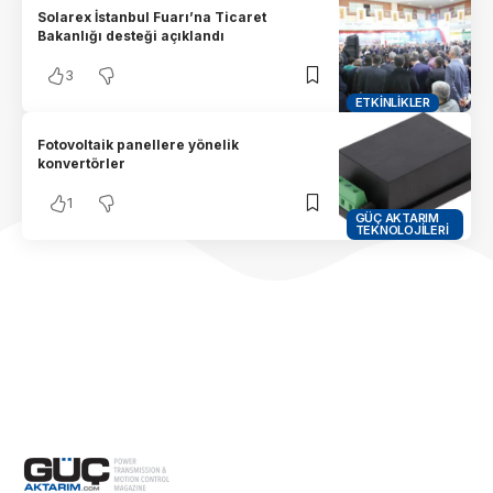
Solarex İstanbul Fuarı’na Ticaret
Bakanlığı desteği açıklandı
3
ETKINLIKLER
Fotovoltaik panellere yönelik
konvertörler
1
GÜÇ AKTARIM
TEKNOLOJILERI