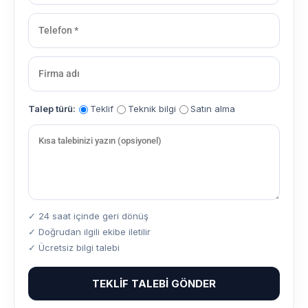
Talep türü:
Teklif
Teknik bilgi
Satın alma
✓ 24 saat içinde geri dönüş
✓ Doğrudan ilgili ekibe iletilir
✓ Ücretsiz bilgi talebi
TEKLIF TALEBI GÖNDER