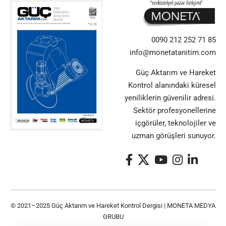
0090 212 252 71 85
info@monetatanitim.com
Güç Aktarım ve Hareket
Kontrol alanındaki küresel
yeniliklerin güvenilir adresi.
Sektör profesyonellerine
içgörüler, teknolojiler ve
uzman görüşleri sunuyor.
© 2021–2025 Güç Aktarım ve Hareket Kontrol Dergisi |
MONETA MEDYA
GRUBU