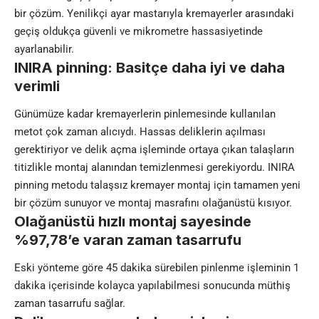
bir çözüm. Yenilikçi ayar mastarıyla kremayerler arasındaki
geçiş oldukça güvenli ve mikrometre hassasiyetinde
ayarlanabilir.
INIRA pinning: Basitçe daha iyi ve daha
verimli
Günümüze kadar kremayerlerin pinlemesinde kullanılan
metot çok zaman alıcıydı. Hassas deliklerin açılması
gerektiriyor ve delik açma işleminde ortaya çıkan talaşların
titizlikle montaj alanından temizlenmesi gerekiyordu. INIRA
pinning metodu talaşsız kremayer montaj için tamamen yeni
bir çözüm sunuyor ve montaj masrafını olağanüstü kısıyor.
Olağanüstü hızlı montaj sayesinde
%97,78’e varan zaman tasarrufu
Eski yönteme göre 45 dakika sürebilen pinlenme işleminin 1
dakika içerisinde kolayca yapılabilmesi sonucunda müthiş
zaman tasarrufu sağlar.