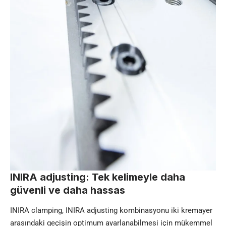
INIRA adjusting: Tek kelimeyle daha
güvenli ve daha hassas
INIRA clamping, INIRA adjusting kombinasyonu iki kremayer
arasındaki geçişin optimum ayarlanabilmesi için mükemmel