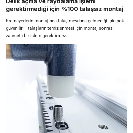
Delik açma ve raybalama işlemi
gerektirmediği için %100 talaşsız montaj
Kremayerlerin montajında talaş meydana gelmediği için çok
güvenilir – talaşların temizlenmesi için montaj sonrası
zahmetli bir işlem gerektirmez.