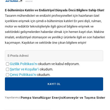
E-bültenimize Katılın ve Endüstriyel Dünyada Öncü Bilgilere Sahip Olun!
Tasarım mühendisleri ve endüstri profesyonelleri için hazırlanan özel
içeriklere erişmek için şimdi e-bültenimize katılın! En yeni dişli, rulman,
motor ve redüktör teknolojileriyle ilgili güncel bilgilere erişmek ve
sektördeki gelişmelerden haberdar olmak için hemen kayıt olun. Makine
imalatı, endüstriyel otomasyon ve yenilikçi ürünlerle ilgili en son haberleri
kaçırmayın. Kaydolun ve sektörde öne çıkan bilgilere erişin!
Gizlilik Politikası’nı
okudum ve kabul ediyorum.
Şartlar ve Koşullar’ı
okudum.
Çerez Politikası’nı
okudum.
Pompa Vana
Rüzgar Enerjisi
Konveyör ve Taşıma Sistemle
Yayınlarımız: