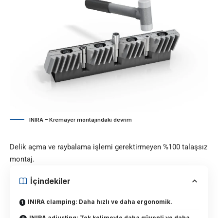
INIRA – Kremayer montajındaki devrim
Delik açma ve raybalama işlemi gerektirmeyen %100 talaşsız
montaj.
İçindekiler
INIRA clamping: Daha hızlı ve daha ergonomik.
INIRA adjusting: Tek kelimeyle daha güvenli ve daha