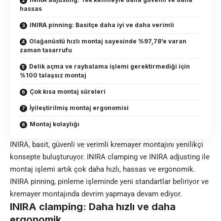
hassas
INIRA pinning: Basitçe daha iyi ve daha verimli
Olağanüstü hızlı montaj sayesinde %97,78’e varan
zaman tasarrufu
Delik açma ve raybalama işlemi gerektirmediği için
%100 talaşsız montaj
Çok kısa montaj süreleri
İyileştirilmiş montaj ergonomisi
Montaj kolaylığı
INIRA, basit, güvenli ve verimli kremayer montajını yenilikçi
konsepte buluşturuyor. INIRA clamping ve INIRA adjusting ile
montaj işlemi artık çok daha hızlı, hassas ve ergonomik.
INIRA pinning, pinleme işleminde yeni standartlar beliriyor ve
kremayer montajında devrim yapmaya devam ediyor.
INIRA clamping: Daha hızlı ve daha
ergonomik.