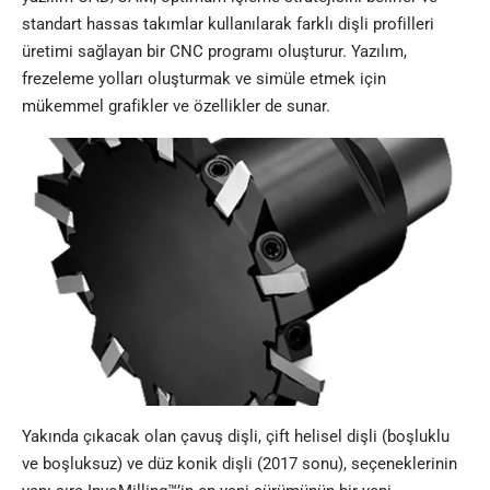
standart hassas takımlar kullanılarak farklı dişli profilleri
üretimi sağlayan bir CNC programı oluşturur. Yazılım,
frezeleme yolları oluşturmak ve simüle etmek için
mükemmel grafikler ve özellikler de sunar.
Yakında çıkacak olan çavuş dişli, çift helisel dişli (boşluklu
ve boşluksuz) ve düz konik dişli (2017 sonu), seçeneklerinin