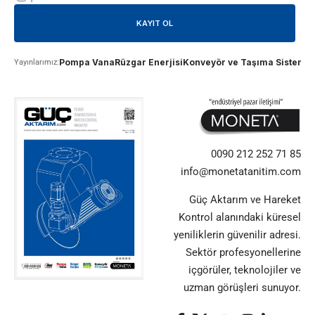
Pompa Vana
Rüzgar Enerjisi
Konveyör ve Taşıma Sistemle
Yayınlarımız:
0090 212 252 71 85
info@monetatanitim.com
Güç Aktarım ve Hareket
Kontrol alanındaki küresel
yeniliklerin güvenilir adresi.
Sektör profesyonellerine
içgörüler, teknolojiler ve
uzman görüşleri sunuyor.