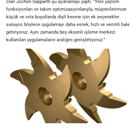
olan Jochen Sapparth şu açıklamayı yaptı: “Yeni yazılım
fonksiyonları ve takım optimizasyonlarıyla, müşterilerimize
küçük ve orta boyutlarda dişli kesme için ek seçenekler
sunuyor, böylece uygulamayı daha esnek, hızlı ve verimli hale
getiriyoruz. Aynı zamanda beş eksenli işleme merkezi
kullanılan uygulamaların aralığını genişletiyoruz.”