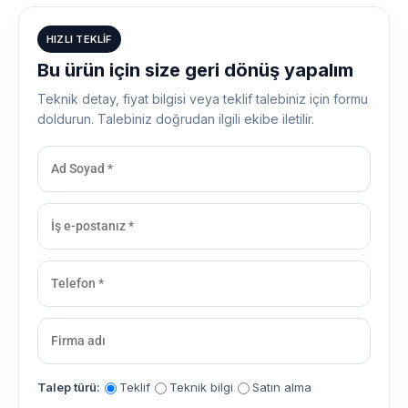
HIZLI TEKLIF
Bu ürün için size geri dönüş yapalım
Teknik detay, fiyat bilgisi veya teklif talebiniz için formu
doldurun. Talebiniz doğrudan ilgili ekibe iletilir.
Talep türü:
Teklif
Teknik bilgi
Satın alma