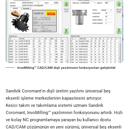
InvoMilling™ CAD/CAM dişli yazılımının fonksiyonları geliştirildi
Sandvik Coromant’ın dişli üretim yazılımı üniversal beş
eksenli işleme merkezlerinin kapasitesini artırıyor.
Kesici takım ve takımlama sistemi uzmanı Sandvik
Coromant, InvoMilling™ yazılımının fonksiyonunu artırdı. Hızlı
ve kolay NC programlamaya yarayan bu kullanıcı dostu
CAD/CAM çözümünün en yeni sürümü, üniversal beş eksenli