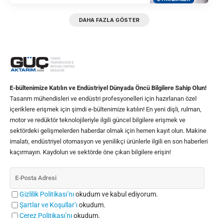
DAHA FAZLA GÖSTER
E-bültenimize Katılın ve Endüstriyel Dünyada Öncü Bilgilere Sahip Olun!
Tasarım mühendisleri ve endüstri profesyonelleri için hazırlanan özel
içeriklere erişmek için şimdi e-bültenimize katılın! En yeni dişli, rulman,
motor ve redüktör teknolojileriyle ilgili güncel bilgilere erişmek ve
sektördeki gelişmelerden haberdar olmak için hemen kayıt olun. Makine
imalatı, endüstriyel otomasyon ve yenilikçi ürünlerle ilgili en son haberleri
kaçırmayın. Kaydolun ve sektörde öne çıkan bilgilere erişin!
Gizlilik Politikası’nı
okudum ve kabul ediyorum.
Şartlar ve Koşullar’ı
okudum.
Çerez Politikası’nı
okudum.