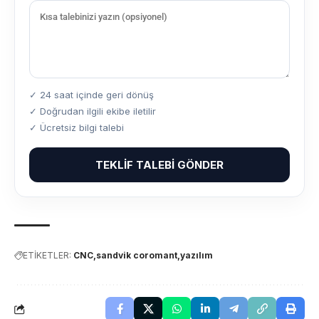
✓ 24 saat içinde geri dönüş
✓ Doğrudan ilgili ekibe iletilir
✓ Ücretsiz bilgi talebi
TEKLIF TALEBI GÖNDER
ETİKETLER:
CNC
sandvik coromant
yazılım