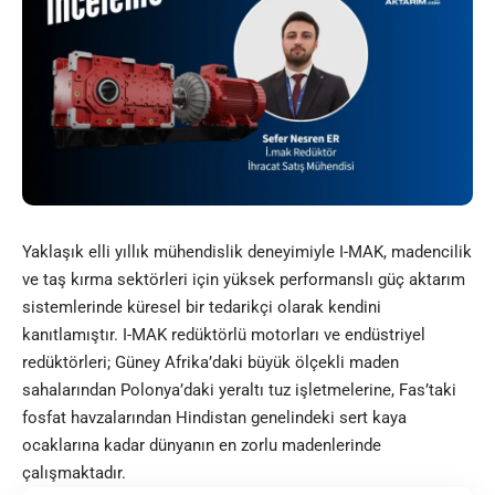
Yaklaşık elli yıllık mühendislik deneyimiyle
I-MAK
, madencilik
ve taş kırma sektörleri için yüksek performanslı güç aktarım
sistemlerinde küresel bir tedarikçi olarak kendini
kanıtlamıştır. I-MAK redüktörlü motorları ve endüstriyel
redüktörleri; Güney Afrika’daki büyük ölçekli maden
sahalarından Polonya’daki yeraltı tuz işletmelerine, Fas’taki
fosfat havzalarından Hindistan genelindeki sert kaya
ocaklarına kadar dünyanın en zorlu madenlerinde
çalışmaktadır.