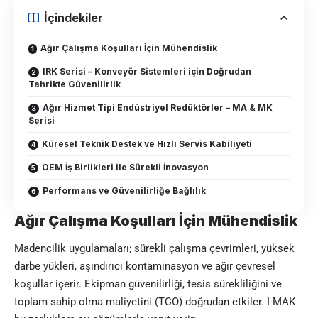
İçindekiler
Ağır Çalışma Koşulları İçin Mühendislik
IRK Serisi – Konveyör Sistemleri için Doğrudan
Tahrikte Güvenilirlik
Ağır Hizmet Tipi Endüstriyel Redüktörler – MA & MK
Serisi
Küresel Teknik Destek ve Hızlı Servis Kabiliyeti
OEM İş Birlikleri ile Sürekli İnovasyon
Performans ve Güvenilirliğe Bağlılık
Ağır Çalışma Koşulları İçin Mühendislik
Madencilik uygulamaları; sürekli çalışma çevrimleri, yüksek
darbe yükleri, aşındırıcı kontaminasyon ve ağır çevresel
koşullar içerir. Ekipman güvenilirliği, tesis sürekliliğini ve
toplam sahip olma maliyetini (TCO) doğrudan etkiler.
I-MAK