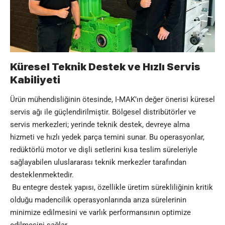
Küresel Teknik Destek ve Hızlı Servis
Kabiliyeti
Ürün mühendisliğinin ötesinde, I-MAK’ın değer önerisi küresel
servis ağı ile güçlendirilmiştir. Bölgesel distribütörler ve
servis merkezleri; yerinde teknik destek, devreye alma
hizmeti ve hızlı yedek parça temini sunar. Bu operasyonlar,
redüktörlü motor ve dişli setlerini kısa teslim süreleriyle
sağlayabilen uluslararası teknik merkezler tarafından
desteklenmektedir.
Bu entegre destek yapısı, özellikle üretim sürekliliğinin kritik
olduğu madencilik operasyonlarında arıza sürelerinin
minimize edilmesini ve varlık performansının optimize