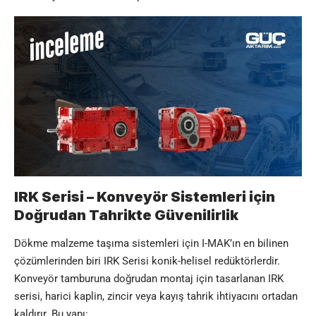
IRK Serisi – Konveyör Sistemleri için
Doğrudan Tahrikte Güvenilirlik
Dökme malzeme taşıma sistemleri için I-MAK’ın en bilinen
çözümlerinden biri IRK Serisi konik-helisel redüktörlerdir.
Konveyör tamburuna doğrudan montaj için tasarlanan IRK
serisi, harici kaplin, zincir veya kayış tahrik ihtiyacını ortadan
kaldırır. Bu yapı: