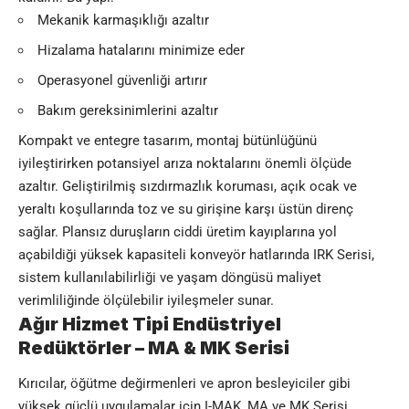
Mekanik karmaşıklığı azaltır
Hizalama hatalarını minimize eder
Operasyonel güvenliği artırır
Bakım gereksinimlerini azaltır
Kompakt ve entegre tasarım, montaj bütünlüğünü
iyileştirirken potansiyel arıza noktalarını önemli ölçüde
azaltır. Geliştirilmiş sızdırmazlık koruması, açık ocak ve
yeraltı koşullarında toz ve su girişine karşı üstün direnç
sağlar. Plansız duruşların ciddi üretim kayıplarına yol
açabildiği yüksek kapasiteli konveyör hatlarında IRK Serisi,
sistem kullanılabilirliği ve yaşam döngüsü maliyet
verimliliğinde ölçülebilir iyileşmeler sunar.
Ağır Hizmet Tipi Endüstriyel
Redüktörler – MA & MK Serisi
Kırıcılar, öğütme değirmenleri ve apron besleyiciler gibi
yüksek güçlü uygulamalar için I-MAK, MA ve MK Serisi