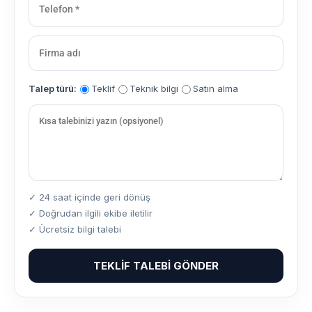
Talep türü:
Teklif
Teknik bilgi
Satın alma
✓ 24 saat içinde geri dönüş
✓ Doğrudan ilgili ekibe iletilir
✓ Ücretsiz bilgi talebi
TEKLIF TALEBI GÖNDER