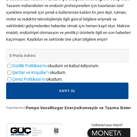
Tasarım mühendisleri ve endüstri profesyonelleri için hazırlanan özel
içeriklere erişmek için şimdi e-bültenimize katılın! En yeni dişli, rulman,
motor ve redüktör teknolojileriyle ilgili güncel bilgilere erişmek ve
sektördeki gelişmelerden haberdar olmak için hemen kayıt olun. Makine
imalatı, endüstriyel otomasyon ve yenilikçi ürünlerle ilgili en son haberleri
kaçırmayın. Kaydolun ve sektörde öne çıkan bilgilere erişin!
Gizlilik Politikası’nı
okudum ve kabul ediyorum.
Şartlar ve Koşullar’ı
okudum.
Çerez Politikası’nı
okudum.
Pompa Vana
Rüzgar Enerjisi
Konveyör ve Taşıma Sistemle
Yayınlarımız: