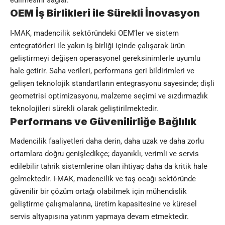
edilmesini sağlar.
OEM İş Birlikleri ile Sürekli İnovasyon
I-MAK, madencilik sektöründeki OEM’ler ve sistem
entegratörleri ile yakın iş birliği içinde çalışarak ürün
geliştirmeyi değişen operasyonel gereksinimlerle uyumlu
hale getirir. Saha verileri, performans geri bildirimleri ve
gelişen teknolojik standartların entegrasyonu sayesinde; dişli
geometrisi optimizasyonu, malzeme seçimi ve sızdırmazlık
teknolojileri sürekli olarak geliştirilmektedir.
Performans ve Güvenilirliğe Bağlılık
Madencilik faaliyetleri daha derin, daha uzak ve daha zorlu
ortamlara doğru genişledikçe; dayanıklı, verimli ve servis
edilebilir tahrik sistemlerine olan ihtiyaç daha da kritik hale
gelmektedir. I-MAK, madencilik ve taş ocağı sektöründe
güvenilir bir çözüm ortağı olabilmek için mühendislik
geliştirme çalışmalarına, üretim kapasitesine ve küresel
servis altyapısına yatırım yapmaya devam etmektedir.