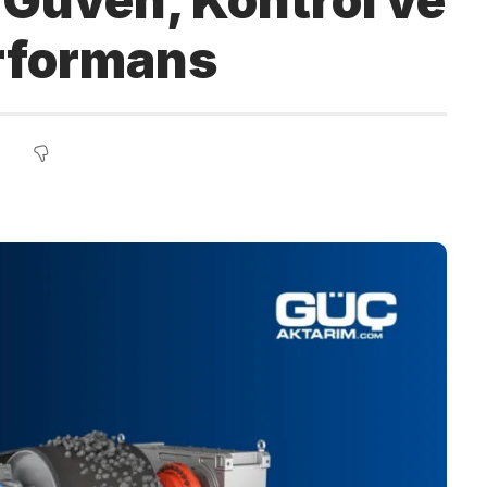
Güven, Kontrol ve
erformans