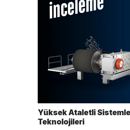
Yüksek Ataletli Sistemle
Teknolojileri