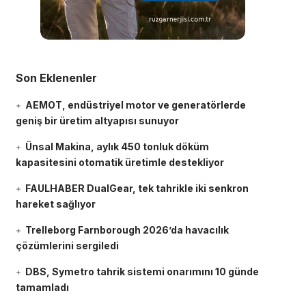
Son Eklenenler
AEMOT, endüstriyel motor ve generatörlerde
geniş bir üretim altyapısı sunuyor
Ünsal Makina, aylık 450 tonluk döküm
kapasitesini otomatik üretimle destekliyor
FAULHABER DualGear, tek tahrikle iki senkron
hareket sağlıyor
Trelleborg Farnborough 2026’da havacılık
çözümlerini sergiledi
DBS, Symetro tahrik sistemi onarımını 10 günde
tamamladı