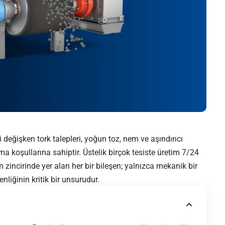
 değişken tork talepleri, yoğun toz, nem ve aşındırıcı
şma koşullarına sahiptir. Üstelik birçok tesiste üretim 7/24
zincirinde yer alan her bir bileşen; yalnızca mekanik bir
nliğinin kritik bir unsurudur.