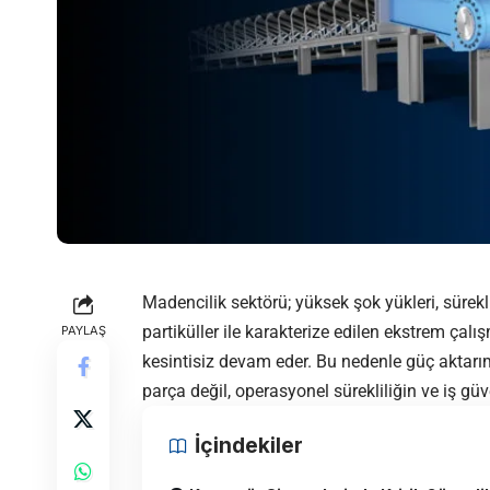
Madencilik sektörü; yüksek şok yükleri, sürekli
partiküller ile karakterize edilen ekstrem çalı
PAYLAŞ
kesintisiz devam eder. Bu nedenle güç aktarım 
parça değil, operasyonel sürekliliğin ve iş güve
İçindekiler