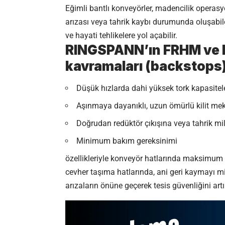
Eğimli bantlı konveyörler, madencilik operasyo
arızası veya tahrik kaybı durumunda oluşabile
ve hayati tehlikelere yol açabilir.
RINGSPANN
’ın FRHM ve F
kavramaları (backstops)
Düşük hızlarda dahi yüksek tork kapasitele
Aşınmaya dayanıklı, uzun ömürlü kilit m
Doğrudan redüktör çıkışına veya tahrik mi
Minimum bakım gereksinimi
özellikleriyle konveyör hatlarında maksimum o
cevher taşıma hatlarında, ani geri kaymayı mi
arızaların önüne geçerek tesis güvenliğini artır