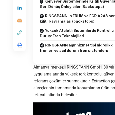
Konveyör Sistemlerinde Kritik Güvenlik
Geri Dönüş Önleyiciler (Backstops)
RINGSPANN’ın FRHM ve FGR A2A3 seri
kilitli kavramaları (backstops):
Yüksek Ataletli Sistemlerde Kontrollü
Duruş: Fren Teknolojileri
RINGSPANN ağır hizmet tipi hidrolik d
frenleri ve acil durum fren sistemleri:
Almanya merkezli
RINGSPANN
GmbH, 80 yılı
uygulamalarında yüksek tork kontrolü, güven
referans çözümler sunmaktadır. Extraction (ç
süreçlerinin tamamında konumlanan ürün portf
tek çatı altında birleştirir.