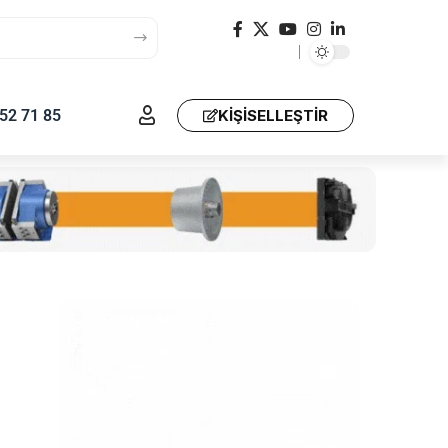
52 71 85
KIŞISELLEŞTIR