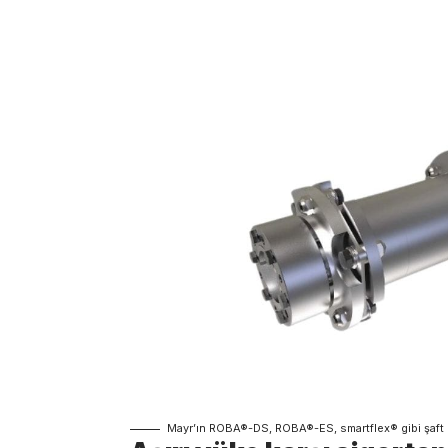
Mayr’ın ROBA®-DS, ROBA®-ES, smartflex® gibi şaft k