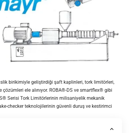
birikimiyle geliştirdiği şaft kaplinleri, tork limitörleri,
me çözümleri ele alınıyor. ROBA®-DS ve smartflex® gibi
S® Serisi Tork Limitörlerinin milisaniyelik mekanik
-checker teknolojilerinin güvenli duruş ve kestirimci