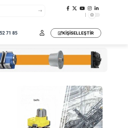
52 71 85
KIŞISELLEŞTIR