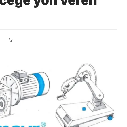
eceğe yön veren