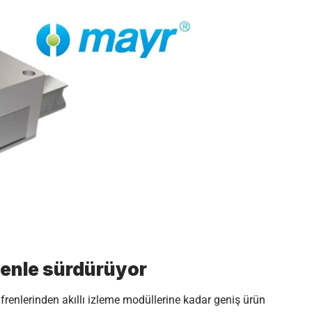
venle sürdürüyor
t frenlerinden akıllı izleme modüllerine kadar geniş ürün