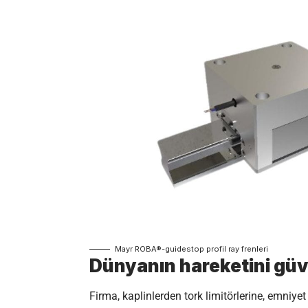
Mayr ROBA®-guidestop profil ray frenleri
Dünyanın hareketini gü
Firma, kaplinlerden tork limitörlerine, emniye