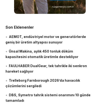
Son Eklenenler
AEMOT, endüstriyel motor ve generatörlerde
geniş bir üretim altyapısı sunuyor
Ünsal Makina, aylık 450 tonluk döküm
kapasitesini otomatik üretimle destekliyor
FAULHABER DualGear, tek tahrikle iki senkron
hareket sağlıyor
Trelleborg Farnborough 2026’da havacılık
çözümlerini sergiledi
DBS, Symetro tahrik sistemi onarımını 10 günde
tamamladı