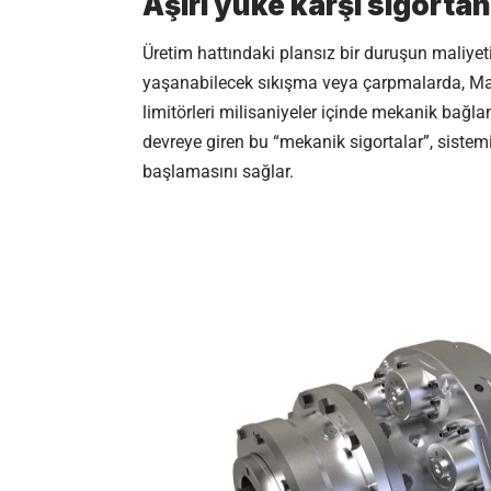
Aşırı yüke karşı sigortanı
Üretim hattındaki plansız bir duruşun maliye
yaşanabilecek sıkışma veya çarpmalarda, M
limitörleri milisaniyeler içinde mekanik bağla
devreye giren bu “mekanik sigortalar”, sistem
başlamasını sağlar.