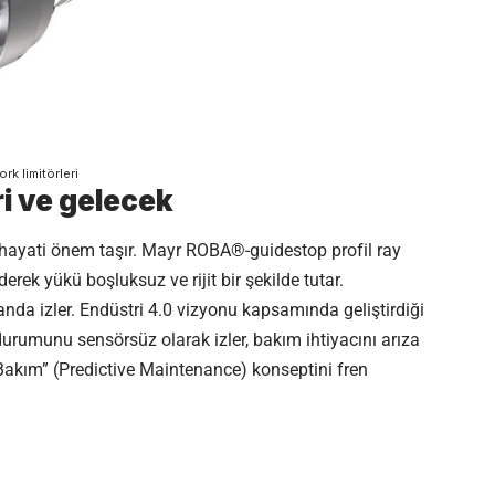
k limitörleri
ri ve gelecek
ş hayati önem taşır. Mayr ROBA®-guidestop profil ray
derek yükü boşluksuz ve rijit bir şekilde tutar.
da izler. Endüstri 4.0 vizyonu kapsamında geliştirdiği
urumunu sensörsüz olarak izler, bakım ihtiyacını arıza
 Bakım” (Predictive Maintenance) konseptini fren