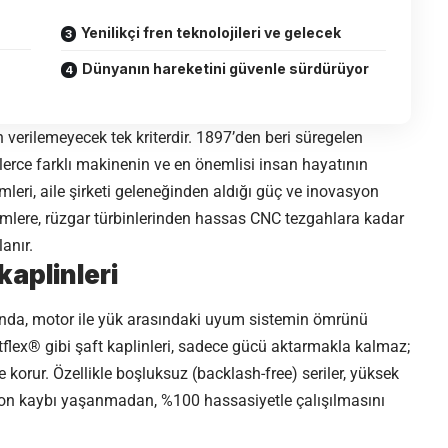
Yenilikçi fren teknolojileri ve gelecek
Dünyanın hareketini güvenle sürdürüyor
verilemeyecek tek kriterdir. 1897’den beri süregelen
lerce farklı makinenin ve en önemlisi insan hayatının
eri, aile şirketi geleneğinden aldığı güç ve inovasyon
mlere, rüzgar türbinlerinden hassas CNC tezgahlara kadar
anır.
kaplinleri
ğında, motor ile yük arasındaki uyum sistemin ömrünü
lex® gibi şaft kaplinleri, sadece gücü aktarmakla kalmaz;
korur. Özellikle boşluksuz (backlash-free) seriler, yüksek
yon kaybı yaşanmadan, %100 hassasiyetle çalışılmasını