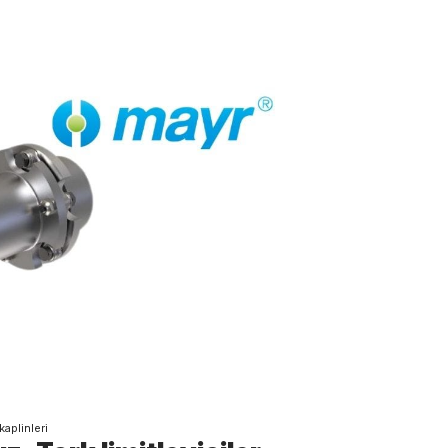
aplinleri