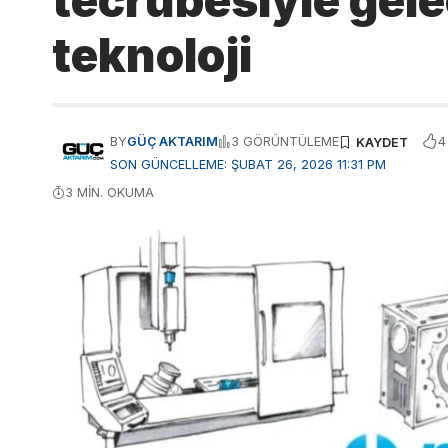
tecrübesiyle gel
teknoloji
4
BY
GÜÇ AKTARIM
3 GÖRÜNTÜLEME
SON GÜNCELLEME: ŞUBAT 26, 2026 11:31 PM
3 MIN. OKUMA