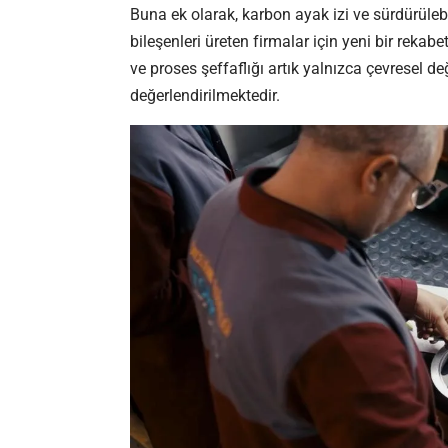
Buna ek olarak, karbon ayak izi ve sürdürülebi
bileşenleri üreten firmalar için yeni bir rekabe
ve proses şeffaflığı artık yalnızca çevresel değ
değerlendirilmektedir.