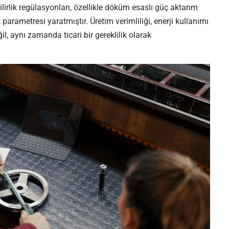
lirlik regülasyonları, özellikle döküm esaslı güç aktarım
t parametresi yaratmıştır. Üretim verimliliği, enerji kullanımı
il, aynı zamanda ticari bir gereklilik olarak