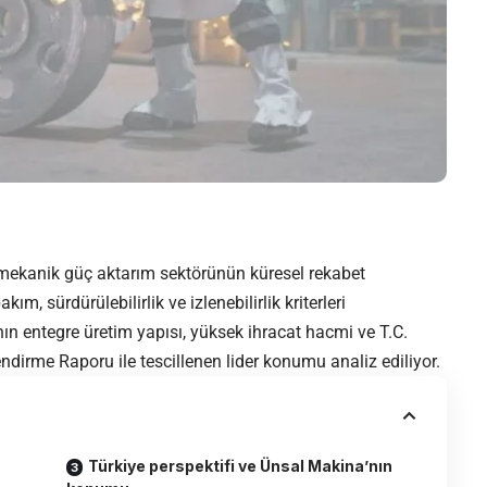
 mekanik güç aktarım sektörünün küresel rekabet
ım, sürdürülebilirlik ve izlenebilirlik kriterleri
nın entegre üretim yapısı, yüksek ihracat hacmi ve T.C.
ndirme Raporu ile tescillenen lider konumu analiz ediliyor.
Türkiye perspektifi ve Ünsal Makina’nın