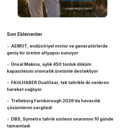
Son Eklenenler
AEMOT, endüstriyel motor ve generatörlerde
geniş bir üretim altyapısı sunuyor
Ünsal Makina, aylık 450 tonluk döküm
kapasitesini otomatik üretimle destekliyor
FAULHABER DualGear, tek tahrikle iki senkron
hareket sağlıyor
Trelleborg Farnborough 2026’da havacılık
çözümlerini sergiledi
DBS, Symetro tahrik sistemi onarımını 10 günde
tamamladı