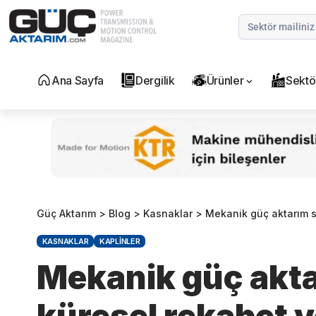
Ana Sayfa
Dergilik
Ürünler
Sektö
Güç Aktarım
>
Blog
>
Kasnaklar
>
Mekanik güç aktarım 
KASNAKLAR
KAPLINLER
Mekanik güç akta