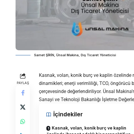
Samet ŞİRİN, Ünsal Makina, Dış Ticaret Yöneticisi
Kasnak, volan, konik burç ve kaplin özelinde
dinamikleri; enerji verimliliği, TCO, öngörücü bak
PAYLAŞ
çerçevesinde değerlendiriliyor.
Ünsal Makina
’
Sanayi ve Teknoloji Bakanlığı İşletme Değerle
İçindekiler
Kasnak, volan, konik burç ve kaplin