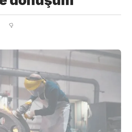
 ve dönüşüm