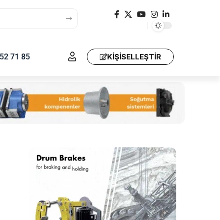
52 71 85
KIŞISELLEŞTIR