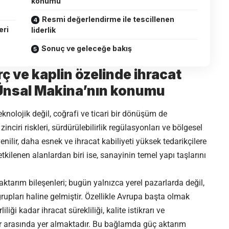
konumu
Resmi değerlendirme ile tescillenen
eri
liderlik
Sonuç ve geleceğe bakış
ç ve kaplin özelinde ihracat
e Ünsal Makina’nın konumu
eknolojik değil, coğrafi ve ticari bir dönüşüm de
zinciri riskleri, sürdürülebilirlik regülasyonları ve bölgesel
enilir, daha esnek ve ihracat kabiliyeti yüksek tedarikçilere
ilenen alanlardan biri ise, sanayinin temel yapı taşlarını
 aktarım bileşenleri; bugün yalnızca yerel pazarlarda değil,
rupları haline gelmiştir. Özellikle Avrupa başta olmak
liği kadar ihracat sürekliliği, kalite istikrarı ve
ler arasında yer almaktadır. Bu bağlamda güç aktarım