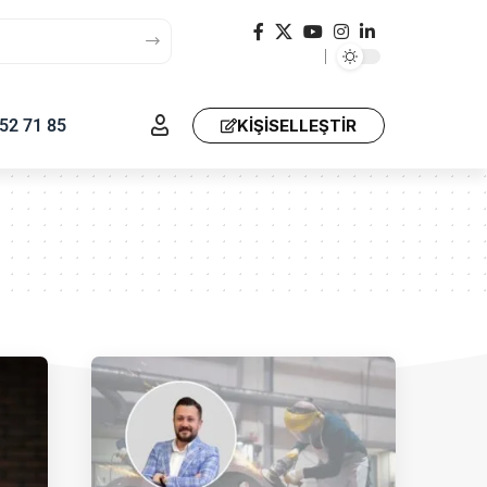
52 71 85
KIŞISELLEŞTIR