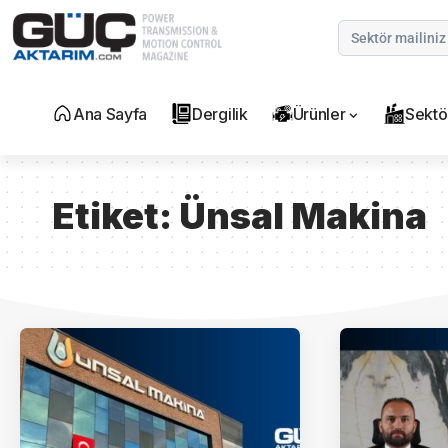
Ana Sayfa
Dergilik
Ürünler
Sektö
Etiket:
Ünsal Makina