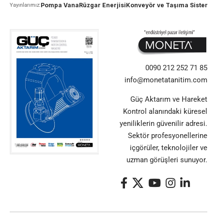
Pompa Vana
Rüzgar Enerjisi
Konveyör ve Taşıma Sistemle
Yayınlarımız:
0090 212 252 71 85
info@monetatanitim.com
Güç Aktarım ve Hareket
Kontrol alanındaki küresel
yeniliklerin güvenilir adresi.
Sektör profesyonellerine
içgörüler, teknolojiler ve
uzman görüşleri sunuyor.