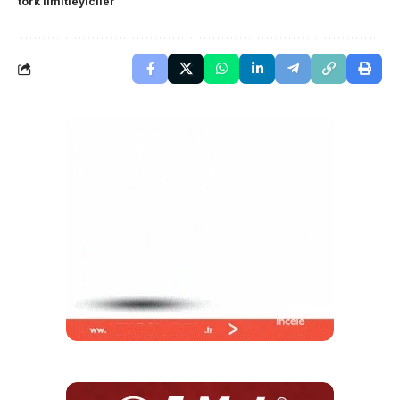
tork limitleyiciler