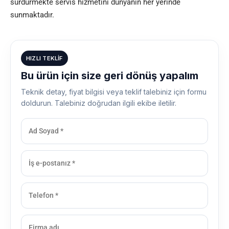
sürdürmekte servis hizmetini dünyanın her yerinde
sunmaktadır.
HIZLI TEKLIF
Bu ürün için size geri dönüş yapalım
Teknik detay, fiyat bilgisi veya teklif talebiniz için formu
doldurun. Talebiniz doğrudan ilgili ekibe iletilir.