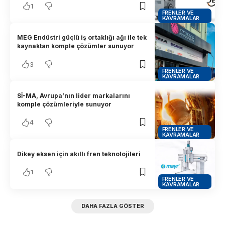
1
FRENLER VE
KAVRAMALAR
MEG Endüstri güçlü iş ortaklığı ağı ile tek
kaynaktan komple çözümler sunuyor
3
FRENLER VE
KAVRAMALAR
Sİ-MA, Avrupa’nın lider markalarını
komple çözümleriyle sunuyor
4
FRENLER VE
KAVRAMALAR
Dikey eksen için akıllı fren teknolojileri
1
FRENLER VE
KAVRAMALAR
DAHA FAZLA GÖSTER