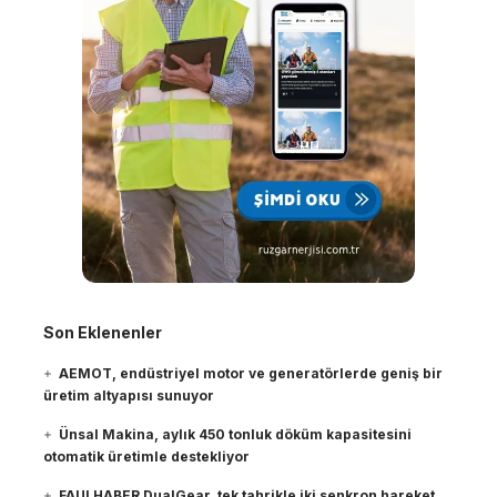
Son Eklenenler
AEMOT, endüstriyel motor ve generatörlerde geniş bir
üretim altyapısı sunuyor
Ünsal Makina, aylık 450 tonluk döküm kapasitesini
otomatik üretimle destekliyor
FAULHABER DualGear, tek tahrikle iki senkron hareket