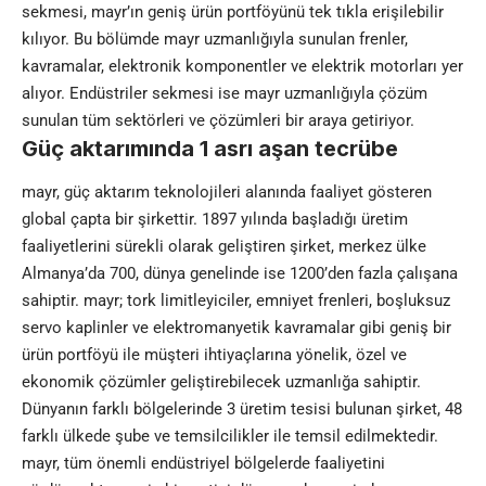
sekmesi, mayr’ın geniş ürün portföyünü tek tıkla erişilebilir
kılıyor. Bu bölümde mayr uzmanlığıyla sunulan frenler,
kavramalar, elektronik komponentler ve elektrik motorları yer
alıyor. Endüstriler sekmesi ise mayr uzmanlığıyla çözüm
sunulan tüm sektörleri ve çözümleri bir araya getiriyor.
Güç aktarımında 1 asrı aşan tecrübe
mayr, güç aktarım teknolojileri alanında faaliyet gösteren
global çapta bir şirkettir. 1897 yılında başladığı üretim
faaliyetlerini sürekli olarak geliştiren şirket, merkez ülke
Almanya’da 700, dünya genelinde ise 1200’den fazla çalışana
sahiptir. mayr; tork limitleyiciler, emniyet frenleri, boşluksuz
servo kaplinler ve elektromanyetik kavramalar gibi geniş bir
ürün portföyü ile müşteri ihtiyaçlarına yönelik, özel ve
ekonomik çözümler geliştirebilecek uzmanlığa sahiptir.
Dünyanın farklı bölgelerinde 3 üretim tesisi bulunan şirket, 48
farklı ülkede şube ve temsilcilikler ile temsil edilmektedir.
mayr, tüm önemli endüstriyel bölgelerde faaliyetini