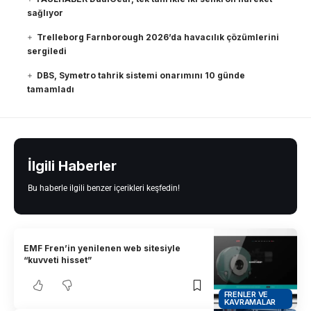
sağlıyor
Trelleborg Farnborough 2026’da havacılık çözümlerini
sergiledi
DBS, Symetro tahrik sistemi onarımını 10 günde
tamamladı
İlgili Haberler
Bu haberle ilgili benzer içerikleri keşfedin!
EMF Fren’in yenilenen web sitesiyle
“kuvveti hisset”
FRENLER VE
KAVRAMALAR