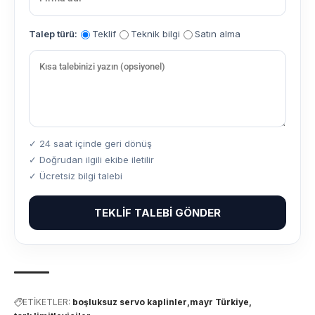
Talep türü:
Teklif
Teknik bilgi
Satın alma
✓ 24 saat içinde geri dönüş
✓ Doğrudan ilgili ekibe iletilir
✓ Ücretsiz bilgi talebi
TEKLIF TALEBI GÖNDER
ETİKETLER:
boşluksuz servo kaplinler
mayr Türkiye